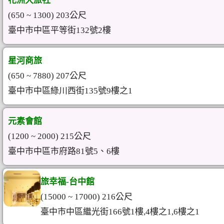
花洲大旅社
(650 ~ 1300) 203公尺
臺中市中區平等街132號2樓
星河商旅
(650 ~ 7880) 207公尺
臺中市中區綠川西街135號9樓之1
元素會館
(1200 ~ 2000) 215公尺
臺中市中區市府路81號5、6樓
旅幸福-台中館
(15000 ~ 17000) 216公尺
臺中市中區繼光街166號1樓,4樓之1,6樓之1