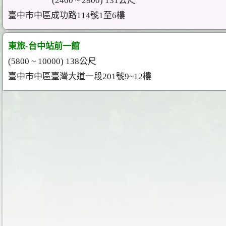
(2400 ~ 2800) 131公尺
臺中市中區成功路114號1至6樓
東旅-台中站前一館
(5800 ~ 10000) 138公尺
臺中市中區臺灣大道一段201號9~12樓