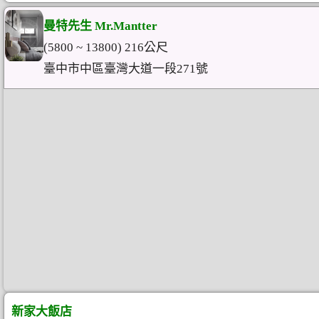
曼特先生 Mr.Mantter
(5800 ~ 13800) 216公尺
臺中市中區臺灣大道一段271號
新家大飯店