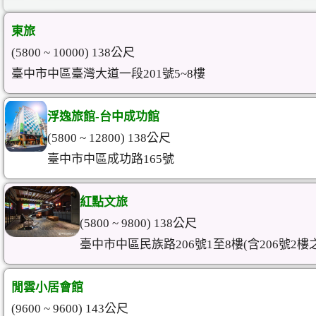
東旅
(5800 ~ 10000) 138公尺
臺中市中區臺灣大道一段201號5~8樓
浮逸旅館-台中成功館
(5800 ~ 12800) 138公尺
臺中市中區成功路165號
紅點文旅
(5800 ~ 9800) 138公尺
臺中市中區民族路206號1至8樓(含206號2樓
閒雲小居會館
(9600 ~ 9600) 143公尺