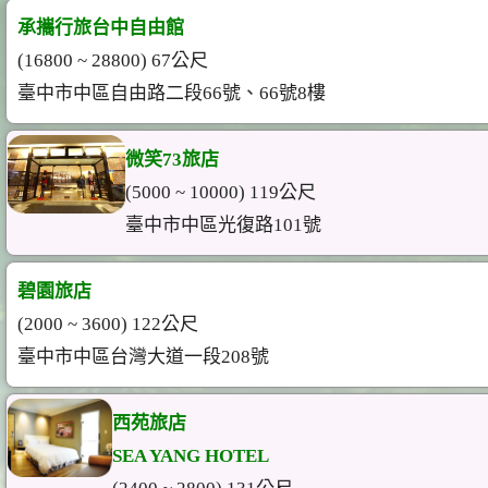
承攜行旅台中自由館
(16800 ~ 28800) 67公尺
臺中市中區自由路二段66號、66號8樓
微笑73旅店
(5000 ~ 10000) 119公尺
臺中市中區光復路101號
碧園旅店
(2000 ~ 3600) 122公尺
臺中市中區台灣大道一段208號
西苑旅店
SEA YANG HOTEL