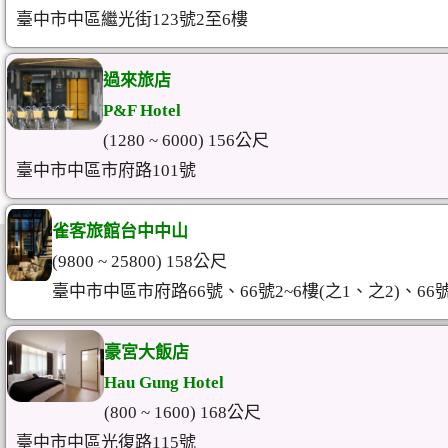
臺中市中區繼光街123號2至6樓
過來旅店
P&F Hotel
(1280 ~ 6000) 156公尺
臺中市中區市府路101號
雀客旅館台中中山
(9800 ~ 25800) 158公尺
臺中市中區市府路66號、66號2~6樓(之1、之2)、66
豪宮大飯店
Hau Gung Hotel
(800 ~ 1600) 168公尺
臺中市中區光復路115號