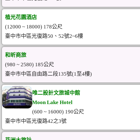
植光花園酒店
(12000 ~ 18000) 178公尺
臺中市中區光復路50、52號2~6樓
和昕商旅
(980 ~ 2580) 185公尺
臺中市中區自由路二段135號(1至4樓)
唯二設計文旅城中館
Moon Lake Hotel
(600 ~ 16000) 190公尺
臺中市中區光復路42之3號