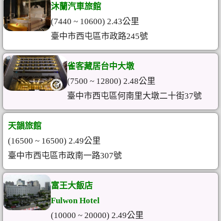
沐蘭汽車旅館
(7440 ~ 10600) 2.43公里
臺中市西屯區市政路245號
雀客藏居台中大墩
(7500 ~ 12800) 2.48公里
臺中市西屯區何南里大墩二十街37號
天韻旅館
(16500 ~ 16500) 2.49公里
臺中市西屯區市政南一路307號
富王大飯店
Fulwon Hotel
(10000 ~ 20000) 2.49公里