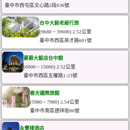
臺中市西屯區文心路2段636號
台中大毅老爺行旅
(9680 ~ 39600) 2.52公里
臺中市西區英才路601號
豪爵大飯店台中館
(6000 ~ 15000) 2.52公里
臺中市西區五權路1-23號
春天國際旅館
(5980 ~ 7980) 2.54公里
臺中市南區德祥街86號
永豐棧酒店