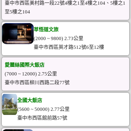
臺中市西區美村路一段22號4樓之1至4樓之104、5樓之1
至5樓之104
草悟道文旅
(2000 ~ 9800) 2.73公里
臺中市西區英才路512號6至12樓
愛麗絲國際大飯店
(7000 ~ 12000) 2.75公里
臺中市西區柳川西路二段77號
全國大飯店
(5600 ~ 50000) 2.77公里
臺中市西區館前路57號