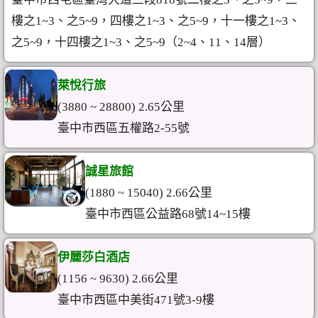
樓之1~3、之5~9，四樓之1~3、之5~9，十一樓之1~3、
之5~9，十四樓之1~3、之5~9（2~4、11、14層）
萊悅行旅
(3880 ~ 28800) 2.65公里
臺中市西區五權路2-55號
誠星旅館
(1880 ~ 15040) 2.66公里
臺中市西區公益路68號14~15樓
伊麗莎白酒店
(1156 ~ 9630) 2.66公里
臺中市西區中美街471號3-9樓