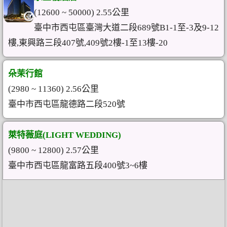
(12600 ~ 50000) 2.55公里
臺中市西屯區臺灣大道二段689號B1-1至-3及9-12
樓,東興路三段407號,409號2樓-1至13樓-20
朵茉行館
(2980 ~ 11360) 2.56公里
臺中市西屯區龍德路二段520號
萊特薇庭(LIGHT WEDDING)
(9800 ~ 12800) 2.57公里
臺中市西屯區龍富路五段400號3~6樓