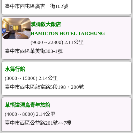
臺中市西屯區廣吉一街102號
漢彌敦大飯店
HAMILTON HOTEL TAICHUNG
(9600 ~ 22800) 2.11公里
臺中市西區華美街303-1號
水舞行館
(3000 ~ 15000) 2.14公里
臺中市西屯區龍富路5段198、200號
草悟道漂鳥青年旅館
(4000 ~ 8000) 2.14公里
臺中市西區公益路201號4~7樓