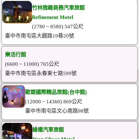
竹林雅緻商務汽車旅館
Refinement Motel
(2780 ~ 8580) 547公尺
臺中市南屯區大觀路19巷20號
樂活行館
(6600 ~ 11000) 765公尺
臺中市南屯區永春東七路599號
歐遊國際精品旅館(台中館)
(12000 ~ 14360) 869公尺
臺中市南屯區文心南路98號
緣橋汽車旅館