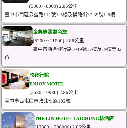
(5000 ~ 8000) 2.86公里
臺中市西區公益路111號1-5樓及模範街37,39號1-5樓
金典綠園道商旅
(5200 ~ 11000) 2.86公里
臺中市西區健行路1049號17樓及19樓等32
戶
映夜行館
ENJOY MOTEL
(2580 ~ 9980) 2.86公里
臺中市西屯區市政北七路192號
THE LIN HOTEL TAICHUNG林酒店
(13800 ~ 200000) 2.86公里