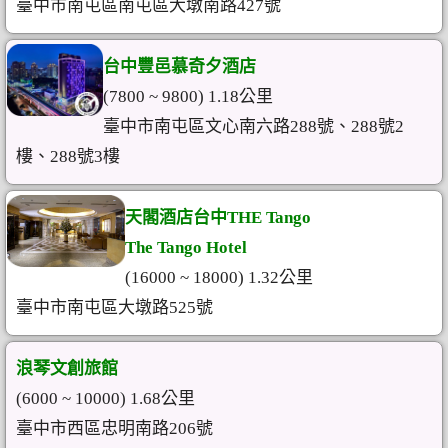
臺中市南屯區南屯區大墩南路427號
台中豐邑慕奇夕酒店
(7800 ~ 9800) 1.18公里
臺中市南屯區文心南六路288號、288號2
樓、288號3樓
天閣酒店台中THE Tango
The Tango Hotel
(16000 ~ 18000) 1.32公里
臺中市南屯區大墩路525號
浪琴文創旅館
(6000 ~ 10000) 1.68公里
臺中市西區忠明南路206號