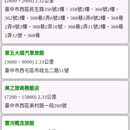
(2600 ~ 2600) 2.32公里
臺中市西區民生路356號2樓、358號2樓、360號2樓、
362號2樓、368巷2弄6號2樓、368巷2弄8號2樓、368巷
2弄9號2樓、368巷2弄10號、368巷2弄11號2樓、368巷
2弄12號、368巷
第五大道汽車旅館
(3600 ~ 9000) 2.33公里
臺中市西屯區市政北二路51號
美之旅商務飯店
(7200 ~ 15800) 2.33公里
臺中市西區美村路一段269號
雲河概念旅館