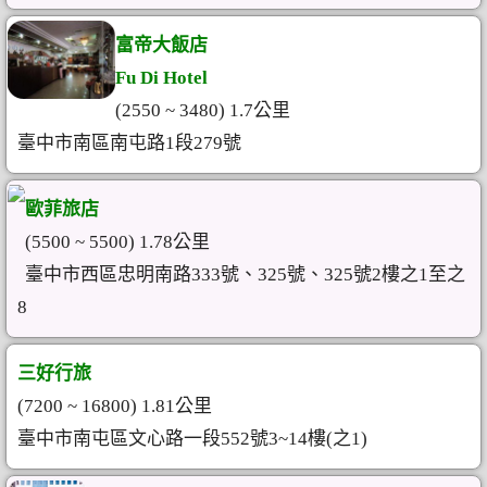
富帝大飯店
Fu Di Hotel
(2550 ~ 3480) 1.7公里
臺中市南區南屯路1段279號
歐菲旅店
(5500 ~ 5500) 1.78公里
臺中市西區忠明南路333號、325號、325號2樓之1至之
8
三好行旅
(7200 ~ 16800) 1.81公里
臺中市南屯區文心路一段552號3~14樓(之1)