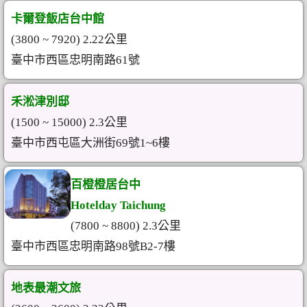
卡爾登飯店台中館
(3800 ~ 7920) 2.22公里
臺中市西區忠明南路61號
禾淞津別邸
(1500 ~ 15000) 2.3公里
臺中市西屯區大洲街69號1~6樓
百橙橙居台中
Hotelday Taichung
(7800 ~ 8800) 2.3公里
臺中市西區忠明南路98號B2-7樓
地表最潮文旅