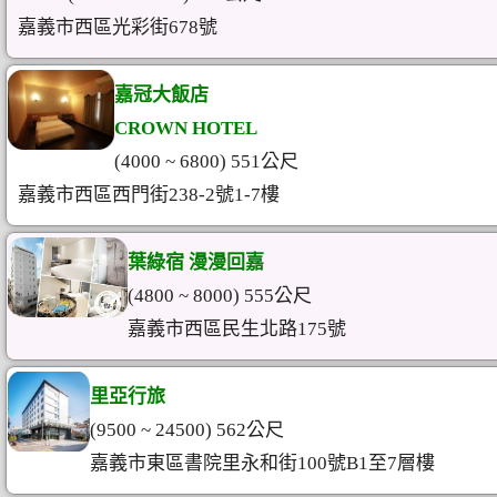
嘉義市西區光彩街678號
嘉冠大飯店
CROWN HOTEL
(4000 ~ 6800) 551公尺
嘉義市西區西門街238-2號1-7樓
葉綠宿 漫漫回嘉
(4800 ~ 8000) 555公尺
嘉義市西區民生北路175號
里亞行旅
(9500 ~ 24500) 562公尺
嘉義市東區書院里永和街100號B1至7層樓