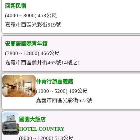
回朔民宿
(4000 ~ 8000) 458公尺
嘉義市西區光彩街519號
安蘭居國際青年館
(7800 ~ 12800) 466公尺
嘉義市西區蘭井街465號14樓之1
仲青行旅嘉義館
(1000 ~ 5200) 469公尺
嘉義市西區光彩街622號
國園大飯店
HOTEL COUNTRY
(8000 ~ 12000) 513公尺