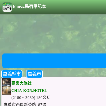
bluezz民宿筆記本
嘉義縣市
嘉義市
嘉宮大旅社
CHIA-KON.HOTEL
(2180 ~ 3980) 180公尺
嘉義市西區新榮路187號