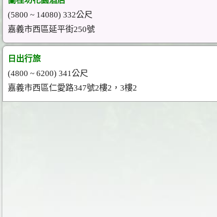
蘭桂坊花園酒店
(5800 ~ 14080) 332公尺
嘉義市西區延平街250號
日出行旅
(4800 ~ 6200) 341公尺
嘉義市西區仁愛路347號2樓2，3樓2