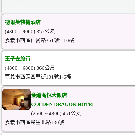
德爾芙快捷酒店
(4800 ~ 9000) 355公尺
嘉義市西區仁愛路361號5-10樓
王子去旅行
(4800 ~ 6800) 366公尺
嘉義市西區西門街101號1-6樓
金龍海悅大飯店
GOLDEN DRAGON HOTEL
(2600 ~ 4800) 451公尺
嘉義市西區民生北路130號