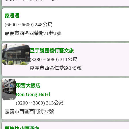
家暖暖
(6600 ~ 6600) 248公尺
嘉義市西區西榮街71巷3號
巨宇勝嘉義行藝文旅
(3280 ~ 6080) 311公尺
嘉義市西區仁愛路345號
榮宮大飯店
Ron Gong Hotel
(3200 ~ 3800) 313公尺
嘉義市西區西門街77號