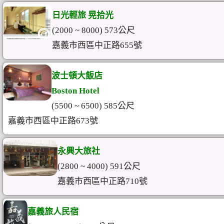
日光輕旅 晃拾光
(2000 ~ 8000) 573公尺
嘉義市西區中正路655號
波士頓大飯店
Boston Hotel
(5500 ~ 6500) 585公尺
嘉義市西區中正路673號
永興大旅社
(2800 ~ 4000) 591公尺
嘉義市西區中正路710號
嘉義旅人民宿