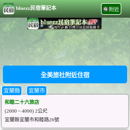
bluezz民宿筆記本
附近
全美旅社附近住宿
宜蘭縣
宜蘭市
和睦二十六旅店
(2000 ~ 4000) 2公尺
宜蘭縣宜蘭市和睦路26號