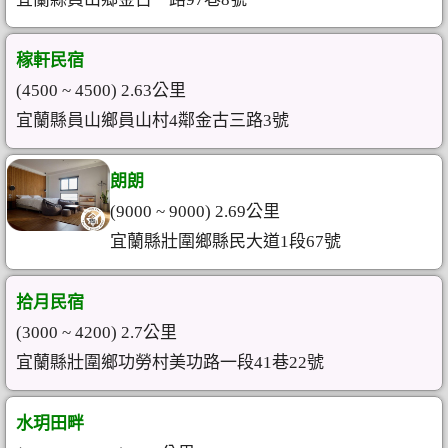
稼軒民宿
(4500 ~ 4500) 2.63公里
宜蘭縣員山鄉員山村4鄰金古三路3號
朗朗
(9000 ~ 9000) 2.69公里
宜蘭縣壯圍鄉縣民大道1段67號
拾月民宿
(3000 ~ 4200) 2.7公里
宜蘭縣壯圍鄉功勞村美功路一段41巷22號
水玥田畔