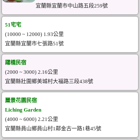
宜蘭縣宜蘭市中山路五段259號
51宅宅
(10000 ~ 12000) 1.93公里
宜蘭縣宜蘭市七張路51號
躍橋民宿
(2000 ~ 3000) 2.16公里
宜蘭縣壯圍鄉美城村大福路三段438號
麗景花園民宿
Liching Garden
(4000 ~ 6000) 2.21公里
宜蘭縣員山鄉員山村1鄰金古一路1巷45號