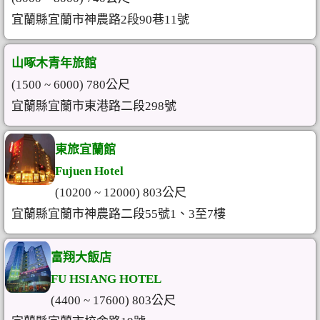
宜蘭縣宜蘭市神農路2段90巷11號
山啄木青年旅館
(1500 ~ 6000) 780公尺
宜蘭縣宜蘭市東港路二段298號
東旅宜蘭館
Fujuen Hotel
(10200 ~ 12000) 803公尺
宜蘭縣宜蘭市神農路二段55號1、3至7樓
富翔大飯店
FU HSIANG HOTEL
(4400 ~ 17600) 803公尺