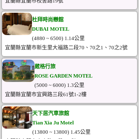
宜蘭縣宜蘭市校舍路19號
杜拜時尚戀館
DUBAI MOTEL
(4880 ~ 6500) 1.14公里
宜蘭縣宜蘭市新生里大福路二段70、70之1、70之2號
葳格行旅
ROSE GARDEN MOTEL
(5000 ~ 6000) 1.3公里
宜蘭縣宜蘭市宜興路三段61號1-2樓
天下居汽車旅館
Tian Xia Ju Motel
(13800 ~ 13800) 1.45公里