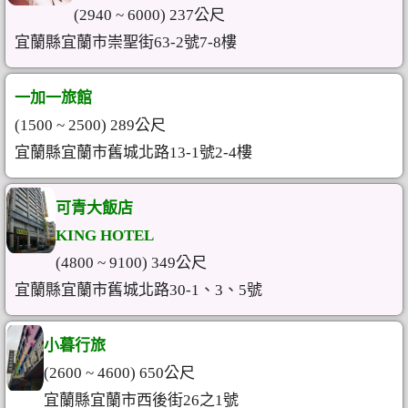
(2940 ~ 6000) 237公尺
宜蘭縣宜蘭市崇聖街63-2號7-8樓
一加一旅館
(1500 ~ 2500) 289公尺
宜蘭縣宜蘭市舊城北路13-1號2-4樓
可青大飯店
KING HOTEL
(4800 ~ 9100) 349公尺
宜蘭縣宜蘭市舊城北路30-1、3、5號
小暮行旅
(2600 ~ 4600) 650公尺
宜蘭縣宜蘭市西後街26之1號