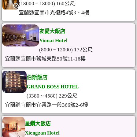
(18000 ~ 18000) 160公尺
宜蘭縣宜蘭市光復路4號3、4樓
友愛大飯店
Yiouai Hotel
(8000 ~ 12000) 172公尺
宜蘭縣宜蘭市舊城東路50號11-16樓
伯斯飯店
GRAND BOSS HOTEL
(3380 ~ 4580) 229公尺
宜蘭縣宜蘭市宜興路一段366號2-6樓
星鑽大飯店
Xiengzan Hotel