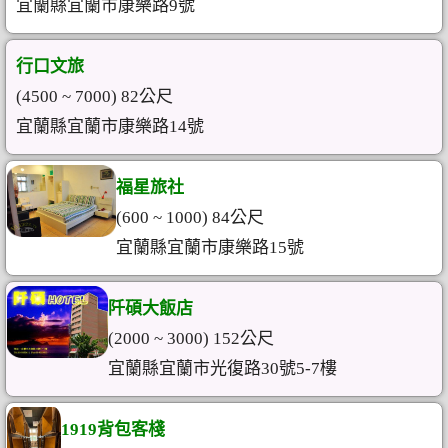
宜蘭縣宜蘭市康樂路9號
行口文旅
(4500 ~ 7000) 82公尺
宜蘭縣宜蘭市康樂路14號
福星旅社
(600 ~ 1000) 84公尺
宜蘭縣宜蘭市康樂路15號
阡碩大飯店
(2000 ~ 3000) 152公尺
宜蘭縣宜蘭市光復路30號5-7樓
1919背包客棧