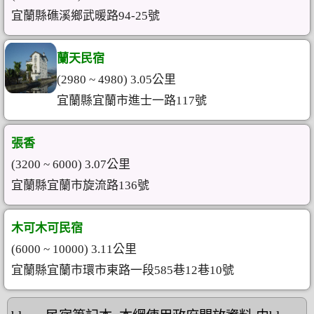
宜蘭縣礁溪鄉武暖路94-25號
蘭天民宿
(2980 ~ 4980) 3.05公里
宜蘭縣宜蘭市進士一路117號
張香
(3200 ~ 6000) 3.07公里
宜蘭縣宜蘭市旋流路136號
木可木可民宿
(6000 ~ 10000) 3.11公里
宜蘭縣宜蘭市環市東路一段585巷12巷10號