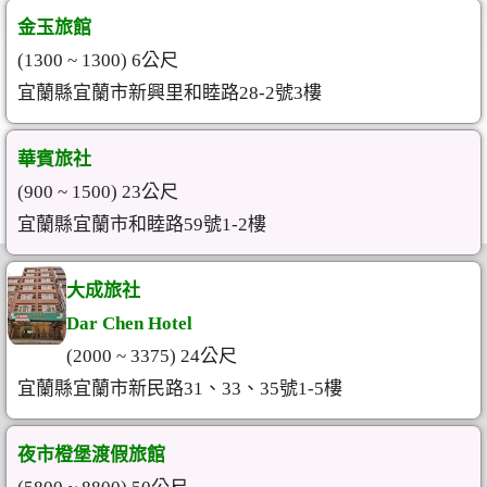
金玉旅館
(1300 ~ 1300) 6公尺
宜蘭縣宜蘭市新興里和睦路28-2號3樓
華賓旅社
(900 ~ 1500) 23公尺
宜蘭縣宜蘭市和睦路59號1-2樓
大成旅社
Dar Chen Hotel
(2000 ~ 3375) 24公尺
宜蘭縣宜蘭市新民路31、33、35號1-5樓
夜市橙堡渡假旅館