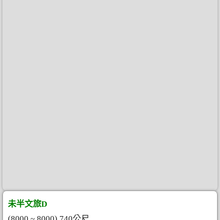
未半文旅D
(8000 ~ 8000) 740公尺