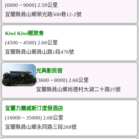
(6000 ~ 9000) 2.59公里
宜蘭縣員山鄉榮光路500巷12-2號
Kiwi Kiwi輕旅食
(4500 ~ 4500) 2.66公里
宜蘭縣員山鄉員山路1段476號
光與影民宿
(3600 ~ 8000) 2.66公里
宜蘭縣員山鄉尚德村大湖二十路25號
宜蘭力麗威斯汀度假酒店
(16000 ~ 35000) 2.68公里
宜蘭縣員山鄉永同路三段268號