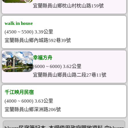
宜蘭縣員山鄉枕山村枕山路159號
walk in house
(4500 ~ 5500) 3.39公里
宜蘭縣員山鄉內城路592巷39號
幸福方舟
(6000 ~ 6000) 3.62公里
宜蘭縣員山鄉員山路二段27巷11號
千江映月民宿
(4000 ~ 6000) 3.63公里
宜蘭縣員山鄉深洲路206號