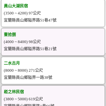
員山大湖民宿
(3500 ~ 4200) 97公尺
宜蘭縣員山鄉隘界路51巷47號
壹拾捌
(4000 ~ 8400) 98公尺
宜蘭縣員山鄉隘界路51巷21號
二水古月
(8000 ~ 8000) 271公尺
宜蘭縣員山鄉隘界一路38號
崧之林民宿
(3800 ~ 5000) 619公尺