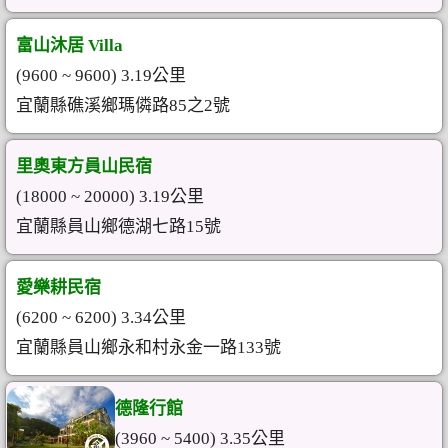
富山沐居 Villa
(9600 ~ 9600) 3.19公里
宜蘭縣礁溪鄉瑪僯路85之2號
里奧東方員山民宿
(18000 ~ 20000) 3.19公里
宜蘭縣員山鄉德湖七路15號
愛樂耕民宿
(6200 ~ 6200) 3.34公里
宜蘭縣員山鄉永和村永金一路133號
德隆行館
(3960 ~ 5400) 3.35公里