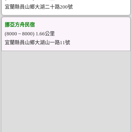
宜蘭縣員山鄉大湖二十路200號
挪亞方舟民宿
(8000 ~ 8000) 1.66公里
宜蘭縣員山鄉大湖山一路11號