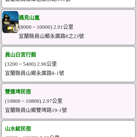
遇見山嵐
(8000 ~ 10000) 2.91公里
宜蘭縣員山鄉永廣路8之23號
員山白宮行館
(3200 ~ 5400) 2.96公里
宜蘭縣員山鄉永廣路8-1號
雙連埤民宿
(10800 ~ 10800) 2.97公里
宜蘭縣員山鄉雙埤路19-1號
山水綻民宿