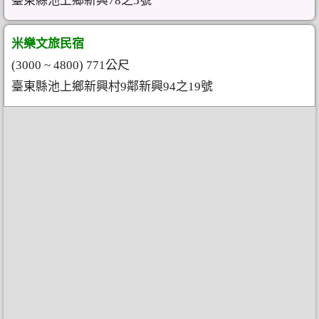
臺東縣池上鄉新興78之5號
米樂文旅民宿
(3000 ~ 4800) 771公尺
臺東縣池上鄉新興村9鄰新興94之19號