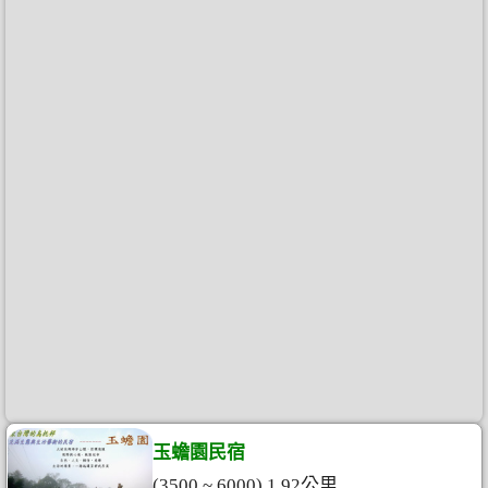
玉蟾園民宿
(3500 ~ 6000) 1.92公里