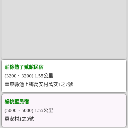
莊稼熟了貳館民宿
(3200 ~ 3200) 1.55公里
臺東縣池上鄉萬安村萬安1之7號
楊桃墅民宿
(5000 ~ 5000) 1.55公里
萬安村1之3號