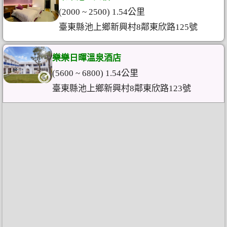
(2000 ~ 2500) 1.54公里
臺東縣池上鄉新興村8鄰東欣路125號
樂樂日暉溫泉酒店
(5600 ~ 6800) 1.54公里
臺東縣池上鄉新興村8鄰東欣路123號