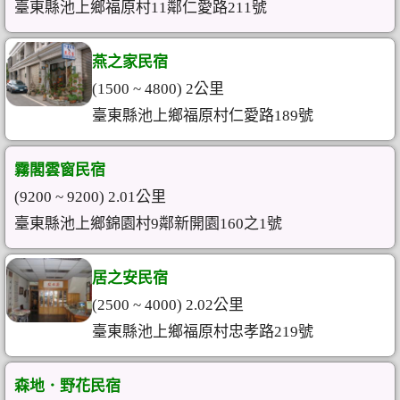
臺東縣池上鄉福原村11鄰仁愛路211號
燕之家民宿
(1500 ~ 4800) 2公里
臺東縣池上鄉福原村仁愛路189號
霧閣雲窗民宿
(9200 ~ 9200) 2.01公里
臺東縣池上鄉錦園村9鄰新開園160之1號
居之安民宿
(2500 ~ 4000) 2.02公里
臺東縣池上鄉福原村忠孝路219號
森地．野花民宿