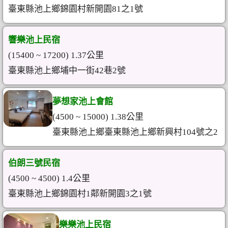
臺東縣池上鄉錦園村新開園81之1號
響樂池上民宿
(15400 ~ 17200) 1.37公里
臺東縣池上鄉埔中一街42巷2號
夢想家池上會館
(4500 ~ 15000) 1.38公里
臺東縣池上鄉臺東縣池上鄉新興村104號之2
伯朗三號民宿
(4500 ~ 4500) 1.4公里
臺東縣池上鄉錦園村1鄰新開園3之1號
樂樂池上民宿