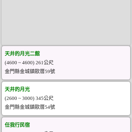
天井的月光二館
(4600 ~ 4600) 261公尺
金門縣金城鎮歐厝59號
天井的月光
(2600 ~ 3000) 345公尺
金門縣金城鎮歐厝54號
任我行民宿