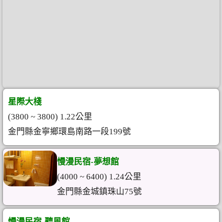
星際大棧
(3800 ~ 3800) 1.22公里
金門縣金寧鄉環島南路一段199號
慢漫民宿-夢想館
(4000 ~ 6400) 1.24公里
金門縣金城鎮珠山75號
慢漫民宿-聽風館