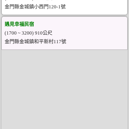
金門縣金城鎮小西門120-1號
遇見幸福民宿
(1700 ~ 3200) 910公尺
金門縣金城鎮和平新村117號