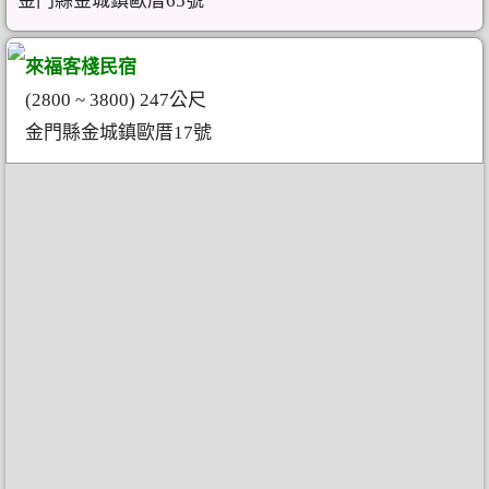
金門縣金城鎮歐厝65號
來福客棧民宿
(2800 ~ 3800) 247公尺
金門縣金城鎮歐厝17號