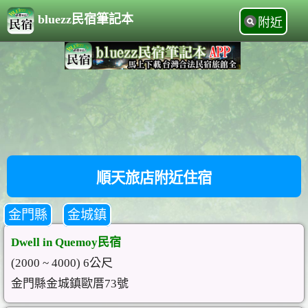
bluezz民宿筆記本
附近
順天旅店附近住宿
金門縣
金城鎮
Dwell in Quemoy民宿
(2000 ~ 4000) 6公尺
金門縣金城鎮歐厝73號