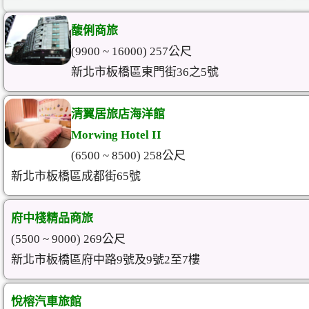
馥俐商旅
(9900 ~ 16000) 257公尺
新北市板橋區東門街36之5號
清翼居旅店海洋館
Morwing Hotel II
(6500 ~ 8500) 258公尺
新北市板橋區成都街65號
府中棧精品商旅
(5500 ~ 9000) 269公尺
新北市板橋區府中路9號及9號2至7樓
悅榕汽車旅館