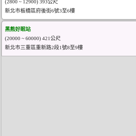
(2800 ~ 12900) 393公尺
新北市板橋區府後街6號3至6樓
黑熊好眠站
(20000 ~ 60000) 421公尺
新北市三重區重新路2段1號8至9樓