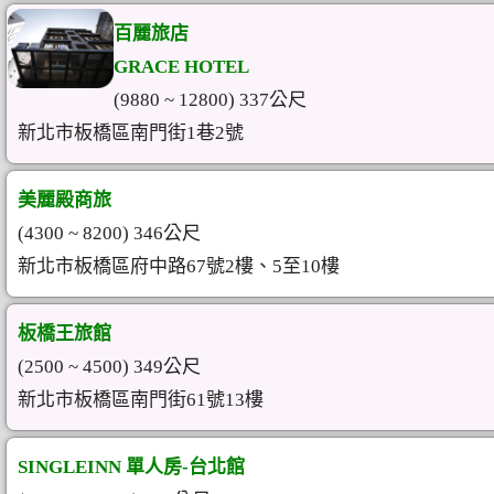
百麗旅店
GRACE HOTEL
(9880 ~ 12800) 337公尺
新北市板橋區南門街1巷2號
美麗殿商旅
(4300 ~ 8200) 346公尺
新北市板橋區府中路67號2樓、5至10樓
板橋王旅館
(2500 ~ 4500) 349公尺
新北市板橋區南門街61號13樓
SINGLEINN 單人房-台北館