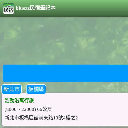
bluezz民宿筆記本
新北市
板橋區
浩勁沿寓行旅
(8000 ~ 22000) 66公尺
新北市板橋區館前東路13號4樓之2