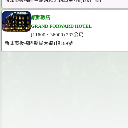
新北市板橋區重慶路91之1號3至7樓(1樓門廳)
馥都飯店
GRAND FORWARD HOTEL
(11600 ~ 36000) 233公尺
新北市板橋區縣民大道1段189號