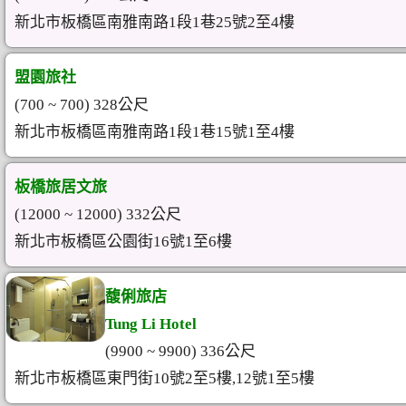
新北市板橋區南雅南路1段1巷25號2至4樓
盟園旅社
(700 ~ 700) 328公尺
新北市板橋區南雅南路1段1巷15號1至4樓
板橋旅居文旅
(12000 ~ 12000) 332公尺
新北市板橋區公園街16號1至6樓
馥俐旅店
Tung Li Hotel
(9900 ~ 9900) 336公尺
新北市板橋區東門街10號2至5樓,12號1至5樓