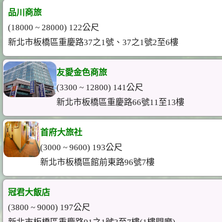
品川商旅
(18000 ~ 28000) 122公尺
新北市板橋區重慶路37之1號、37之1號2至6樓
友愛金色商旅
(3300 ~ 12800) 141公尺
新北市板橋區重慶路66號11至13樓
首府大旅社
(3000 ~ 9600) 193公尺
新北市板橋區館前東路96號7樓
冠君大飯店
(3800 ~ 9000) 197公尺