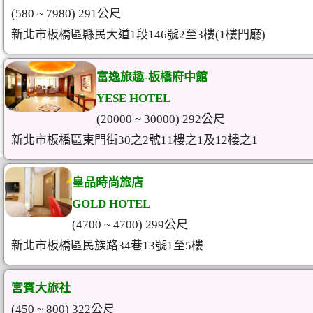
(580 ~ 7980) 291公尺
新北市板橋區縣民大道1段146號2至3樓(1樓門廳)
富逸旅趣-板橋府中館
YESE HOTEL
(20000 ~ 30000) 292公尺
新北市板橋區東門街30之2號11樓之1及12樓之1
皇品時尚旅店
GOLD HOTEL
(4700 ~ 4700) 299公尺
新北市板橋區民族路34巷13號1至5樓
宮賓大旅社
(450 ~ 800) 322公尺