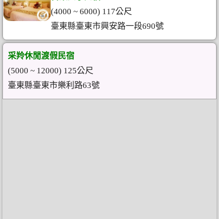
(4000 ~ 6000) 117公尺
臺東縣臺東市興安路一段690號
采羚休閒渡假民宿
(5000 ~ 12000) 125公尺
臺東縣臺東市樂利路63號