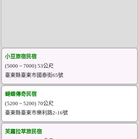
小豆旅宿民宿
(5000 ~ 7000) 53公尺
臺東縣臺東市國泰街65號
蝴蝶傳奇民宿
(5200 ~ 5200) 70公尺
臺東縣臺東市樂利路2-16號
芙蘿拉萃旅民宿