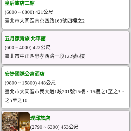
皇后旅店二館
(6800 ~ 6800) 421公尺
臺北市大同區南京西路163號四樓之2
五月家青旅 北車館
(600 ~ 4000) 422公尺
臺北市中正區忠孝西路一段122號6樓
安捷國際公寓酒店
(9800 ~ 15800) 448公尺
臺北市大同區市民大道1段201號15樓、15樓之1至之3、
之5至之10
璞邸旅店
(2790 ~ 6300) 453公尺