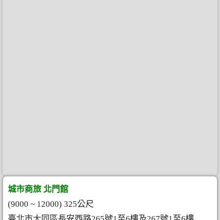
城市商旅 北門館
(9000 ~ 12000) 325公尺
臺北市大同區長安西路265號1至6樓及267號1至6樓