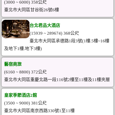
(3000 ~ 6000) 358公尺
臺北市大同區甘谷街26號6樓
台北君品大酒店
(15939 ~ 289674) 368公尺
臺北市大同區承德路1段3號(1樓.5樓~16樓
及地下1樓.地下3樓)
藝宿商旅
(6160 ~ 8800) 372公尺
臺北市大同區重慶北路一段116號2樓至11樓及11樓夾層
皇家季節酒店2館
(3500 ~ 9000) 381公尺
臺北市大同區南京西路330號1至11樓