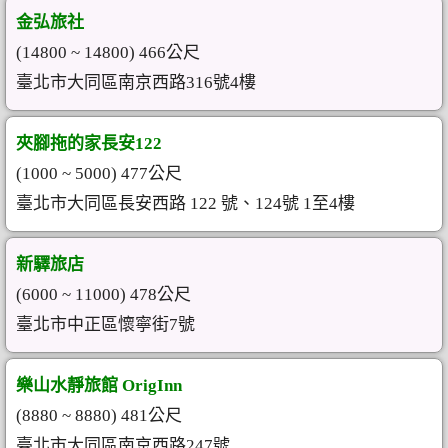
金弘旅社
(14800 ~ 14800) 466公尺
臺北市大同區南京西路316號4樓
夾腳拖的家長安122
(1000 ~ 5000) 477公尺
臺北市大同區長安西路 122 號、124號 1至4樓
新驛旅店
(6000 ~ 11000) 478公尺
臺北市中正區懷寧街7號
樂山水靜旅館 OrigInn
(8880 ~ 8880) 481公尺
臺北市大同區南京西路247號