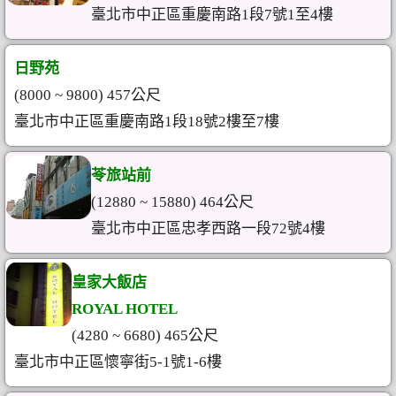
臺北市中正區重慶南路1段7號1至4樓
日野苑
(8000 ~ 9800) 457公尺
臺北市中正區重慶南路1段18號2樓至7樓
苓旅站前
(12880 ~ 15880) 464公尺
臺北市中正區忠孝西路一段72號4樓
皇家大飯店
ROYAL HOTEL
(4280 ~ 6680) 465公尺
臺北市中正區懷寧街5-1號1-6樓