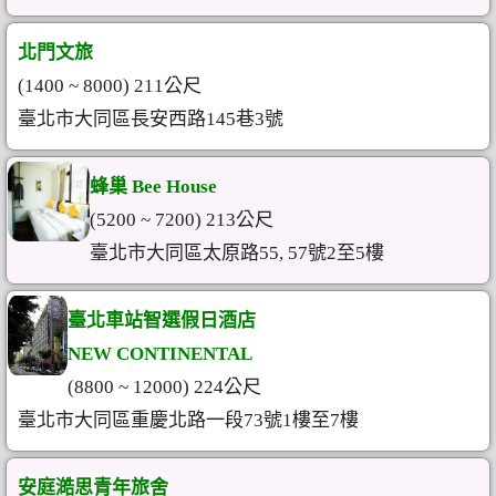
北門文旅
(1400 ~ 8000) 211公尺
臺北市大同區長安西路145巷3號
蜂巢 Bee House
(5200 ~ 7200) 213公尺
臺北市大同區太原路55, 57號2至5樓
臺北車站智選假日酒店
NEW CONTINENTAL
(8800 ~ 12000) 224公尺
臺北市大同區重慶北路一段73號1樓至7樓
安庭澔思青年旅舍