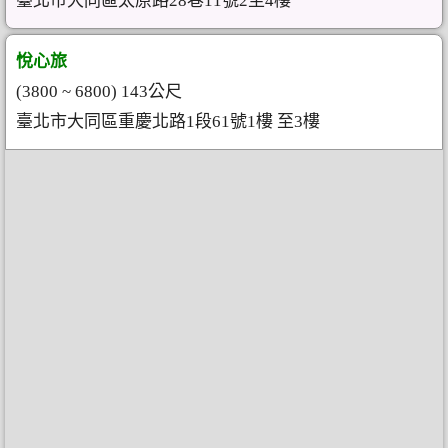
臺北市大同區太原路28巷11號2至4樓
悅心旅
(3800 ~ 6800) 143公尺
臺北市大同區重慶北路1段61號1樓 至3樓