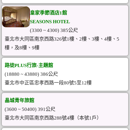
皇家季節酒店1館
SEASONS HOTEL
(3300 ~ 4300) 385公尺
臺北市大同區南京西路326號1樓、2樓、3樓、4樓、5
樓，及8樓、9樓
路徒PLUS行旅-主題館
(18880 ~ 43880) 386公尺
臺北市中正區忠孝西路一段80號5至12樓
晶城青年旅館
(3600 ~ 50400) 391公尺
臺北市大同區南京西路288號4樓（本號1戶）