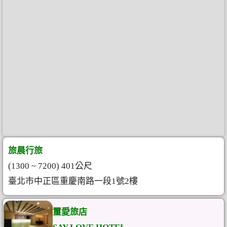
旅晨行旅
(1300 ~ 7200) 401公尺
臺北市中正區重慶南路一段1號2樓
璽愛旅店