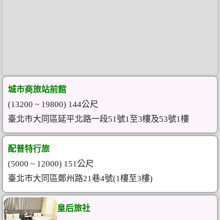
城市商旅站前館
(13200 ~ 19800) 144公尺
臺北市大同區延平北路一段51號1至3樓及53號1樓
配普特行旅
(5000 ~ 12000) 151公尺
臺北市大同區鄭州路21巷4號(1樓至3樓)
皇后旅社