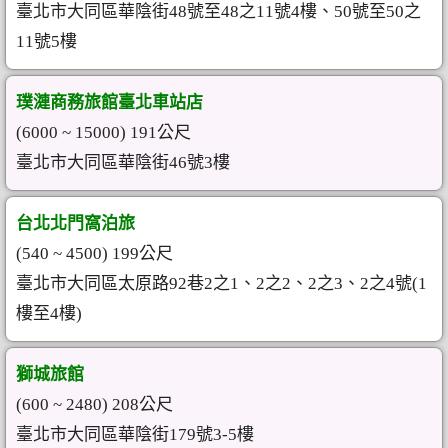
臺北市大同區華陰街48號至48之11號4樓、50號至50之
11號5樓
璞漣商務旅館臺北車站店
(6000 ~ 15000) 191公尺
臺北市大同區華陰街46號3樓
台北北門窩泊旅
(540 ~ 4500) 199公尺
臺北市大同區太原路92巷2之1、2之2、2之3、2之4號(1
樓至4樓)
獅城旅館
(600 ~ 2480) 208公尺
臺北市大同區華陰街179號3-5樓