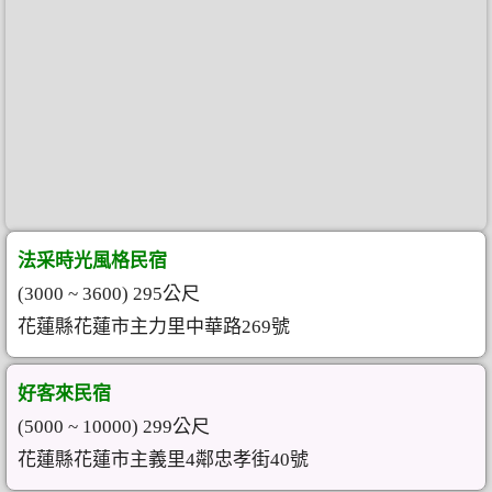
法采時光風格民宿
(3000 ~ 3600) 295公尺
花蓮縣花蓮市主力里中華路269號
好客來民宿
(5000 ~ 10000) 299公尺
花蓮縣花蓮市主義里4鄰忠孝街40號