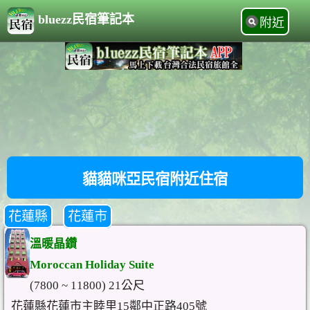
bluezz民宿筆記本
附近
貓貓咪亞民宿附近住宿
花蓮縣
花蓮市
溫暖晶鑽
Moroccan Holiday Suite
(7800 ~ 11800) 21公尺
花蓮縣花蓮市主睦里15鄰中正路405號