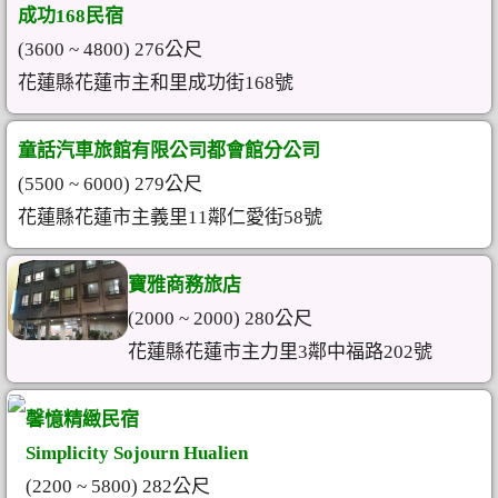
成功168民宿
(3600 ~ 4800) 276公尺
花蓮縣花蓮市主和里成功街168號
童話汽車旅館有限公司都會館分公司
(5500 ~ 6000) 279公尺
花蓮縣花蓮市主義里11鄰仁愛街58號
寶雅商務旅店
(2000 ~ 2000) 280公尺
花蓮縣花蓮市主力里3鄰中福路202號
馨憶精緻民宿
Simplicity Sojourn Hualien
(2200 ~ 5800) 282公尺