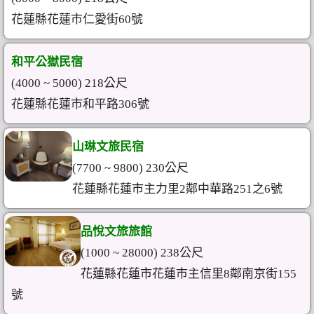
花蓮縣花蓮市仁愛街60號
和平公獄民宿
(4000 ~ 5000) 218公尺
花蓮縣花蓮市和平路306號
山琳文旅民宿
(7700 ~ 9800) 230公尺
花蓮縣花蓮市主力里2鄰中華路251之6號
品悅文旅旅館
(1000 ~ 28000) 238公尺
花蓮縣花蓮市花蓮市主信里8鄰南京街155
號