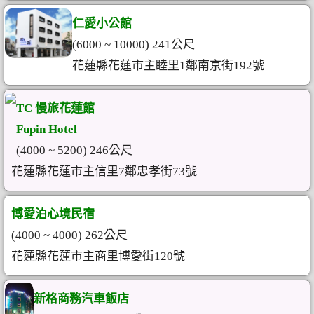
仁愛小公館
(6000 ~ 10000) 241公尺
花蓮縣花蓮市主睦里1鄰南京街192號
TC 慢旅花蓮館
Fupin Hotel
(4000 ~ 5200) 246公尺
花蓮縣花蓮市主信里7鄰忠孝街73號
博愛泊心境民宿
(4000 ~ 4000) 262公尺
花蓮縣花蓮市主商里博愛街120號
新格商務汽車飯店