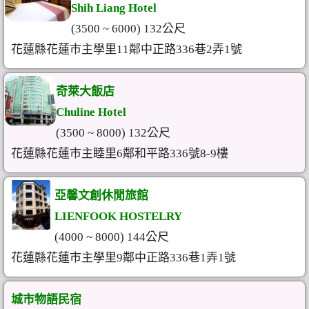
Shih Liang Hotel
(3500 ~ 6000) 132公尺
花蓮縣花蓮市主學里11鄰中正路336巷2弄1號
奇萊大飯店
Chuline Hotel
(3500 ~ 8000) 132公尺
花蓮縣花蓮市主睦里6鄰和平路336號8-9樓
亞馨文創休閒旅館
LIENFOOK HOSTELRY
(4000 ~ 8000) 144公尺
花蓮縣花蓮市主學里9鄰中正路336巷1弄1號
城市物語民宿