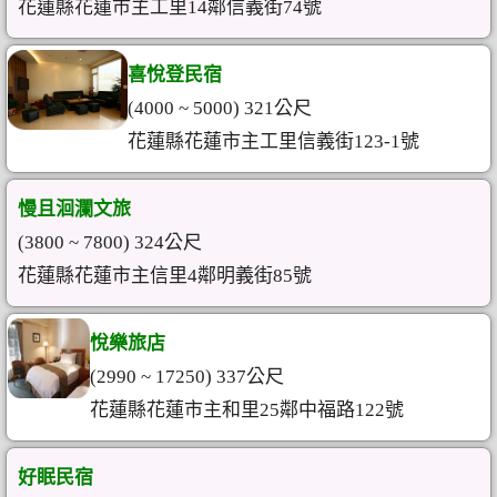
花蓮縣花蓮市主工里14鄰信義街74號
喜悅登民宿
(4000 ~ 5000) 321公尺
花蓮縣花蓮市主工里信義街123-1號
慢且洄瀾文旅
(3800 ~ 7800) 324公尺
花蓮縣花蓮市主信里4鄰明義街85號
悅樂旅店
(2990 ~ 17250) 337公尺
花蓮縣花蓮市主和里25鄰中福路122號
好眠民宿