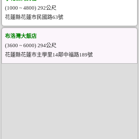
(1000 ~ 4800) 292公尺
花蓮縣花蓮市民國路63號
布洛灣大飯店
(3600 ~ 6000) 294公尺
花蓮縣花蓮市主學里14鄰中福路189號