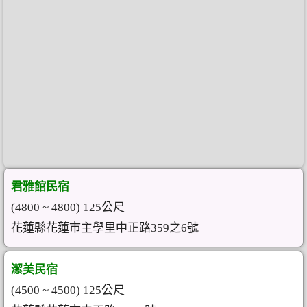
君雅館民宿
(4800 ~ 4800) 125公尺
花蓮縣花蓮市主學里中正路359之6號
潔美民宿
(4500 ~ 4500) 125公尺