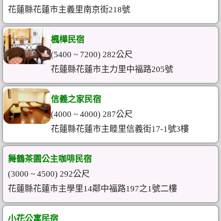
花蓮縣花蓮市主義里南京街218號
楓樺民宿
(5400 ~ 7200) 282公尺
花蓮縣花蓮市主力里中福路205號
信義之家民宿
(4000 ~ 4000) 287公尺
花蓮縣花蓮市主睦里信義街17-1號3樓
舞鶴茶園公主咖啡民宿
(3000 ~ 4500) 292公尺
花蓮縣花蓮市主學里14鄰中福路197之1號二樓
小花公寓民宿