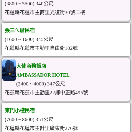
(3800 ~ 5500) 340公尺
花蓮縣花蓮市主商里光復街30號二樓
張三ㄟ厝民宿
(1600 ~ 1600) 345公尺
花蓮縣花蓮市主勤里自由街102號
大使商務飯店
AMBASSADOR HOTEL
(2400 ~ 4000) 347公尺
花蓮縣花蓮市主勤里22鄰中正路495號
東門小棧民宿
(7600 ~ 8600) 351公尺
花蓮縣花蓮市主計里廣東街276號