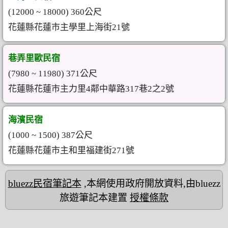
(12000 ~ 18000) 360公尺
花蓮縣花蓮市主學里上海街21號
巷弄里歐民宿
(7980 ~ 11980) 371公尺
花蓮縣花蓮市主力里4鄰中華路317巷2之2號
海濱民宿
(1000 ~ 1500) 387公尺
花蓮縣花蓮市主和里福建街271號
bluezz民宿筆記本
,本網使用政府開放資料,由bluezz
旅遊筆記本建置
授權條款