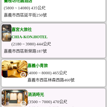
蘭桂坊花園酒店
(5800 ~ 14080) 435公尺
嘉義市西區延平街250號
嘉宮大旅社
CHIA-KON.HOTEL
(2180 ~ 3980) 444公尺
嘉義市西區新榮路187號
嘉義小青旅
(4000 ~ 8000) 465公尺
嘉義市西區林森西路460號
淌淌時光
(3500 ~ 7000) 470公尺