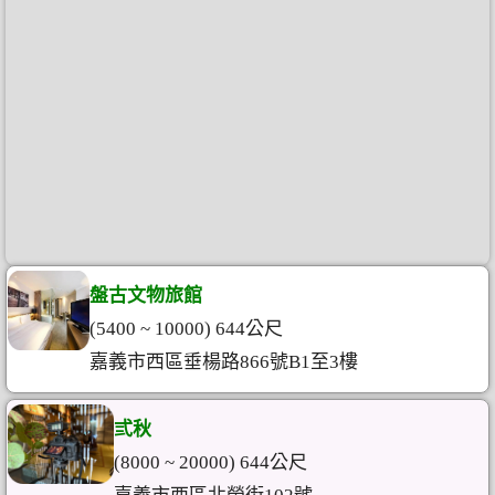
盤古文物旅館
(5400 ~ 10000) 644公尺
嘉義市西區垂楊路866號B1至3樓
弎秋
(8000 ~ 20000) 644公尺