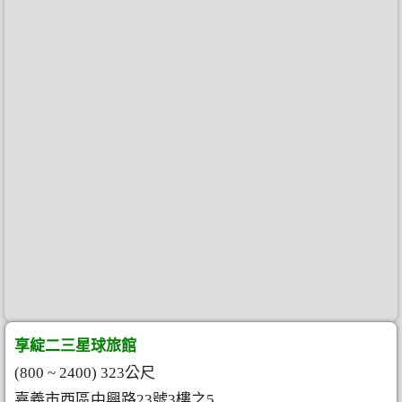
享綻二三星球旅館
(800 ~ 2400) 323公尺
嘉義市西區中興路23號3樓之5