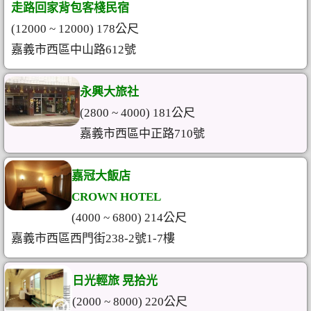
走路回家背包客棧民宿
(12000 ~ 12000) 178公尺
嘉義市西區中山路612號
永興大旅社
(2800 ~ 4000) 181公尺
嘉義市西區中正路710號
嘉冠大飯店
CROWN HOTEL
(4000 ~ 6800) 214公尺
嘉義市西區西門街238-2號1-7樓
日光輕旅 晃拾光
(2000 ~ 8000) 220公尺