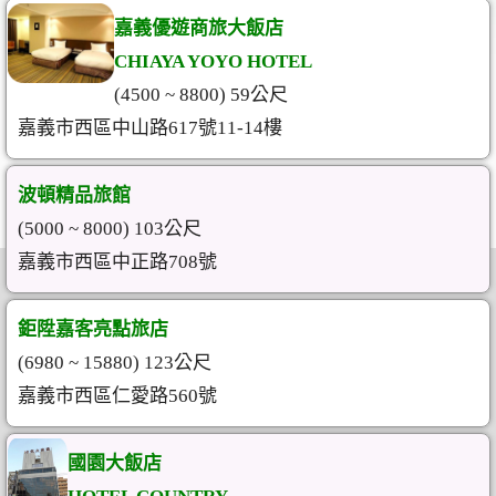
嘉義優遊商旅大飯店
CHIAYA YOYO HOTEL
(4500 ~ 8800) 59公尺
嘉義市西區中山路617號11-14樓
波頓精品旅館
(5000 ~ 8000) 103公尺
嘉義市西區中正路708號
鉅陞嘉客亮點旅店
(6980 ~ 15880) 123公尺
嘉義市西區仁愛路560號
國園大飯店