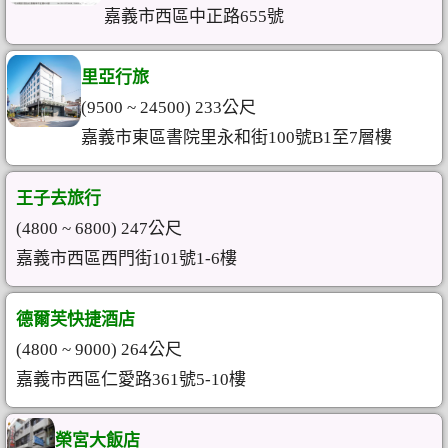
嘉義市西區中正路655號
里亞行旅
(9500 ~ 24500) 233公尺
嘉義市東區書院里永和街100號B1至7層樓
王子去旅行
(4800 ~ 6800) 247公尺
嘉義市西區西門街101號1-6樓
德爾芙快捷酒店
(4800 ~ 9000) 264公尺
嘉義市西區仁愛路361號5-10樓
榮宮大飯店