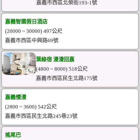
嘉義市西區北榮街193-1號
嘉義智選假日酒店
(20000 ~ 30000) 497公尺
嘉義市西區中興路69號
葉綠宿 漫漫回嘉
(4800 ~ 8000) 518公尺
嘉義市西區民生北路175號
嘉義慢漫
(2800 ~ 3600) 542公尺
嘉義市西區民生北路245巷23號
搖尾巴