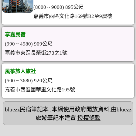
(8000 ~ 9000) 895公尺
嘉義市西區文化路169號B2至9層樓
享嘉民宿
(990 ~ 4980) 909公尺
嘉義市東區長榮街273之1號
風箏旅人旅社
(500 ~ 3680) 920公尺
嘉義市西區國華里文化路195號
bluezz民宿筆記本
,本網使用政府開放資料,由bluezz
旅遊筆記本建置
授權條款