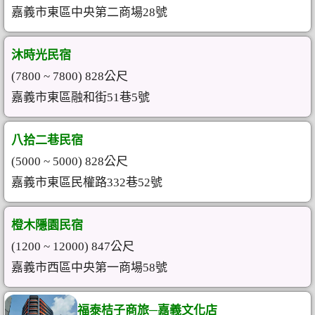
嘉義市東區中央第二商場28號
沐時光民宿
(7800 ~ 7800) 828公尺
嘉義市東區融和街51巷5號
八拾二巷民宿
(5000 ~ 5000) 828公尺
嘉義市東區民權路332巷52號
橙木隱園民宿
(1200 ~ 12000) 847公尺
嘉義市西區中央第一商場58號
福泰桔子商旅─嘉義文化店