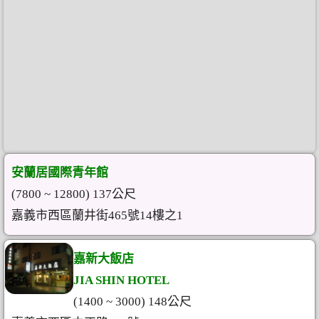
安蘭居國際青年館
(7800 ~ 12800) 137公尺
嘉義市西區蘭井街465號14樓之1
嘉新大飯店
JIA SHIN HOTEL
(1400 ~ 3000) 148公尺