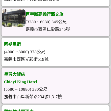
巨宇勝嘉義行藝文旅
(3280 ~ 6080) 345公尺
嘉義市西區仁愛路345號
回朔民宿
(4000 ~ 8000) 378公尺
嘉義市西區光彩街519號
皇爵大飯店
Chiayi King Hotel
(5580 ~ 10880) 380公尺
嘉義市西區新榮路234號1,3-7樓