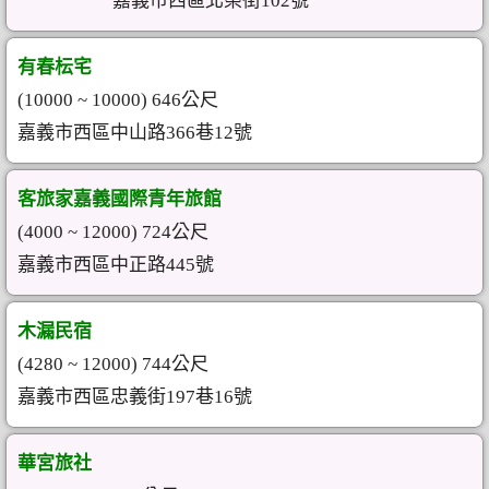
嘉義市西區北榮街102號
有春枟宅
(10000 ~ 10000) 646公尺
嘉義市西區中山路366巷12號
客旅家嘉義國際青年旅館
(4000 ~ 12000) 724公尺
嘉義市西區中正路445號
木漏民宿
(4280 ~ 12000) 744公尺
嘉義市西區忠義街197巷16號
華宮旅社