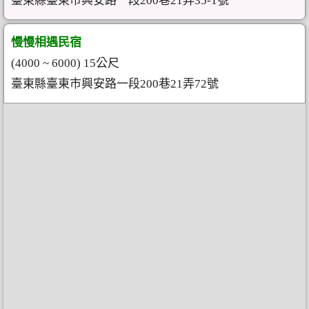
臺東縣臺東市興安路一段200巷21弄35-1號
慢慢相遇民宿
(4000 ~ 6000) 15公尺
臺東縣臺東市興安路一段200巷21弄72號