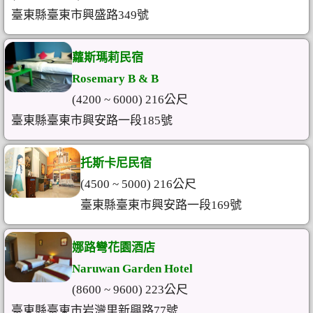
臺東縣臺東市興盛路349號
蘿斯瑪莉民宿
Rosemary B & B
(4200 ~ 6000) 216公尺
臺東縣臺東市興安路一段185號
托斯卡尼民宿
(4500 ~ 5000) 216公尺
臺東縣臺東市興安路一段169號
娜路彎花園酒店
Naruwan Garden Hotel
(8600 ~ 9600) 223公尺
臺東縣臺東市岩灣里新興路77號