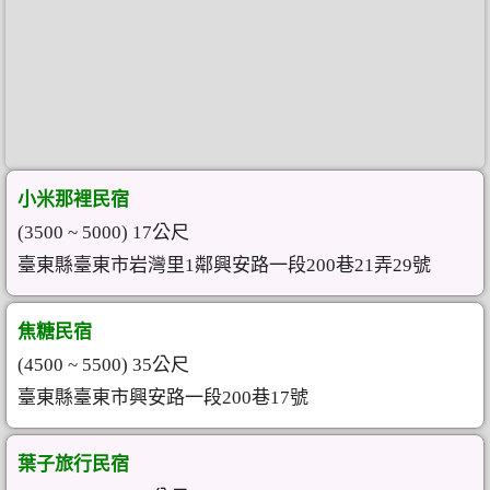
小米那裡民宿
(3500 ~ 5000) 17公尺
臺東縣臺東市岩灣里1鄰興安路一段200巷21弄29號
焦糖民宿
(4500 ~ 5500) 35公尺
臺東縣臺東市興安路一段200巷17號
葉子旅行民宿