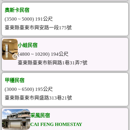
奧斯卡民宿
(3500 ~ 5000) 191公尺
臺東縣臺東市興安路一段175號
小蛙民宿
(4800 ~ 10200) 194公尺
臺東縣臺東市新興路1巷31弄7號
甲穩民宿
(3000 ~ 6500) 195公尺
臺東縣臺東市興盛路313巷21號
采風民宿
CAI FENG HOMESTAY