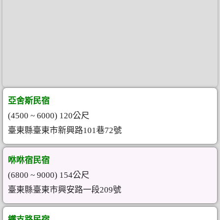
亞舍斯民宿
(4500 ~ 6000) 120公尺
臺東縣臺東市新興路101巷72號
咻咻宿民宿
(6800 ~ 9000) 154公尺
臺東縣臺東市興安路一段209號
鐵支路民宿