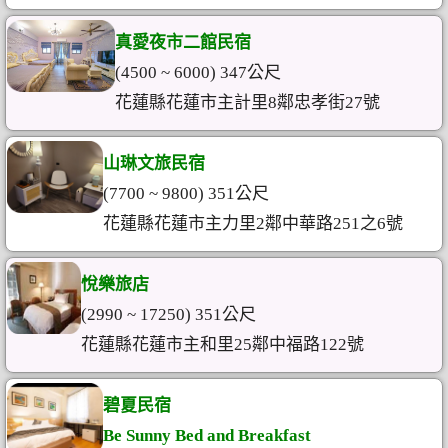
真愛夜市二館民宿
(4500 ~ 6000) 347公尺
花蓮縣花蓮市主計里8鄰忠孝街27號
山琳文旅民宿
(7700 ~ 9800) 351公尺
花蓮縣花蓮市主力里2鄰中華路251之6號
悅樂旅店
(2990 ~ 17250) 351公尺
花蓮縣花蓮市主和里25鄰中福路122號
碧夏民宿
Be Sunny Bed and Breakfast