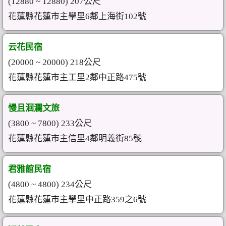
(12880 ~ 12880) 207公尺
花蓮縣花蓮市主學里6鄰上海街102號
云花民宿
(20000 ~ 20000) 218公尺
花蓮縣花蓮市主工里2鄰中正路475號
慢且洄瀾文旅
(3800 ~ 7800) 233公尺
花蓮縣花蓮市主信里4鄰明義街85號
君雅館民宿
(4800 ~ 4800) 234公尺
花蓮縣花蓮市主學里中正路359之6號