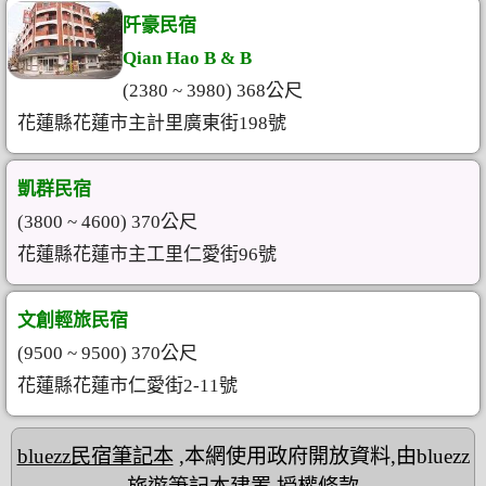
阡豪民宿
Qian Hao B & B
(2380 ~ 3980) 368公尺
花蓮縣花蓮市主計里廣東街198號
凱群民宿
(3800 ~ 4600) 370公尺
花蓮縣花蓮市主工里仁愛街96號
文創輕旅民宿
(9500 ~ 9500) 370公尺
花蓮縣花蓮市仁愛街2-11號
bluezz民宿筆記本
,本網使用政府開放資料,由bluezz