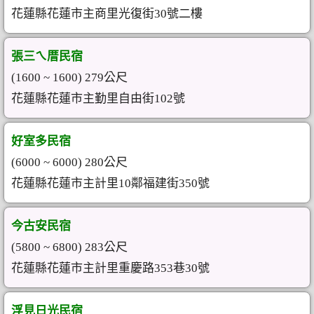
花蓮縣花蓮市主商里光復街30號二樓
張三ㄟ厝民宿
(1600 ~ 1600) 279公尺
花蓮縣花蓮市主勤里自由街102號
好室多民宿
(6000 ~ 6000) 280公尺
花蓮縣花蓮市主計里10鄰福建街350號
今古安民宿
(5800 ~ 6800) 283公尺
花蓮縣花蓮市主計里重慶路353巷30號
浮見日光民宿