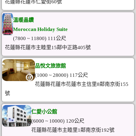
花蓮縣花蓮市仁愛街60號
溫暖晶鑽
Moroccan Holiday Suite
(7800 ~ 11800) 111公尺
花蓮縣花蓮市主睦里15鄰中正路405號
品悅文旅旅館
(1000 ~ 28000) 117公尺
花蓮縣花蓮市花蓮市主信里8鄰南京街155
號
仁愛小公館
(6000 ~ 10000) 120公尺
花蓮縣花蓮市主睦里1鄰南京街192號