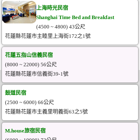
上海時光民宿
Shanghai Time Bed and Breakfast
(4500 ~ 4800) 43公尺
花蓮縣花蓮市主睦里上海街172之1號
花蓮五指山信義民宿
(8000 ~ 22000) 56公尺
花蓮縣花蓮市信義街39-1號
鼓道民宿
(2500 ~ 6000) 66公尺
花蓮縣花蓮市主義里明義街63之5號
M.house旅宿民宿