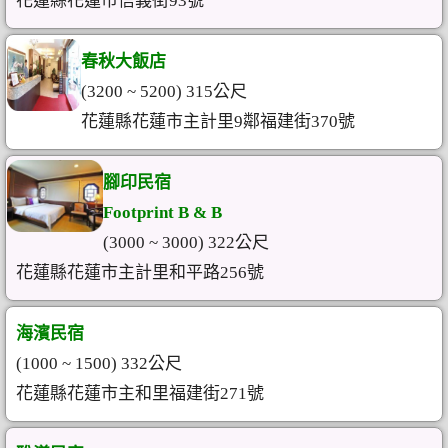
花蓮縣花蓮市信義街93號
春秋大飯店
(3200 ~ 5200) 315公尺
花蓮縣花蓮市主計里9鄰福建街370號
腳印民宿
Footprint B & B
(3000 ~ 3000) 322公尺
花蓮縣花蓮市主計里和平路256號
海濱民宿
(1000 ~ 1500) 332公尺
花蓮縣花蓮市主和里福建街271號