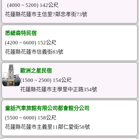
(4000 ~ 5200) 142公尺
花蓮縣花蓮市主信里7鄰忠孝街73號
悉緹森特民宿
(4200 ~ 6600) 152公尺
花蓮縣花蓮市信義街83號
歐洲之星民宿
(1500 ~ 2500) 154公尺
花蓮縣花蓮市主學里中正路354號
童話汽車旅館有限公司都會館分公司
(5500 ~ 6000) 158公尺
花蓮縣花蓮市主義里11鄰仁愛街58號