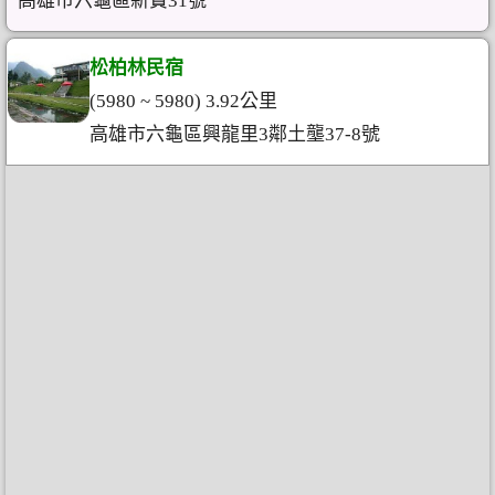
高雄市六龜區新寶31號
松柏林民宿
(5980 ~ 5980) 3.92公里
高雄市六龜區興龍里3鄰土壟37-8號