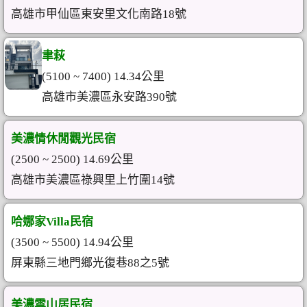
高雄市甲仙區東安里文化南路18號
聿萩
(5100 ~ 7400) 14.34公里
高雄市美濃區永安路390號
美濃情休閒觀光民宿
(2500 ~ 2500) 14.69公里
高雄市美濃區祿興里上竹圍14號
哈娜家Villa民宿
(3500 ~ 5500) 14.94公里
屏東縣三地門鄉光復巷88之5號
美濃雲山居民宿