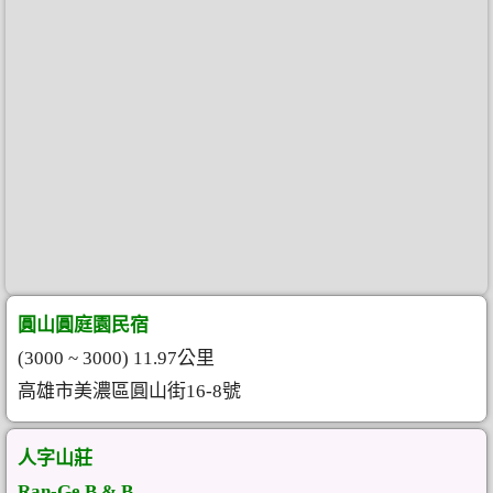
圓山圓庭園民宿
(3000 ~ 3000) 11.97公里
高雄市美濃區圓山街16-8號
人字山莊
Ran-Ge B & B