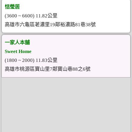
恬瑩居
(3600 ~ 6600) 11.82公里
高雄市六龜區荖濃里19鄰裕濃路81巷38號
一家人本舖
Sweet Home
(1800 ~ 2000) 11.83公里
高雄市桃源區寶山里7鄰寶山巷88之6號