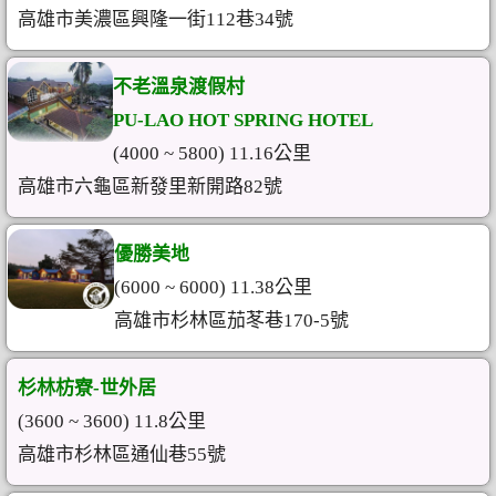
高雄市美濃區興隆一街112巷34號
不老溫泉渡假村
PU-LAO HOT SPRING HOTEL
(4000 ~ 5800) 11.16公里
高雄市六龜區新發里新開路82號
優勝美地
(6000 ~ 6000) 11.38公里
高雄市杉林區茄苳巷170-5號
杉林枋寮-世外居
(3600 ~ 3600) 11.8公里
高雄市杉林區通仙巷55號