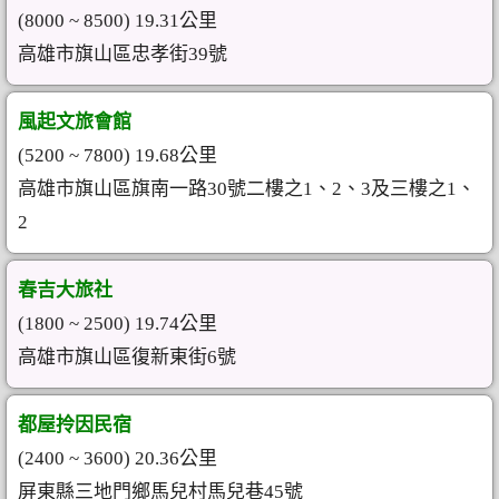
(8000 ~ 8500) 19.31公里
高雄市旗山區忠孝街39號
風起文旅會館
(5200 ~ 7800) 19.68公里
高雄市旗山區旗南一路30號二樓之1、2、3及三樓之1、
2
春吉大旅社
(1800 ~ 2500) 19.74公里
高雄市旗山區復新東街6號
都屋拎因民宿
(2400 ~ 3600) 20.36公里
屏東縣三地門鄉馬兒村馬兒巷45號