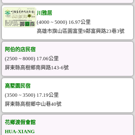
川雅居
(4000 ~ 5000) 16.97公里
高雄市旗山區圓富里9鄰富興路23巷3號
阿伯的店民宿
(2500 ~ 8000) 17.06公里
屏東縣高樹鄉南興路143-6號
高墅園民宿
(3500 ~ 3500) 17.19公里
屏東縣高樹鄉中山巷40號
花鄉渡假會館
HUA-XIANG