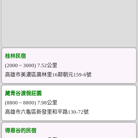
桂林民宿
(2000 ~ 3000) 7.52公里
高雄市美濃區廣林里16鄰朝元159-6號
藏青谷渡假莊園
(8800 ~ 8800) 7.98公里
高雄市六龜區新發里和平路130-72號
得恩谷的民宿