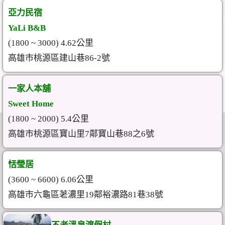
亞力民宿
YaLi B&B
(1800 ~ 3000) 4.62公里
高雄市桃源區建山巷86-2號
一家人本舖
Sweet Home
(1800 ~ 2000) 5.4公里
高雄市桃源區寶山里7鄰寶山巷88之6號
恬瑩居
(3600 ~ 6600) 6.06公里
高雄市六龜區荖濃里19鄰裕濃路81巷38號