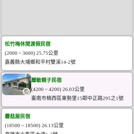
松竹梅休閒渡假民宿
(2000 ~ 3600) 25.75公里
嘉義縣大埔鄉和平村雙溪14-2號
麗敏親子民宿
(4200 ~ 4200) 26.03公里
臺南市楠西區東勢里15鄰中正路295之1號
蘑菇屋民宿
(18500 ~ 18500) 26.13公里