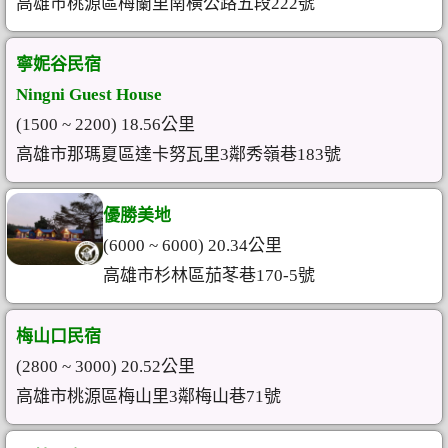
高雄市桃源區梅蘭里南橫公路五段222號
寧妮谷民宿
Ningni Guest House
(1500 ~ 2200) 18.56公里
高雄市那瑪夏區達卡努瓦里3鄰秀嶺巷183號
優勝美地
(6000 ~ 6000) 20.34公里
高雄市杉林區茄苳巷170-5號
梅山口民宿
(2800 ~ 3000) 20.52公里
高雄市桃源區梅山里3鄰梅山巷71號