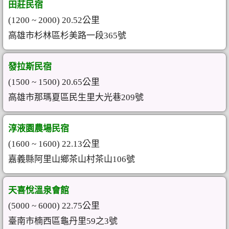
田莊民宿
(1200 ~ 2000) 20.52公里
高雄市杉林區杉美路一段365號
發拉斯民宿
(1500 ~ 1500) 20.65公里
高雄市那瑪夏區民生里大光巷209號
淳液園農場民宿
(1600 ~ 1600) 22.13公里
嘉義縣阿里山鄉茶山村茶山106號
天喜悅溫泉會館
(5000 ~ 6000) 22.75公里
臺南市楠西區龜丹里59之3號