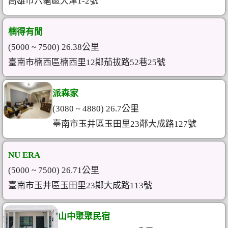
高雄市六龜區大津1-2號
楠得有閒
(5000 ~ 7500) 26.38公里
臺南市楠西區楠西里12鄰茄拔路52巷25號
派森家
(3080 ~ 4880) 26.7公里
臺南市玉井區玉田里23鄰大成路127號
NU ERA
(5000 ~ 7500) 26.71公里
臺南市玉井區玉田里23鄰大成路113號
山中聚聚民宿