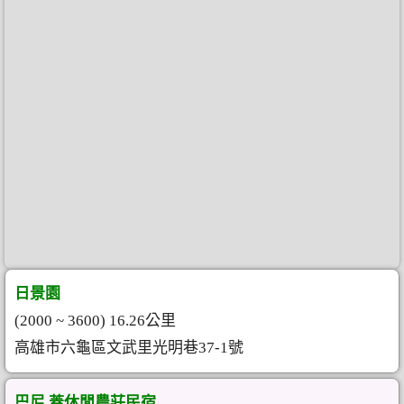
日景園
(2000 ~ 3600) 16.26公里
高雄市六龜區文武里光明巷37-1號
巴尼.蓋休閒農莊民宿