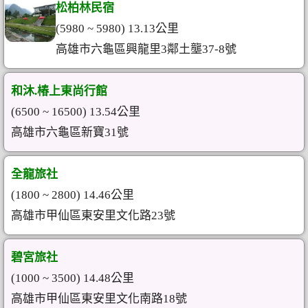
松柏林民宿
(5980 ~ 5980) 13.13公里
高雄市六龜區興龍里3鄰土壟37-8號
和沐.椿上東尚行館
(6500 ~ 16500) 13.54公里
高雄市六龜區新寶31號
全龍旅社
(1800 ~ 2800) 14.46公里
高雄市甲仙區東安里文化路23號
碧宮旅社
(1000 ~ 3500) 14.48公里
高雄市甲仙區東安里文化南路18號