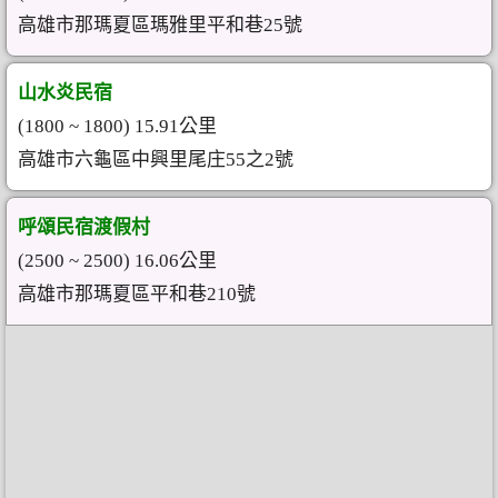
高雄市那瑪夏區瑪雅里平和巷25號
山水炎民宿
(1800 ~ 1800) 15.91公里
高雄市六龜區中興里尾庄55之2號
呼頌民宿渡假村
(2500 ~ 2500) 16.06公里
高雄市那瑪夏區平和巷210號