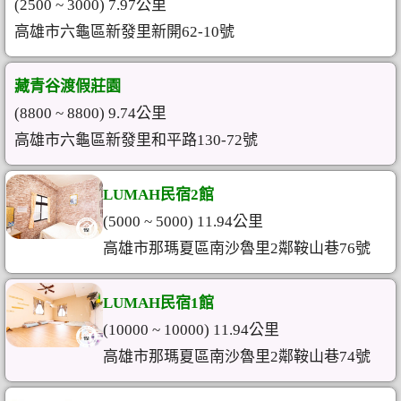
(2500 ~ 3000) 7.97公里
高雄市六龜區新發里新開62-10號
藏青谷渡假莊園
(8800 ~ 8800) 9.74公里
高雄市六龜區新發里和平路130-72號
LUMAH民宿2館
(5000 ~ 5000) 11.94公里
高雄市那瑪夏區南沙魯里2鄰鞍山巷76號
LUMAH民宿1館
(10000 ~ 10000) 11.94公里
高雄市那瑪夏區南沙魯里2鄰鞍山巷74號