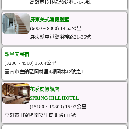
高雄市杉林區茄苳巷170-5號
屏東美式渡假別墅
(6000 ~ 8000) 14.62公里
屏東縣里港鄉塔樓路21-36號
想半天民宿
(3200 ~ 4500) 15.64公里
臺南市左鎮區岡林里4鄰岡林42號之1
花季度假飯店
SPRING HILL HOTEL
(15180 ~ 19800) 15.92公里
高雄市田寮區南安里崗北路111號