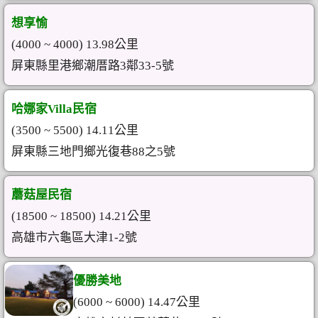
想享愉
(4000 ~ 4000) 13.98公里
屏東縣里港鄉潮厝路3鄰33-5號
哈娜家Villa民宿
(3500 ~ 5500) 14.11公里
屏東縣三地門鄉光復巷88之5號
蘑菇屋民宿
(18500 ~ 18500) 14.21公里
高雄市六龜區大津1-2號
優勝美地
(6000 ~ 6000) 14.47公里