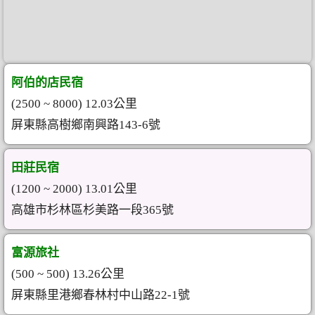
阿伯的店民宿
(2500 ~ 8000) 12.03公里
屏東縣高樹鄉南興路143-6號
田莊民宿
(1200 ~ 2000) 13.01公里
高雄市杉林區杉美路一段365號
富源旅社
(500 ~ 500) 13.26公里
屏東縣里港鄉春林村中山路22-1號