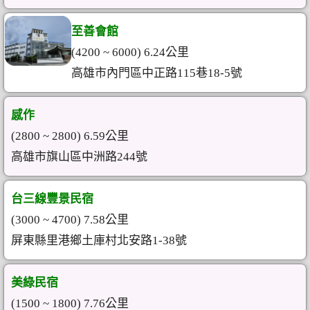
至善會館
(4200 ~ 6000) 6.24公里
高雄市內門區中正路115巷18-5號
感作
(2800 ~ 2800) 6.59公里
高雄市旗山區中洲路244號
台三線豐景民宿
(3000 ~ 4700) 7.58公里
屏東縣里港鄉土庫村北安路1-38號
美綠民宿
(1500 ~ 1800) 7.76公里