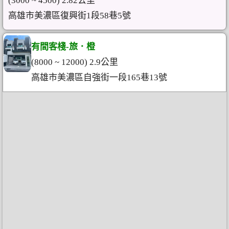
(3000 ~ 4500) 2.82公里
高雄市美濃區復興街1段58巷5號
有間客棧-旅．橙
(8000 ~ 12000) 2.9公里
高雄市美濃區自強街一段165巷13號