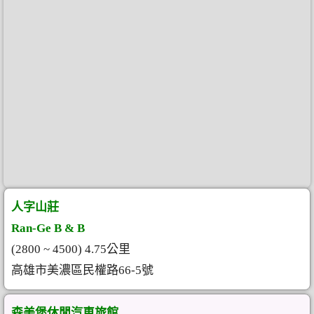
人字山莊
Ran-Ge B & B
(2800 ~ 4500) 4.75公里
高雄市美濃區民權路66-5號
森美堡休閒汽車旅館