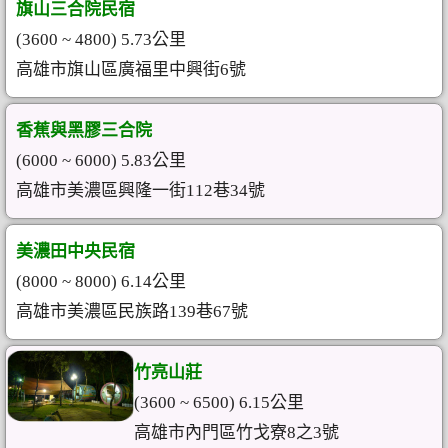
旗山三合院民宿
(3600 ~ 4800) 5.73公里
高雄市旗山區廣福里中興街6號
香蕉與黑膠三合院
(6000 ~ 6000) 5.83公里
高雄市美濃區興隆一街112巷34號
美濃田中央民宿
(8000 ~ 8000) 6.14公里
高雄市美濃區民族路139巷67號
竹亮山莊
(3600 ~ 6500) 6.15公里
高雄市內門區竹戈寮8之3號