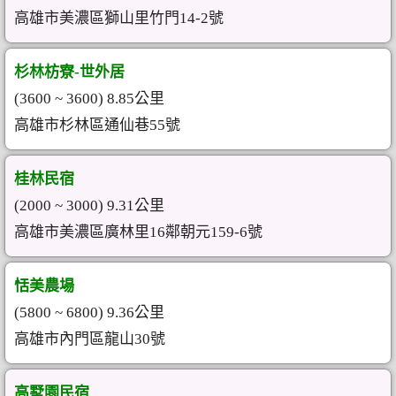
高雄市美濃區獅山里竹門14-2號
杉林枋寮-世外居
(3600 ~ 3600) 8.85公里
高雄市杉林區通仙巷55號
桂林民宿
(2000 ~ 3000) 9.31公里
高雄市美濃區廣林里16鄰朝元159-6號
恬美農場
(5800 ~ 6800) 9.36公里
高雄市內門區龍山30號
高墅園民宿