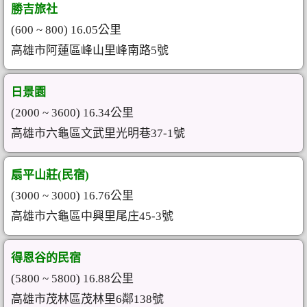
勝吉旅社
(600 ~ 800) 16.05公里
高雄市阿蓮區峰山里峰南路5號
日景園
(2000 ~ 3600) 16.34公里
高雄市六龜區文武里光明巷37-1號
扇平山莊(民宿)
(3000 ~ 3000) 16.76公里
高雄市六龜區中興里尾庄45-3號
得恩谷的民宿
(5800 ~ 5800) 16.88公里
高雄市茂林區茂林里6鄰138號