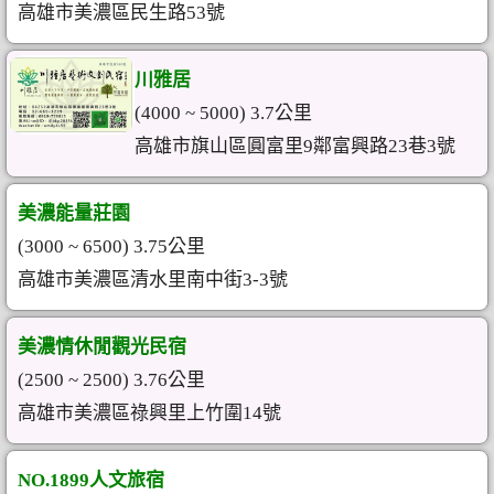
高雄市美濃區民生路53號
川雅居
(4000 ~ 5000) 3.7公里
高雄市旗山區圓富里9鄰富興路23巷3號
美濃能量莊園
(3000 ~ 6500) 3.75公里
高雄市美濃區清水里南中街3-3號
美濃情休閒觀光民宿
(2500 ~ 2500) 3.76公里
高雄市美濃區祿興里上竹圍14號
NO.1899人文旅宿