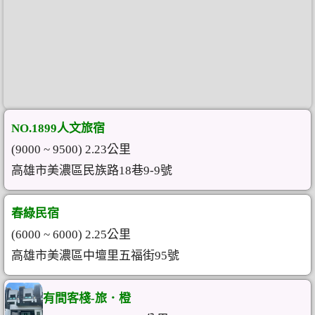
NO.1899人文旅宿
(9000 ~ 9500) 2.23公里
高雄市美濃區民族路18巷9-9號
春綠民宿
(6000 ~ 6000) 2.25公里
高雄市美濃區中壇里五福街95號
有間客棧-旅．橙