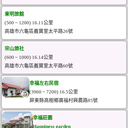
東明旅館
(500 ~ 1200) 16.11公里
高雄市六龜區義寶里太平路26號
宗山旅社
(600 ~ 1000) 16.14公里
高雄市六龜區義寶里太平路60號
幸福左右民宿
(3960 ~ 7200) 16.5公里
屏東縣高樹鄉廣福村興農路85號
幸福莊園
Happiness garden