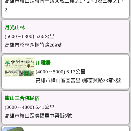
高雄市旗山區旗南一路30號二樓之1、2、3及三樓之1、
2
月光山林
(5600 ~ 6300) 5.66公里
高雄市杉林區桐竹路209號
川雅居
(4000 ~ 5000) 6.17公里
高雄市旗山區圓富里9鄰富興路23巷3號
旗山三合院民宿
(3600 ~ 4800) 6.41公里
高雄市旗山區廣福里中興街6號