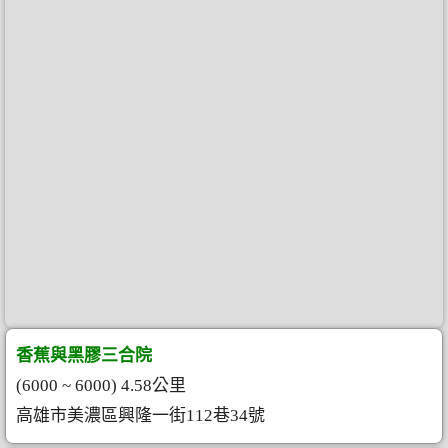
香蕉與黑膠三合院
(6000 ~ 6000) 4.58公里
高雄市美濃區興隆一街112巷34號