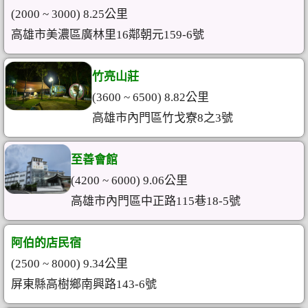
(2000 ~ 3000) 8.25公里
高雄市美濃區廣林里16鄰朝元159-6號
竹亮山莊
(3600 ~ 6500) 8.82公里
高雄市內門區竹戈寮8之3號
至善會館
(4200 ~ 6000) 9.06公里
高雄市內門區中正路115巷18-5號
阿伯的店民宿
(2500 ~ 8000) 9.34公里
屏東縣高樹鄉南興路143-6號