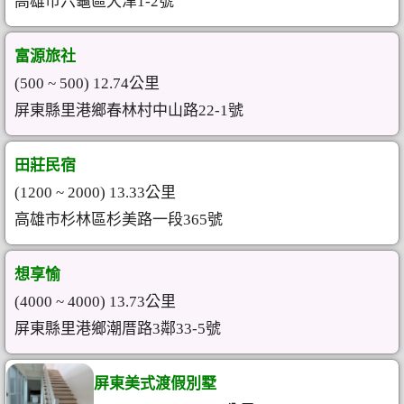
高雄市六龜區大津1-2號
富源旅社
(500 ~ 500) 12.74公里
屏東縣里港鄉春林村中山路22-1號
田莊民宿
(1200 ~ 2000) 13.33公里
高雄市杉林區杉美路一段365號
想享愉
(4000 ~ 4000) 13.73公里
屏東縣里港鄉潮厝路3鄰33-5號
屏東美式渡假別墅