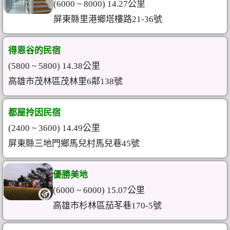
(6000 ~ 8000) 14.27公里
屏東縣里港鄉塔樓路21-36號
得恩谷的民宿
(5800 ~ 5800) 14.38公里
高雄市茂林區茂林里6鄰138號
都屋拎因民宿
(2400 ~ 3600) 14.49公里
屏東縣三地門鄉馬兒村馬兒巷45號
優勝美地
(6000 ~ 6000) 15.07公里
高雄市杉林區茄苳巷170-5號