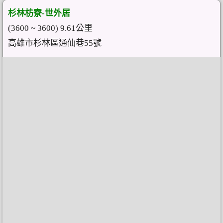
杉林枋寮-世外居
(3600 ~ 3600) 9.61公里
高雄市杉林區通仙巷55號