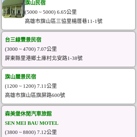
旗山民宿
(5000 ~ 5000) 6.65公里
高雄市旗山區三協里楊厝巷11-1號
台三線豐景民宿
(3000 ~ 4700) 7.07公里
屏東縣里港鄉土庫村北安路1-38號
旗山麗景民宿
(1200 ~ 1200) 7.11公里
高雄市旗山區旗屏路600號
森美堡休閒汽車旅館
SEN MEI BAU MOTEL
(3800 ~ 8800) 7.12公里