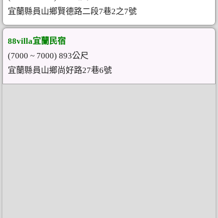
宜蘭縣員山鄉賢德路二段7巷2之7號
88villa宜蘭民宿
(7000 ~ 7000) 893公尺
宜蘭縣員山鄉尚好路27巷6號