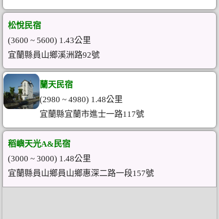
松悅民宿
(3600 ~ 5600) 1.43公里
宜蘭縣員山鄉溪洲路92號
蘭天民宿
(2980 ~ 4980) 1.48公里
宜蘭縣宜蘭市進士一路117號
稻嶼天光A&民宿
(3000 ~ 3000) 1.48公里
宜蘭縣員山鄉員山鄉惠深二路一段157號