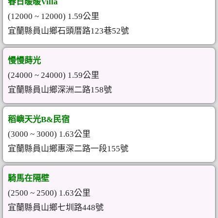
春日暖暖Villa
(12000 ~ 12000) 1.59公里
宜蘭縣員山鄉石頭厝路123巷52號
慢慢蒔光
(24000 ~ 24000) 1.59公里
宜蘭縣員山鄉深洲二路158號
稻嶼天光B&民宿
(3000 ~ 3000) 1.63公里
宜蘭縣員山鄉惠深二路一段155號
騎馬在隔壁
(2500 ~ 2500) 1.63公里
宜蘭縣員山鄉七圳路448號