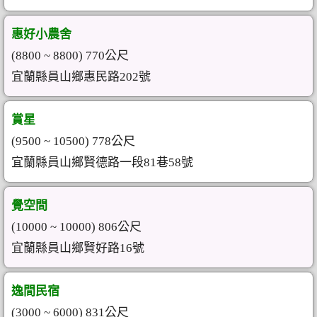
惠好小農舍
(8800 ~ 8800) 770公尺
宜蘭縣員山鄉惠民路202號
賞星
(9500 ~ 10500) 778公尺
宜蘭縣員山鄉賢德路一段81巷58號
覺空間
(10000 ~ 10000) 806公尺
宜蘭縣員山鄉賢好路16號
逸間民宿
(3000 ~ 6000) 831公尺