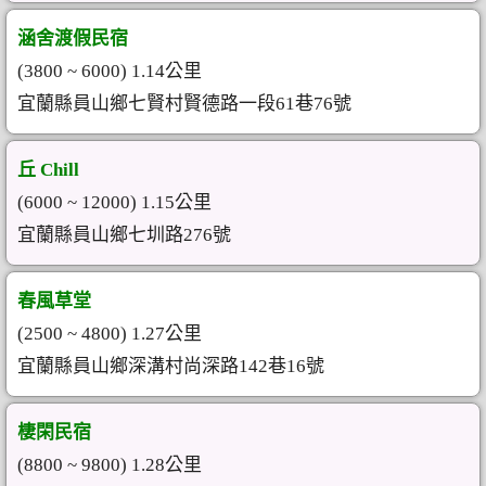
涵舍渡假民宿
(3800 ~ 6000) 1.14公里
宜蘭縣員山鄉七賢村賢德路一段61巷76號
丘 Chill
(6000 ~ 12000) 1.15公里
宜蘭縣員山鄉七圳路276號
春風草堂
(2500 ~ 4800) 1.27公里
宜蘭縣員山鄉深溝村尚深路142巷16號
棲閑民宿
(8800 ~ 9800) 1.28公里