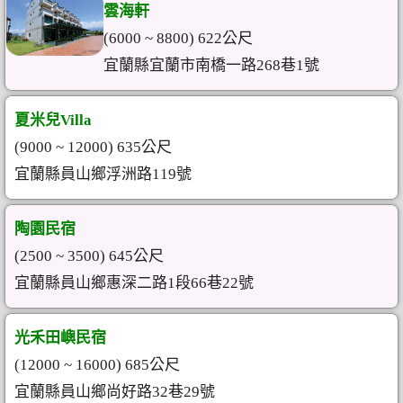
雲海軒
(6000 ~ 8800) 622公尺
宜蘭縣宜蘭市南橋一路268巷1號
夏米兒Villa
(9000 ~ 12000) 635公尺
宜蘭縣員山鄉浮洲路119號
陶園民宿
(2500 ~ 3500) 645公尺
宜蘭縣員山鄉惠深二路1段66巷22號
光禾田嶼民宿
(12000 ~ 16000) 685公尺
宜蘭縣員山鄉尚好路32巷29號