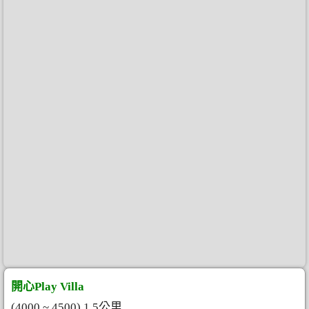
開心Play Villa
(4000 ~ 4500) 1.5公里