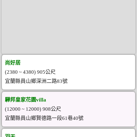
尚好居
(2380 ~ 4380) 905公尺
宜蘭縣員山鄉深洲二路83號
驊邦皇家花園villa
(12000 ~ 12000) 908公尺
宜蘭縣員山鄉賢德路一段61巷40號
羽天