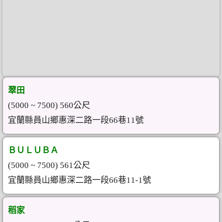
翠田
(5000 ~ 7500) 560公尺
宜蘭縣員山鄉惠深二路一段66巷11號
ＢＵＬＵＢＡ
(5000 ~ 7500) 561公尺
宜蘭縣員山鄉惠深二路一段66巷11-1號
稻家