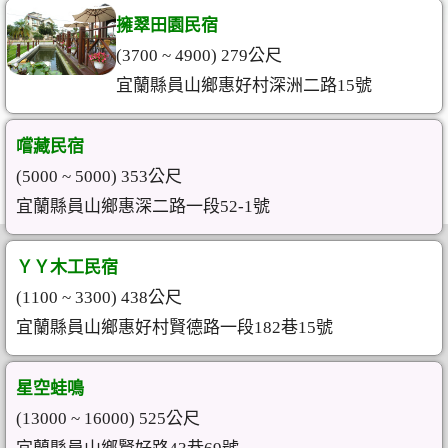
擁翠田園民宿
(3700 ~ 4900) 279公尺
宜蘭縣員山鄉惠好村深洲二路15號
嚐藏民宿
(5000 ~ 5000) 353公尺
宜蘭縣員山鄉惠深二路一段52-1號
ＹＹ木工民宿
(1100 ~ 3300) 438公尺
宜蘭縣員山鄉惠好村賢德路一段182巷15號
星空蛙鳴
(13000 ~ 16000) 525公尺