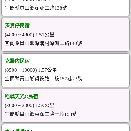
宜蘭縣員山鄉深洲二路138號
深溝仔民宿
(4800 ~ 4800) 1.51公里
宜蘭縣員山鄉深溝村深洲二路149號
克羅依民宿
(8500 ~ 10000) 1.57公里
宜蘭縣員山鄉賢德路二段157巷23號
稻嶼天光C民宿
(3000 ~ 3000) 1.59公里
宜蘭縣員山鄉惠深二路一段153號