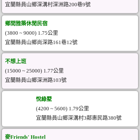
宜蘭縣員山鄉深溝村深洲路200巷9號
鄉間雅築休閒民宿
(3800 ~ 9000) 1.75公里
宜蘭縣員山鄉尚深路161巷12號
不想上班
(15000 ~ 25000) 1.77公里
宜蘭縣員山鄉深洲路103號
悅綠墅
(4200 ~ 5600) 1.79公里
宜蘭縣員山鄉深溝村3鄰惠民路380號
麥Friends' Hostel