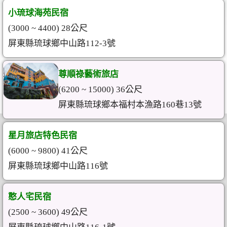
小琉球海苑民宿
(3000 ~ 4400) 28公尺
屏東縣琉球鄉中山路112-3號
尊順祿藝術旅店
(6200 ~ 15000) 36公尺
屏東縣琉球鄉本福村本漁路160巷13號
星月旅店特色民宿
(6000 ~ 9800) 41公尺
屏東縣琉球鄉中山路116號
憨人宅民宿
(2500 ~ 3600) 49公尺