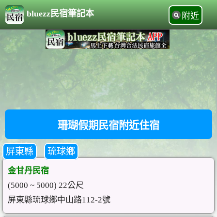
bluezz民宿筆記本
附近
珊瑚假期民宿附近住宿
屏東縣
琉球鄉
金甘丹民宿
(5000 ~ 5000) 22公尺
屏東縣琉球鄉中山路112-2號