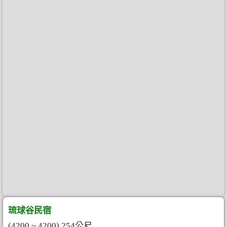
琉球谷民宿
(4200 ~ 4200) 254公尺