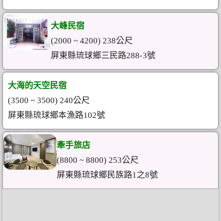
大峰民宿
(2000 ~ 4200) 238公尺
屏東縣琉球鄉三民路288-3號
大海的天空民宿
(3500 ~ 3500) 240公尺
屏東縣琉球鄉本漁路102號
牽手旅店
(8800 ~ 8800) 253公尺
屏東縣琉球鄉民族路1之8號