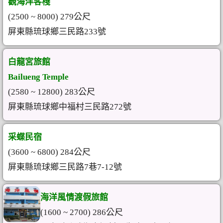
觀海洋客棧
(2500 ~ 8000) 279公尺
屏東縣琉球鄉三民路233號
白龍宮旅館
Bailueng Temple
(2580 ~ 12800) 283公尺
屏東縣琉球鄉中福村三民路272號
采蝶民宿
(3600 ~ 6800) 284公尺
屏東縣琉球鄉三民路7巷7-12號
海洋風情渡假旅館
(1600 ~ 2700) 286公尺