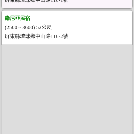
屏東縣琉球鄉中山路116-1號
綠尼亞民宿
(2500 ~ 3600) 52公尺
屏東縣琉球鄉中山路116-2號