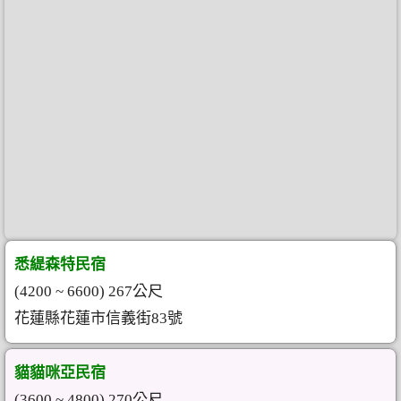
悉緹森特民宿
(4200 ~ 6600) 267公尺
花蓮縣花蓮市信義街83號
貓貓咪亞民宿
(3600 ~ 4800) 270公尺