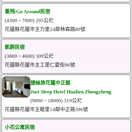
重飛/Go Around民宿
(4300 ~ 7000) 295公尺
花蓮縣花蓮市主力里24鄰林森路80號
凱群民宿
(3800 ~ 4600) 309公尺
花蓮縣花蓮市主工里仁愛街96號
捷絲旅花蓮中正館
Just Sleep Hotel Hualien Zhongzheng
(9000 ~ 18000) 319公尺
花蓮縣花蓮市主睦里14鄰中正路396號
小花公寓民宿