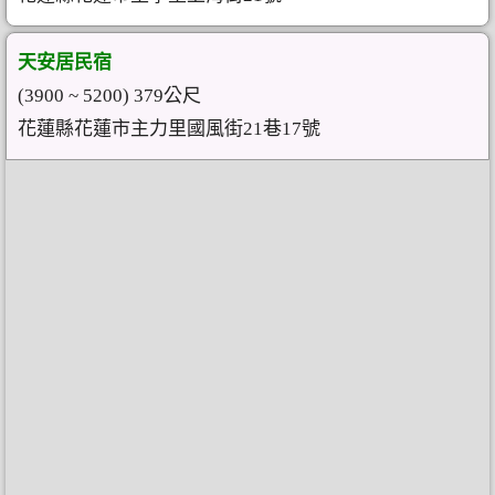
天安居民宿
(3900 ~ 5200) 379公尺
花蓮縣花蓮市主力里國風街21巷17號