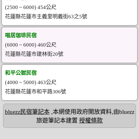
(2500 ~ 6000) 454公尺
花蓮縣花蓮市主義里明義街63之5號
喵居珈琲民宿
(6000 ~ 6000) 460公尺
花蓮縣花蓮市建林街20號
和平公獄民宿
(4000 ~ 5000) 463公尺
花蓮縣花蓮市和平路306號
bluezz民宿筆記本
,本網使用政府開放資料,由bluezz
旅遊筆記本建置
授權條款