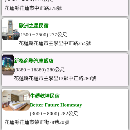
花蓮縣花蓮市中正路378號
歐洲之星民宿
(1500 ~ 2500) 277公尺
花蓮縣花蓮市主學里中正路354號
新格商務汽車飯店
(9880 ~ 16880) 280公尺
花蓮縣花蓮市主學里13鄰中正路280號
牛轉乾坤民宿
Better Future Homestay
(3000 ~ 8000) 282公尺
花蓮縣花蓮市榮正街78巷20號