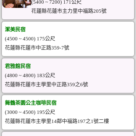
(5400 ~ 7200) 171公尺
花蓮縣花蓮市主力里中福路205號
潔美民宿
(4500 ~ 4500) 175公尺
花蓮縣花蓮市中正路359-7號
君雅館民宿
(4800 ~ 4800) 183公尺
花蓮縣花蓮市主學里中正路359之6號
舞鶴茶園公主咖啡民宿
(3000 ~ 4500) 195公尺
花蓮縣花蓮市主學里14鄰中福路197之1號二樓