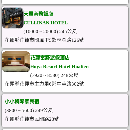
天璽商務飯店
CULLINAN HOTEL
(10000 ~ 20000) 245公尺
花蓮縣花蓮市國風里5鄰林森路126號
花蓮富野渡假酒店
Hoya Resort Hotel Hualien
(7920 ~ 8580) 248公尺
花蓮縣花蓮市主力里6鄰中華路302號
小小鋼琴家民宿
(3800 ~ 5600) 249公尺
花蓮縣花蓮市民國路23號