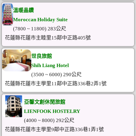
溫暖晶鑽
Moroccan Holiday Suite
(7800 ~ 11800) 283公尺
花蓮縣花蓮市主睦里15鄰中正路405號
世良旅館
Shih Liang Hotel
(3500 ~ 6000) 290公尺
花蓮縣花蓮市主學里11鄰中正路336巷2弄1號
亞馨文創休閒旅館
LIENFOOK HOSTELRY
(4000 ~ 8000) 292公尺
花蓮縣花蓮市主學里9鄰中正路336巷1弄1號