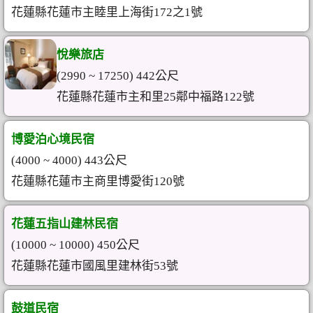
花蓮縣花蓮市主睦里上海街172之1號
悅樂旅店
(2990 ~ 17250) 442公尺
花蓮縣花蓮市主和里25鄰中福路122號
博愛泊心境民宿
(4000 ~ 4000) 443公尺
花蓮縣花蓮市主商里博愛街120號
花蓮五指山建林民宿
(10000 ~ 10000) 450公尺
花蓮縣花蓮市國風里建林街53號
鼓道民宿