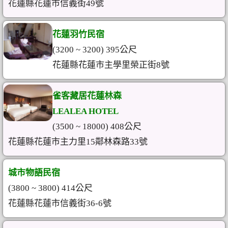
花蓮縣花蓮市信義街49號
花蓮羽竹民宿
(3200 ~ 3200) 395公尺
花蓮縣花蓮市主學里榮正街8號
雀客藏居花蓮林森
LEALEA HOTEL
(3500 ~ 18000) 408公尺
花蓮縣花蓮市主力里15鄰林森路33號
城市物語民宿
(3800 ~ 3800) 414公尺
花蓮縣花蓮市信義街36-6號