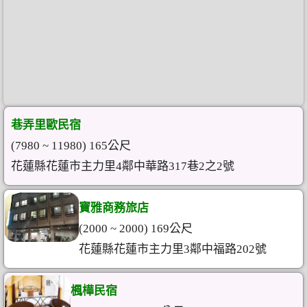
巷弄里歐民宿
(7980 ~ 11980) 165公尺
花蓮縣花蓮市主力里4鄰中華路317巷2之2號
寶雅商務旅店
(2000 ~ 2000) 169公尺
花蓮縣花蓮市主力里3鄰中福路202號
楓樺民宿