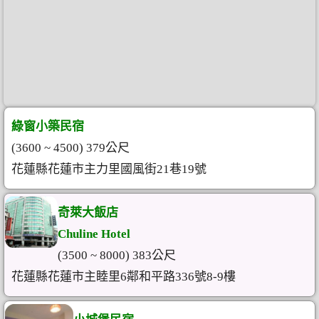
綠窗小築民宿
(3600 ~ 4500) 379公尺
花蓮縣花蓮市主力里國風街21巷19號
奇萊大飯店
Chuline Hotel
(3500 ~ 8000) 383公尺
花蓮縣花蓮市主睦里6鄰和平路336號8-9樓