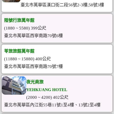
臺北市萬華區漢口街二段56號2-3樓,58號3樓
陸號行旅萬年館
(1880 ~ 5580) 399公尺
臺北市萬華區西寧南路70號6樓
苓旅旅館萬年館
(11880 ~ 15880) 400公尺
臺北市萬華區西寧南路70號7樓
夜光商旅
YEHKUANG HOTEL
(2000 ~ 4200) 402公尺
臺北市萬華區內江街55巷11號1至4樓、13號2至4樓