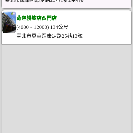
臺北市萬華區康定路25巷1號2至4樓
背包棧旅店西門店
(4000 ~ 12000) 134公尺
臺北市萬華區康定路25巷13號