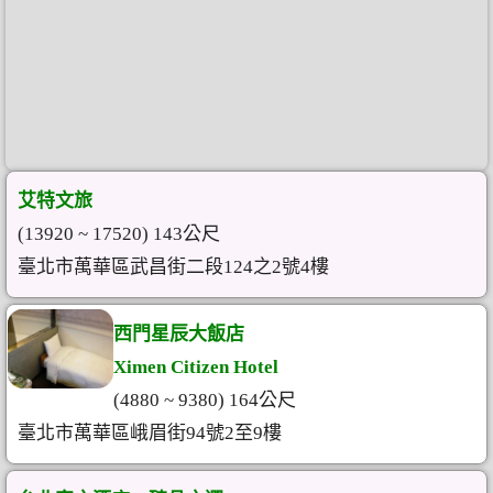
艾特文旅
(13920 ~ 17520) 143公尺
臺北市萬華區武昌街二段124之2號4樓
西門星辰大飯店
Ximen Citizen Hotel
(4880 ~ 9380) 164公尺
臺北市萬華區峨眉街94號2至9樓