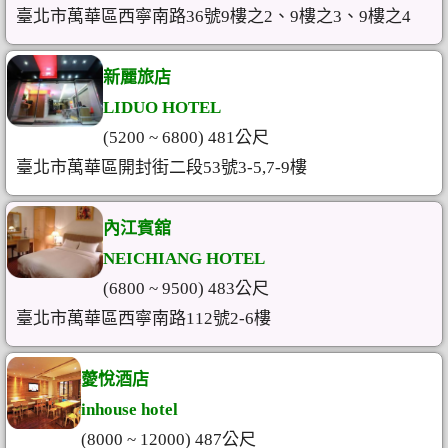
臺北市萬華區西寧南路36號9樓之2、9樓之3、9樓之4
新麗旅店
LIDUO HOTEL
(5200 ~ 6800) 481公尺
臺北市萬華區開封街二段53號3-5,7-9樓
內江賓舘
NEICHIANG HOTEL
(6800 ~ 9500) 483公尺
臺北市萬華區西寧南路112號2-6樓
薆悅酒店
inhouse hotel
(8000 ~ 12000) 487公尺