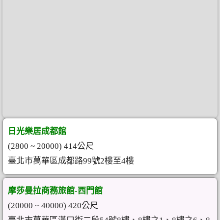
日光樂居成都館
(2800 ~ 20000) 414公尺
臺北市萬華區成都路99號2樓至4樓
摩莎曼拉商務旅館-西門館
(20000 ~ 40000) 420公尺