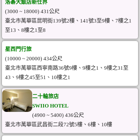
洛碁大飯店新仕界
(3000 ~ 18000) 431公尺
臺北市萬華區昆明街139號2樓、141號3至9樓、7樓之1
至13、8樓之1至8
星西門行旅
(10000 ~ 20000) 434公尺
臺北市萬華區西寧南路36號9樓、9樓之1、9樓之31至
43、9樓之45至51、10樓之1
二十輪旅店
SWIIO HOTEL
(4900 ~ 5400) 436公尺
臺北市萬華區武昌街二段72號5樓、6樓、10樓