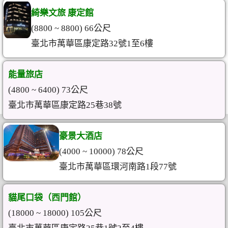
綺樂文旅 康定館
(8800 ~ 8800) 66公尺
臺北市萬華區康定路32號1至6樓
能量旅店
(4800 ~ 6400) 73公尺
臺北市萬華區康定路25巷38號
豪景大酒店
(4000 ~ 10000) 78公尺
臺北市萬華區環河南路1段77號
貓尾口袋（西門館）
(18000 ~ 18000) 105公尺