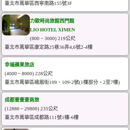
臺北市萬華區西寧南路155號3F
力歐時尚旅館西門館
LIO HOTEL XIMEN
(800 ~ 3000) 219公尺
臺北市萬華區康定路25巷36弄4,6號2-4樓
幸福蘋果旅店
(4000 ~ 8000) 228公尺
臺北市萬華區峨眉街109、109-2號(1樓部分、2至7樓)
成都壹壹壹商旅
(12880 ~ 29800) 235公尺
臺北市萬華區成都路111號1樓-6樓