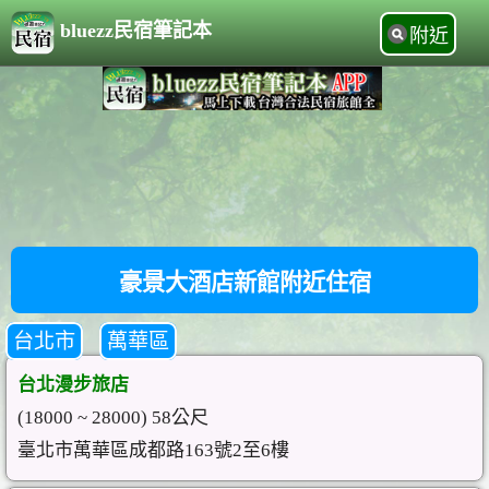
bluezz民宿筆記本
附近
豪景大酒店新館附近住宿
台北市
萬華區
台北漫步旅店
(18000 ~ 28000) 58公尺
臺北市萬華區成都路163號2至6樓