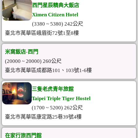
西門星辰精典大飯店
Ximen Citizen Hotel
(3380 ~ 5380) 242公尺
臺北市萬華區峨眉街72號1至8樓
米窩飯店-西門
(20000 ~ 20000) 260公尺
臺北市萬華區成都路101、103號1-6樓
三隻老虎青年旅館
Taipei Triple Tiger Hostel
(1700 ~ 5200) 262公尺
臺北市萬華區康定路25巷39號4樓
在家行旅西門館