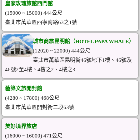
皇家玫瑰旅館西門館
(15000 ~ 15000) 444公尺
臺北市萬華區西寧南路63之1號
城市商旅昆明館（HOTEL PAPA WHALE）
(12020 ~ 22000) 444公尺
臺北市萬華區昆明街46號地下1樓、46號及
46號2至4樓、4樓之2、4樓之3
藝築文旅開封館
(4280 ~ 17800) 468公尺
臺北市萬華區開封街二段63號
美好境界旅店
(16000 ~ 16000) 471公尺