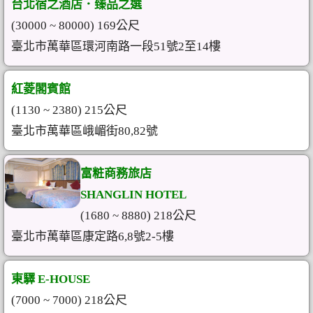
台北宿之酒店．臻品之選
(30000 ~ 80000) 169公尺
臺北市萬華區環河南路一段51號2至14樓
紅菱閣賓館
(1130 ~ 2380) 215公尺
臺北市萬華區峨嵋街80,82號
富粧商務旅店
SHANGLIN HOTEL
(1680 ~ 8880) 218公尺
臺北市萬華區康定路6,8號2-5樓
東驛 E-HOUSE
(7000 ~ 7000) 218公尺