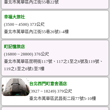
臺北市萬華區內江街55巷22號
幸福大旅社
(3500 ~ 4500) 373公尺
臺北市萬華區內江街55巷26號1-4樓
町記憶旅店
(16800 ~ 28800) 376公尺
臺北市萬華區昆明街117號、117之1至之6號及119號、
119之1至之6號1至7樓
台北西門町意舍酒店
(3927 ~ 18249) 379公尺
臺北市萬華區武昌街二段77號5-10樓