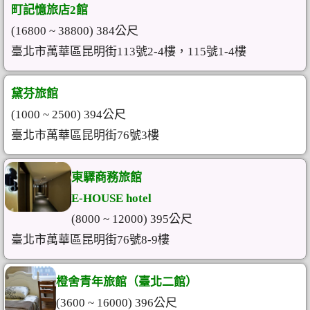
町記憶旅店2館
(16800 ~ 38800) 384公尺
臺北市萬華區昆明街113號2-4樓，115號1-4樓
黛芬旅館
(1000 ~ 2500) 394公尺
臺北市萬華區昆明街76號3樓
東驛商務旅館
E-HOUSE hotel
(8000 ~ 12000) 395公尺
臺北市萬華區昆明街76號8-9樓
橙舍青年旅館（臺北二館）
(3600 ~ 16000) 396公尺