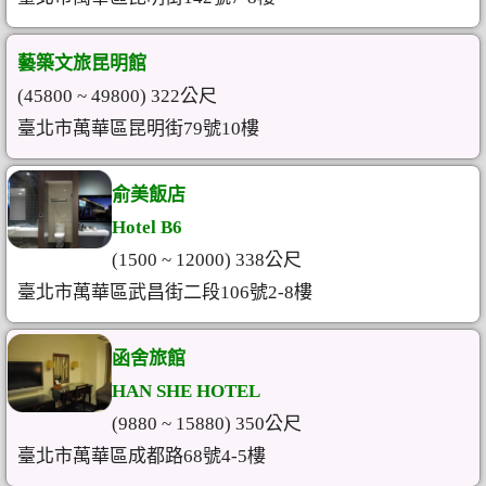
藝築文旅昆明館
(45800 ~ 49800) 322公尺
臺北市萬華區昆明街79號10樓
俞美飯店
Hotel B6
(1500 ~ 12000) 338公尺
臺北市萬華區武昌街二段106號2-8樓
函舍旅館
HAN SHE HOTEL
(9880 ~ 15880) 350公尺
臺北市萬華區成都路68號4-5樓