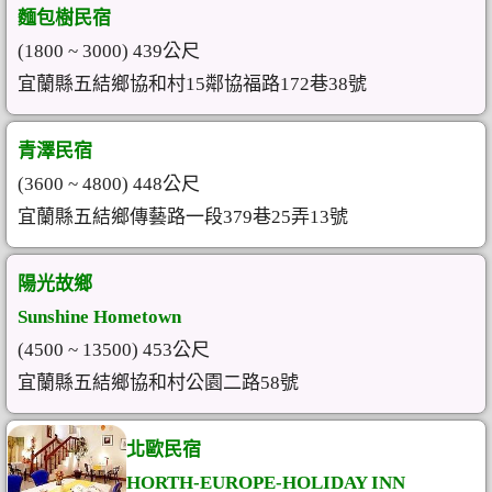
麵包樹民宿
(1800 ~ 3000) 439公尺
宜蘭縣五結鄉協和村15鄰協福路172巷38號
青澤民宿
(3600 ~ 4800) 448公尺
宜蘭縣五結鄉傳藝路一段379巷25弄13號
陽光故鄉
Sunshine Hometown
(4500 ~ 13500) 453公尺
宜蘭縣五結鄉協和村公園二路58號
北歐民宿
HORTH-EUROPE-HOLIDAY INN