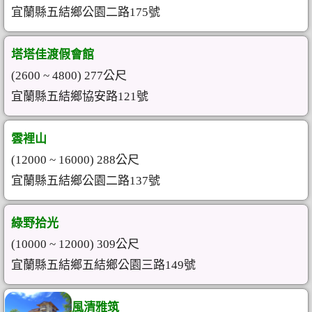
宜蘭縣五結鄉公園二路175號
塔塔佳渡假會館
(2600 ~ 4800) 277公尺
宜蘭縣五結鄉協安路121號
雲裡山
(12000 ~ 16000) 288公尺
宜蘭縣五結鄉公園二路137號
綠野拾光
(10000 ~ 12000) 309公尺
宜蘭縣五結鄉五結鄉公園三路149號
風清雅筑