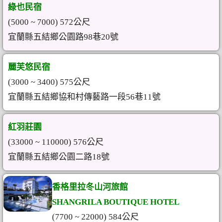
綠也民宿
(5000 ~ 7000) 572公尺
宜蘭縣五結鄉公園路98巷20號
麗芙悠民宿
(3000 ~ 3400) 575公尺
宜蘭縣五結鄉協和村傳藝路一段56巷11號
紅羽莊園
(33000 ~ 110000) 576公尺
宜蘭縣五結鄉公園二路18號
香格里拉冬山河旅館
SHANGRILA BOUTIQUE HOTEL
(7700 ~ 22000) 584公尺