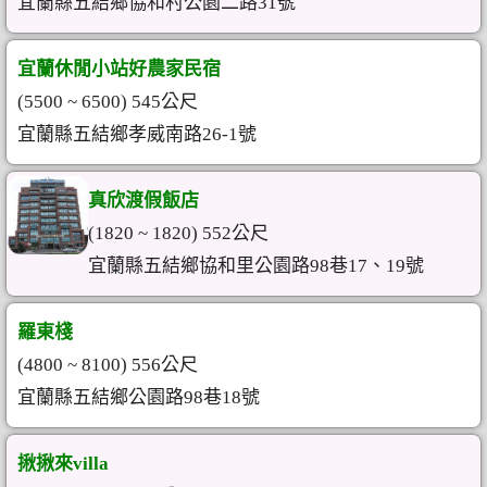
宜蘭縣五結鄉協和村公園二路31號
宜蘭休閒小站好農家民宿
(5500 ~ 6500) 545公尺
宜蘭縣五結鄉孝威南路26-1號
真欣渡假飯店
(1820 ~ 1820) 552公尺
宜蘭縣五結鄉協和里公園路98巷17、19號
羅東棧
(4800 ~ 8100) 556公尺
宜蘭縣五結鄉公園路98巷18號
揪揪來villa