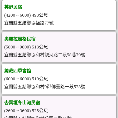
芙野民宿
(4200 ~ 6600) 493公尺
宜蘭縣五結鄉協福路77號
奧羅拉風格民宿
(5800 ~ 9800) 513公尺
宜蘭縣五結鄉協和村親河路二段58巷79號
總裁四季會館
(6000 ~ 6000) 519公尺
宜蘭縣五結鄉協和村9鄰傳藝路一段528號
杏葉垣冬山河民宿
(2600 ~ 3600) 525公尺