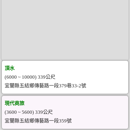
頂水
(6000 ~ 10000) 339公尺
宜蘭縣五結鄉傳藝路一段379巷33-2號
現代商旅
(3600 ~ 5600) 339公尺
宜蘭縣五結鄉傳藝路一段359號