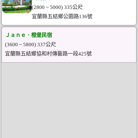
(2800 ~ 5000) 335公尺
宜蘭縣五結鄉公園路136號
Ｊａｎｅ．橙堡民宿
(3600 ~ 5800) 337公尺
宜蘭縣五結鄉協和村傳藝路一段425號