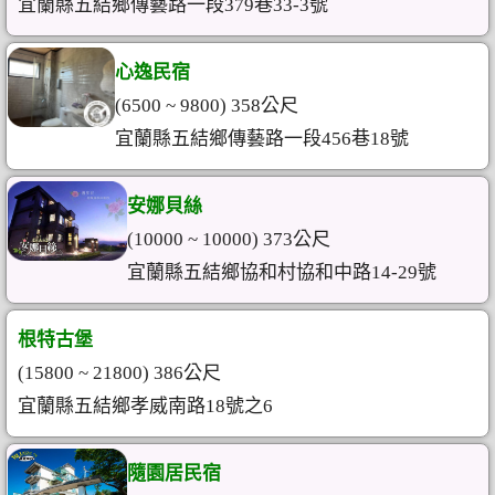
宜蘭縣五結鄉傳藝路一段379巷33-3號
心逸民宿
(6500 ~ 9800) 358公尺
宜蘭縣五結鄉傳藝路一段456巷18號
安娜貝絲
(10000 ~ 10000) 373公尺
宜蘭縣五結鄉協和村協和中路14-29號
根特古堡
(15800 ~ 21800) 386公尺
宜蘭縣五結鄉孝威南路18號之6
隨園居民宿