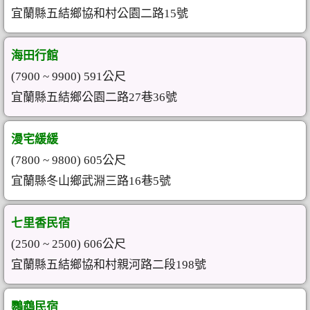
宜蘭縣五結鄉協和村公園二路15號
海田行館
(7900 ~ 9900) 591公尺
宜蘭縣五結鄉公園二路27巷36號
漫宅緩緩
(7800 ~ 9800) 605公尺
宜蘭縣冬山鄉武淵三路16巷5號
七里香民宿
(2500 ~ 2500) 606公尺
宜蘭縣五結鄉協和村親河路二段198號
鸚鵡民宿