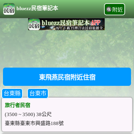
bluezz民宿筆記本
附近
東飛燕民宿附近住宿
台東縣
台東市
旅行者民宿
(3500 ~ 3500) 38公尺
臺東縣臺東市興盛路188號