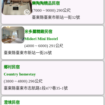
樂陶陶精品民宿
(7000 ~ 9000) 290公尺
臺東縣臺東市新站一街32號
米多麗精緻民宿
Midori Mini Hostel
(4000 ~ 6000) 291公尺
臺東縣臺東市新站一街26號
鄉村民宿
Country homestay
(3800 ~ 4800) 296公尺
臺東縣臺東市志航路1段477巷35-1號
澄境民宿