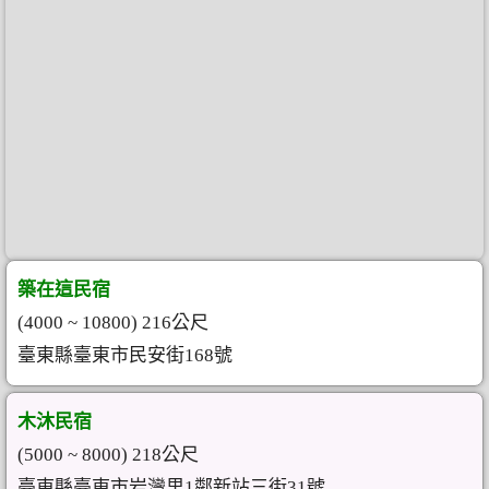
築在這民宿
(4000 ~ 10800) 216公尺
臺東縣臺東市民安街168號
木沐民宿
(5000 ~ 8000) 218公尺
臺東縣臺東市岩灣里1鄰新站三街31號