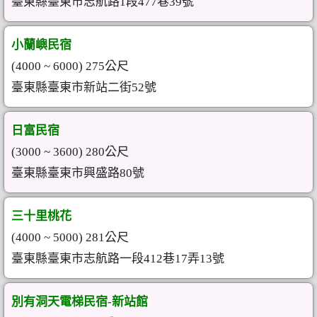
臺東縣臺東市志航路1段477巷39號
小蘭嶼民宿
(4000 ~ 6000) 275公尺
臺東縣臺東市新站二街52號
日富民宿
(3000 ~ 3600) 280公尺
臺東縣臺東市興盛路80號
三十里桃花
(4000 ~ 5000) 281公尺
臺東縣臺東市志航路一段412巷17弄13號
別有洞天電梯民宿-新站館