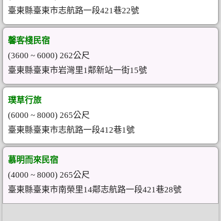
臺東縣臺東市志航路一段421巷22號
馨客棧民宿
(3600 ~ 6000) 262公尺
臺東縣臺東市岩灣里1鄰新站一街15號
璞草行旅
(6000 ~ 8000) 265公尺
臺東縣臺東市志航路一段412巷1號
慕明而來民宿
(4000 ~ 8000) 265公尺
臺東縣臺東市南榮里14鄰志航路一段421巷28號