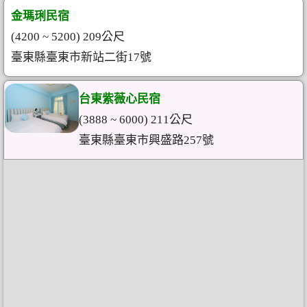
金瑪琍民宿
(4200 ~ 5200) 209公尺
臺東縣臺東市新站二街17號
台東紫薇心民宿
(3888 ~ 6000) 211公尺
臺東縣臺東市興盛路257號