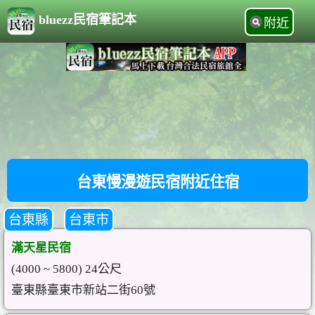
bluezz民宿筆記本
附近
台東慢漫遊民宿附近住宿
台東縣
台東市
滿天星民宿
(4000 ~ 5800) 24公尺
臺東縣臺東市新站二街60號