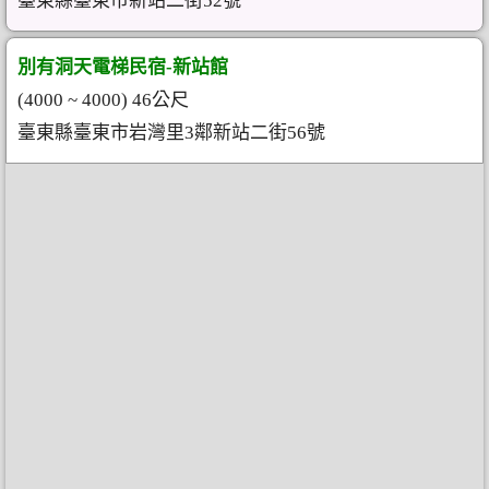
臺東縣臺東市新站二街52號
別有洞天電梯民宿-新站館
(4000 ~ 4000) 46公尺
臺東縣臺東市岩灣里3鄰新站二街56號