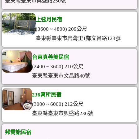
臺東縣臺東市興盛路250號
上弦月民宿
(3600 ~ 4800) 209公尺
臺東縣臺東市岩灣里1鄰文昌路123號
台東真善美民宿
(2400 ~ 3600) 210公尺
臺東縣臺東市文昌路40號
236寓所民宿
(3000 ~ 6000) 212公尺
臺東縣臺東市興盛路236號
邦喬諾民宿