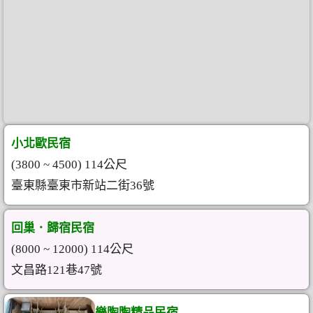
小北歐民宿
(3800 ~ 4500) 114公尺
臺東縣臺東市新站二街36號
回巢．歸宿民宿
(8000 ~ 12000) 114公尺
文昌路121巷47號
樂陶陶精品民宿