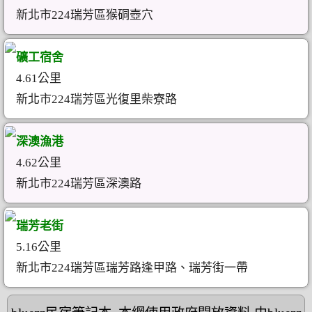
新北市224瑞芳區猴硐壺穴
礦工宿舍
4.61公里
新北市224瑞芳區光復里柴寮路
深澳漁港
4.62公里
新北市224瑞芳區深澳路
瑞芳老街
5.16公里
新北市224瑞芳區瑞芳路逢甲路、瑞芳街一帶