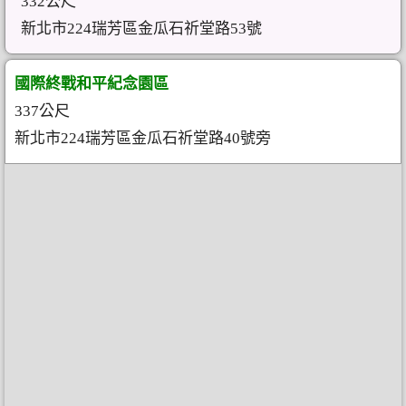
332公尺
新北市224瑞芳區金瓜石祈堂路53號
國際終戰和平紀念園區
337公尺
新北市224瑞芳區金瓜石祈堂路40號旁