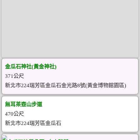
金瓜石神社(黃金神社)
371公尺
新北市224瑞芳區金瓜石金光路8號(黃金博物館園區)
無耳茶壺山步道
470公尺
新北市224瑞芳區金瓜石