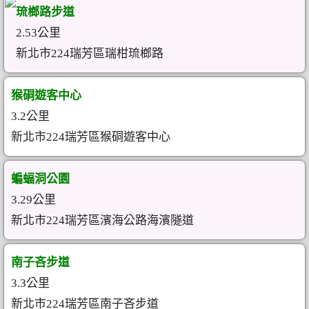
琉榔路步道
2.53公里
新北市224瑞芳區瑞柑琉榔路
猴硐遊客中心
3.2公里
新北市224瑞芳區猴硐遊客中心
蝙蝠洞公園
3.29公里
新北市224瑞芳區濱海公路海濱隧道
南子吝步道
3.3公里
新北市224瑞芳區南子吝步道