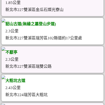
1.85公里
新北市227雙溪區金瓜石燦光寮山
貂山古道(無緣之墓登山步道)
2.3公里
新北市227雙溪區瑞芳區102縣道約17公里處
不厭亭
2.3公里
新北市227雙溪區瑞雙公路
大粗坑古道
2.43公里
新北市224瑞芳區大粗坑