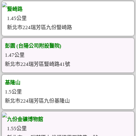
豎崎路
1.45公里
新北市224瑞芳區九份豎崎路
彭園 (台陽公司附設醫院)
1.47公里
新北市224瑞芳區豎崎路41號
基隆山
1.5公里
新北市224瑞芳區九份基隆山
九份金礦博物館
1.55公里