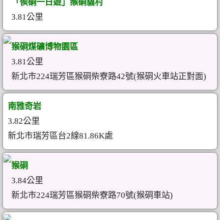
「侯硐一日遊」猴硐貓村
3.81公里
猴硐煤礦博物園區
3.81公里
新北市224瑞芳區猴硐柴寮路42號(猴硐火車站正對面)
南雅奇岩
3.82公里
新北市瑞芳區台2線81.86K處
猴硐
3.84公里
新北市224瑞芳區猴硐柴寮路70號(猴硐車站)