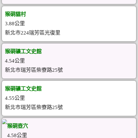
猴硐貓村
3.88公里
新北市224瑞芳區光復里
猴硐礦工文史館
4.54公里
新北市瑞芳區柴寮路25號
猴硐礦工文史館
4.55公里
新北市瑞芳區柴寮路25號
猴硐壺穴
4.58公里