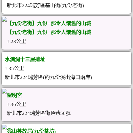
新北市224瑞芳區基山街(九份老街)
【九份老街】九份--那令人懷舊的山城
【九份老街】九份--那令人懷舊的山城
1.28公里
水湳洞十三層遺址
1.35公里
新北市224瑞芳區(約九份溪出海口兩岸)
聖明宮
1.36公里
新北市224瑞芳區街頂巷56號
翁山英故居(九份茶坊)