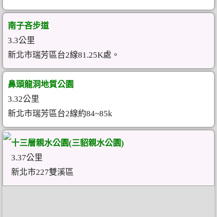
南子吝步道
3.3公里
新北市瑞芳區台2線81.25K處。
鼻頭龍洞地質公園
3.32公里
新北市瑞芳區台2線約84~85k
十三層親水公園(三貂親水公園)
3.37公里
新北市227雙溪區