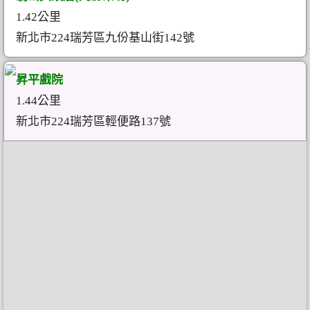
1.42公里
新北市224瑞芳區九份基山街142號
昇平戲院
1.44公里
新北市224瑞芳區輕便路137號