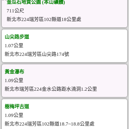
金瓜石地質公園 (本山礦體)
711公尺
新北市224瑞芳區102縣道18公里處
山尖路步道
1.07公里
新北市224瑞芳區山尖路174號
黃金瀑布
1.09公里
新北市瑞芳區224金水公路距水湳洞1.2公里
樹梅坪古道
1.09公里
新北市224瑞芳區102縣道18.7~18.8公里處