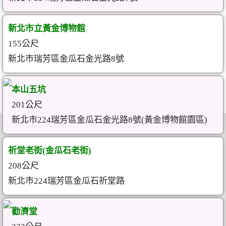
新北市立黃金博物館
155公尺
新北市瑞芳區金瓜石金光路8號
本山五坑
201公尺
新北市224瑞芳區金瓜石金光路8號(黃金博物館園區)
祈堂老街(金瓜石老街)
208公尺
新北市224瑞芳區金瓜石祈堂路
勸濟堂