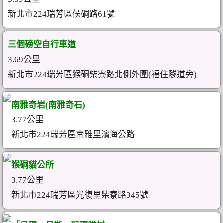
新北市224瑞芳區侯硐路61號
三個磅空自行車道
3.69公里
新北市224瑞芳區猴硐柴寮路北側外圍(福住隧道旁)
南雅奇岩(南雅奇石)
3.77公里
新北市224瑞芳區南雅里濱海公路
猴硐貓公所
3.77公里
新北市224瑞芳區光復里柴寮路345號