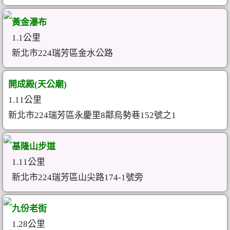
黃金瀑布
1.1公里
新北市224瑞芳區金水公路
開成殿(天公廟)
1.11公里
新北市224瑞芳區永慶里8鄰烏勢巷152號之1
基隆山步道
1.11公里
新北市224瑞芳區山尖路174-1號旁
九份老街
1.28公里