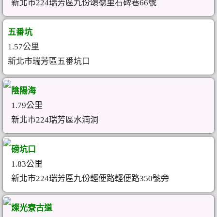
新北市224瑞芳區九份頌德里石碑巷66號
五番坑
1.57公里
新北市瑞芳區五番坑口
陰陽海
1.79公里
新北市224瑞芳區水湳洞
磅坑口
1.83公里
新北市224瑞芳區九份輕便路輕便路350號旁
燦光寮古道