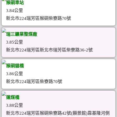
猴硐車站
3.84公里
新北市224瑞芳區猴硐柴寮路70號
瑞三鑛業整煤廠
3.85公里
新北市224瑞芳區新北市瑞芳區柴寮路36-2號
猴硐貓橋
3.86公里
新北市224瑞芳區柴寮路70號
運煤橋
3.88公里
新北市224瑞芳區猴硐柴寮路42號(願景館)靠基隆河側