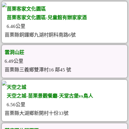
苗栗客家文化園區
苗栗客家文化園區-兒童館有辦家家酒
6.46公里
苗栗縣銅鑼鄉九湖村銅科南路6號
雲洞山莊
6.49公里
苗栗縣三義鄉雙潭村16 鄰45 號
天空之城
天空之城-苗栗景觀餐廳-天堂古堡vs鳥人
6.56公里
苗栗縣大湖鄉新開村十份33號