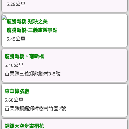
5.29公里
龍騰斷橋-殘缺之美
龍騰斷橋-三義旅遊景點
5.45公里
龍騰斷橋、南斷橋
5.46公里
苗栗縣三義鄉龍騰村9-5號
東華樟腦廠
5.68公里
苗栗縣銅鑼鄉樟樹村竹圍2號
銅鑼天空步道桐花