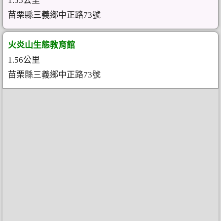
1.55公里
苗栗縣三義鄉中正路73號
火炎山生態教育館
1.56公里
苗栗縣三義鄉中正路73號