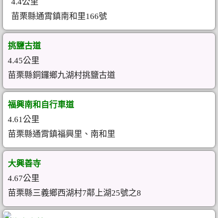
4.4公里
苗栗縣通霄鎮南和里166號
挑鹽古道
4.45公里
苗栗縣銅鑼鄉九湖村挑鹽古道
福興南和自行車道
4.61公里
苗栗縣通霄鎮福興里、南和里
大興善寺
4.67公里
苗栗縣三義鄉西湖村7鄰上湖25號之8