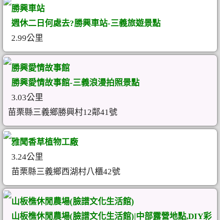
勝興車站
週休二日何處去?勝興車站-三義旅遊景點
2.99公里
勝興愛情故事館
勝興愛情故事館-三義浪漫拍照景點
3.03公里
苗栗縣三義鄉勝興村12鄰41號
雅聞香草植物工廠
3.24公里
苗栗縣三義鄉西湖村八櫃42號
山板樵休閒農場(臉譜文化生活館)
山板樵休閒農場(臉譜文化生活館)|中部露營地點,DIY彩