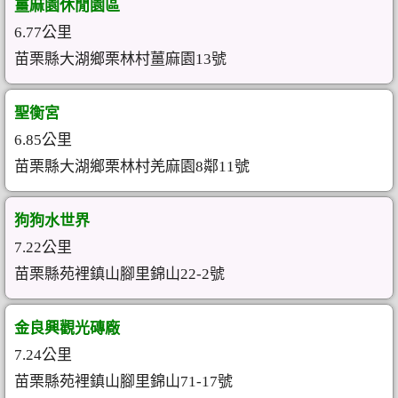
薑麻園休閒園區
6.77公里
苗栗縣大湖鄉栗林村薑麻園13號
聖衡宮
6.85公里
苗栗縣大湖鄉栗林村羌麻園8鄰11號
狗狗水世界
7.22公里
苗栗縣苑裡鎮山腳里錦山22-2號
金良興觀光磚廠
7.24公里
苗栗縣苑裡鎮山腳里錦山71-17號