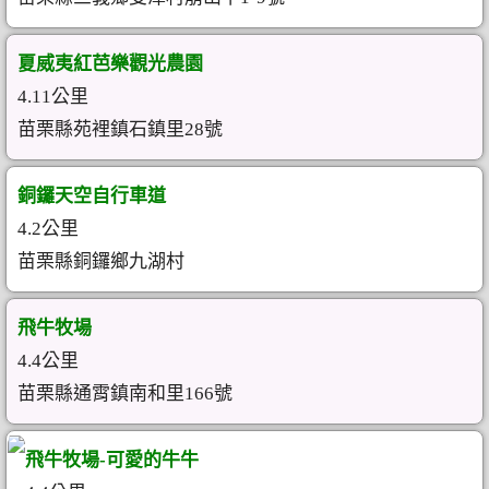
夏威夷紅芭樂觀光農園
4.11公里
苗栗縣苑裡鎮石鎮里28號
銅鑼天空自行車道
4.2公里
苗栗縣銅鑼鄉九湖村
飛牛牧場
4.4公里
苗栗縣通霄鎮南和里166號
飛牛牧場-可愛的牛牛