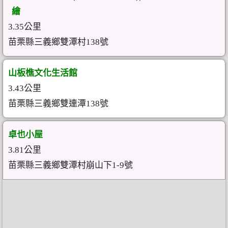
繪
3.35公里
苗栗縣三義鄉雙潭村138號
山板樵文化生活館
3.43公里
苗栗縣三義鄉雙連潭138號
卓也小屋
3.81公里
苗栗縣三義鄉雙潭村崩山下1-9號