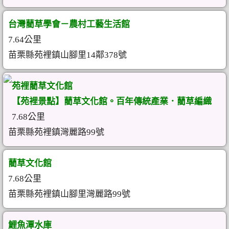
台灣藺草學會－農村工藝生活館
7.64公里
苗栗縣苑裡鎮山腳里14鄰378號
苑裡藺草文化館
【苑裡景點】藺草文化館。百年傳統產業．藺草編織
7.68公里
苗栗縣苑裡鎮灣麗路99號
藺草文化館
7.68公里
苗栗縣苑裡鎮山腳里灣麗路99號
鯉魚潭水庫