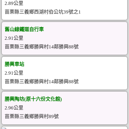
2.89公里
苗栗縣三義鄉西湖村伯公坑39號之1
舊山線鐵道自行車
2.91公里
苗栗縣三義鄉勝興村14鄰勝興88號
勝興車站
2.91公里
苗栗縣三義鄉勝興村14鄰勝興88號
勝興陶坊(原十六份文化館)
2.96公里
苗栗縣三義鄉勝興村89號