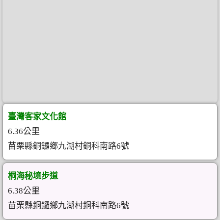
臺灣客家文化館
6.36公里
苗栗縣銅鑼鄉九湖村銅科南路6號
桐海秘境步道
6.38公里
苗栗縣銅鑼鄉九湖村銅科南路6號