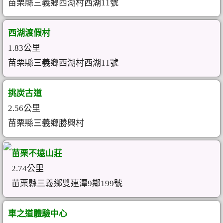
苗栗縣三義鄉西湖村西湖11號
西湖渡假村
1.83公里
苗栗縣三義鄉西湖村西湖11號
挑炭古道
2.56公里
苗栗縣三義鄉勝興村
苗栗不遠山莊
2.74公里
苗栗縣三義鄉雙連潭9鄰199號
車之道體驗中心