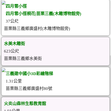
四月雪小徑
四月雪小徑桐花|苗栗三義(木雕博物館旁)
37公尺
苗栗縣三義鄉廣盛村(木雕博物館旁)
水美木雕街
623公尺
苗栗縣三義鄉水美街
三義建中國小3D彩繪階梯
1.31公里
苗栗縣三義鄉廣盛村80號
火炎山森林生態教育館