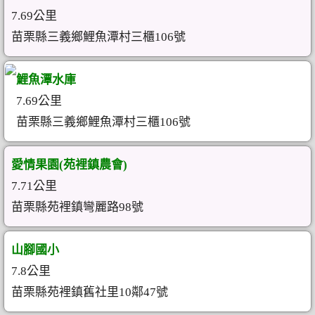
7.69公里
苗栗縣三義鄉鯉魚潭村三櫃106號
鯉魚潭水庫
7.69公里
苗栗縣三義鄉鯉魚潭村三櫃106號
愛情果園(苑裡鎮農會)
7.71公里
苗栗縣苑裡鎮彎麗路98號
山腳國小
7.8公里
苗栗縣苑裡鎮舊社里10鄰47號