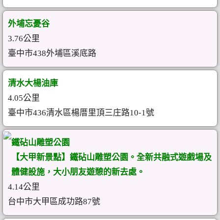
外埔忘憂谷
3.76公里
臺中市438外埔區溪底路
清水大楊油庫
4.05公里
臺中市436清水區楊厝里頂三庄路10-1號
鐵砧山雕塑公園
【大甲新景點】鐵砧山雕塑公園。全新共融式遊戲場及
體健設施，大小朋友遊憩的新去處。
4.14公里
台中市大甲區成功路87號