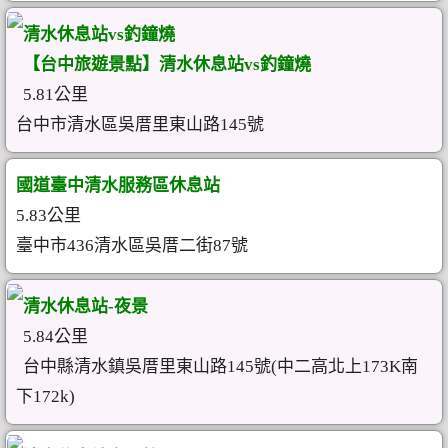
清水休息站vs釣鐘燒
【台中旅遊景點】清水休息站vs釣鐘燒
5.81公里
台中市清水區吳厝里東山路145號
國道臺中清水服務區休息站
5.83公里
臺中市436清水區吳厝二街87號
清水休息站-夜景
5.84公里
台中縣清水鎮吳厝里東山路145號(中二高北上173K南
下172k)