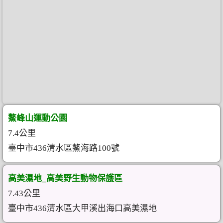
鰲峰山運動公園
7.4公里
臺中市436清水區鰲海路100號
高美濕地_高美野生動物保護區
7.43公里
臺中市436清水區大甲溪出海口高美濕地