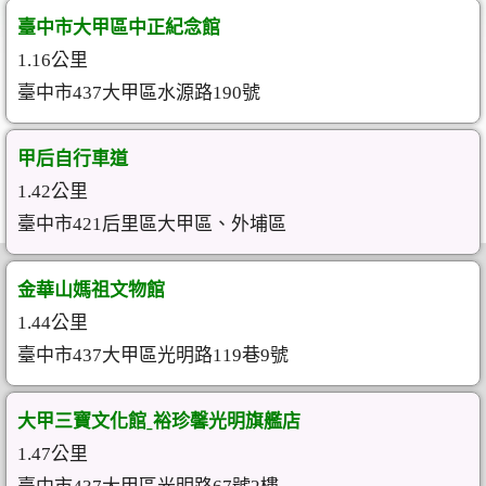
臺中市大甲區中正紀念館
1.16公里
臺中市437大甲區水源路190號
甲后自行車道
1.42公里
臺中市421后里區大甲區、外埔區
金華山媽祖文物館
1.44公里
臺中市437大甲區光明路119巷9號
大甲三寶文化館ˍ裕珍馨光明旗艦店
1.47公里