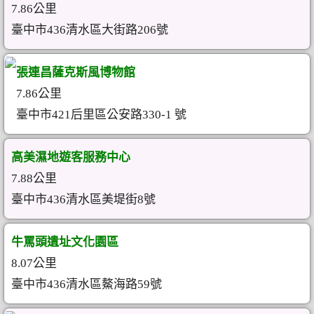
7.86公里
臺中市436清水區大街路206號
張連昌薩克斯風博物館
7.86公里
臺中市421后里區公安路330-1 號
高美濕地遊客服務中心
7.88公里
臺中市436清水區美堤街8號
牛罵頭遺址文化園區
8.07公里
臺中市436清水區鰲海路59號