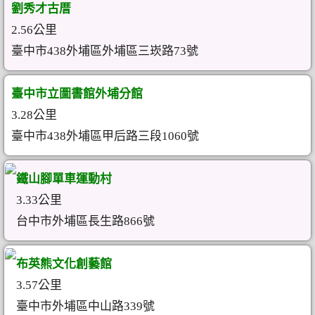
劉秀才古厝
2.56公里
臺中市438外埔區外埔區三崁路73號
臺中市立圖書館外埔分館
3.28公里
臺中市438外埔區甲后路三段1060號
鐵山腳單車運動村
3.33公里
台中市外埔區長生路866號
布英熊文化創藝館
3.57公里
臺中市外埔區中山路339號