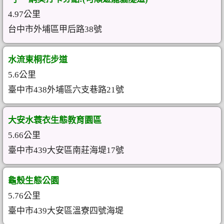
4.97公里
台中市外埔區甲后路38號
水流東桐花步道
5.6公里
臺中市438外埔區六支巷路21號
大安水蓑衣生態教育園區
5.66公里
臺中市439大安區南莊海堤17號
龜殼生態公園
5.76公里
臺中市439大安區溫寮四號海堤