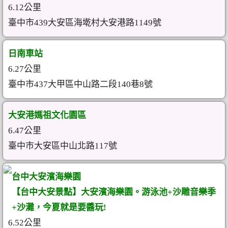
6.12公里
臺中市439大安區海墘村大安港路1149號
日南車站
6.27公里
臺中市437大甲區中山路二段140巷8號
大安港媽祖文化園區
6.47公里
臺中市大安區中山北路117號
台中大安濱海樂園
【台中大安景點】大安濱海樂園。游泳池+沙雕音樂季
+沙灘，今夏就是要醬玩!
6.52公里