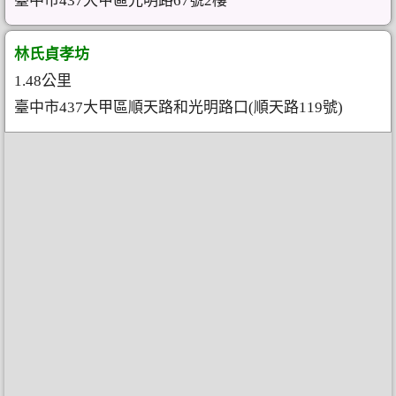
臺中市437大甲區光明路67號2樓
林氏貞孝坊
1.48公里
臺中市437大甲區順天路和光明路口(順天路119號)