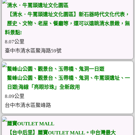
清水．牛罵頭遺址文化園區
【清水．牛罵頭遺址文化園區】新石器時代文化代表，
歷史、文物、老屋、餐廳等，還可以遠眺清水景緻，無
料景點!
8.07公里
臺中市清水區鰲海路59號
鰲峰山公園、觀景台、玉帶橋、鬼洞一日遊
鰲峰山公園、觀景台、玉帶橋、鬼洞、牛罵頭遺址、一
日遊|海線「亮眼珍珠」全新啟用
8.09公里
台中市清水區鰲峰路
麗寶OUTLET MALL
【台中后里】麗寶OUTLET MALL。中台灣最大