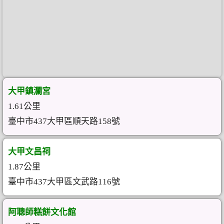
大甲鎮瀾宮
1.61公里
臺中市437大甲區順天路158號
大甲文昌祠
1.87公里
臺中市437大甲區文武路116號
阿聰師糕餅文化館