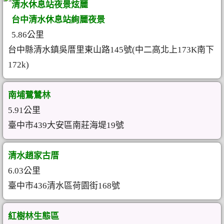
清水休息站夜景炫麗
台中清水休息站絢麗夜景
5.86公里
台中縣清水鎮吳厝里東山路145號(中二高北上173K南下
172k)
南埔鷺鷥林
5.91公里
臺中市439大安區南莊海堤19號
清水趙家古厝
6.03公里
臺中市436清水區荷園街168號
紅樹林生態區