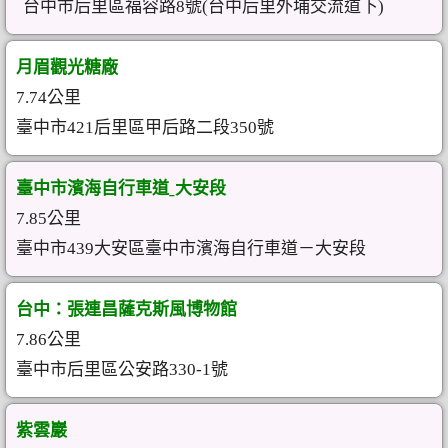
台中市后里區福容路8號(台中后里外埔交流道下)
月眉觀光糖廠
7.74公里
臺中市421后里區甲后路二段350號
臺中市濱海自行車道ˍ大安段
7.85公里
臺中市439大安區臺中市濱海自行車道－大安段
台中：張連昌薩克斯風博物館
7.86公里
臺中市后里區公安路330-1號
紫雲巖