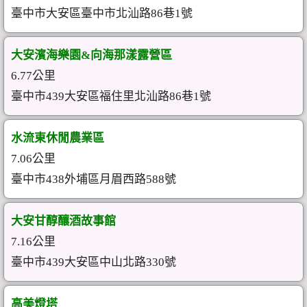
臺中市大安區臺中市北汕路86巷1號
大安濱海樂園&向海那漾露營區
6.77公里
臺中市439大安區福住里北汕路86巷1號
水流東休閒農業區
7.06公里
臺中市438外埔區月眉西路588號
大安甘醇釀酒故事館
7.16公里
臺中市439大安區中山北路330號
高美燈塔