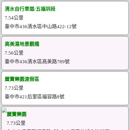
清水自行車道/五福圳段
7.54公里
臺中市436清水區中山路422-12號
高美濕地景觀橋
7.56公里
臺中市436清水區高美路789號
麗寶樂園渡假區
7.73公里
臺中市421后里區福容路8號
麗寶樂園
7.73公里