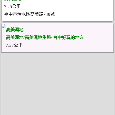
7.25公里
臺中市清水區高美路748號
高美濕地
高美溼地/高美濕地生態~台中好玩的地方
7.37公里