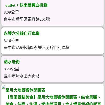
outlet，快來麗寶血拼趣!
8.09公里
台中市后里區福容路201號
永豐六分線自行車道
8.16公里
臺中市438外埔區永豐六分線自行車道
清水老街
8.24公里
臺中市清水區大街路
星月大地景觀休閒園區
【后里景點美食】星月大地景觀休閒園區。結合景觀、
美食、住宿、泡湯、烤肉等項目，令人愜意幸福的感官