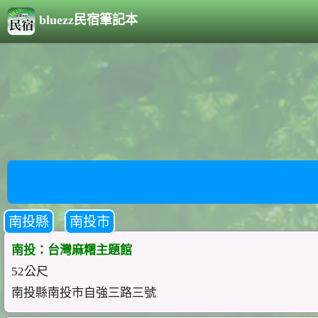
bluezz民宿筆記本
南投縣
南投市
南投：台灣麻糬主題館
52公尺
南投縣南投市自強三路三號