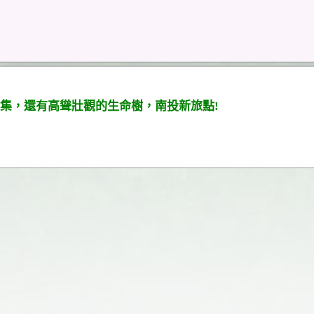
集，還有高聳壯觀的生命樹，南投新旅點!