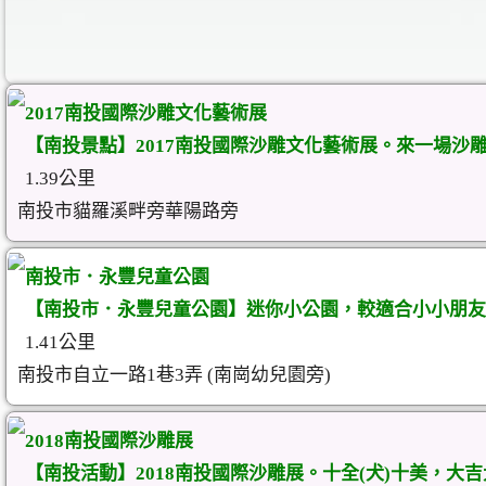
2017南投國際沙雕文化藝術展
【南投景點】2017南投國際沙雕文化藝術展。來一場沙
1.39公里
南投市貓羅溪畔旁華陽路旁
南投市．永豐兒童公園
【南投市．永豐兒童公園】迷你小公園，較適合小小朋友遊
1.41公里
南投市自立一路1巷3弄 (南崗幼兒園旁)
2018南投國際沙雕展
【南投活動】2018南投國際沙雕展。十全(犬)十美，大吉