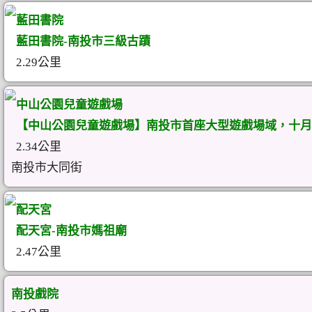
藍田書院
藍田書院-南投市三級古蹟
2.29公里
中山公園兒童遊戲場
【中山公園兒童遊戲場】南投市首座大型遊戲場域，十月底
2.34公里
南投市大同街
配天宮
配天宮-南投市媽祖廟
2.47公里
南投戲院