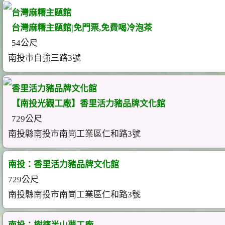
台灣麻糬主題館
台灣麻糬主題館|免門票,免費喝冷泡茶
54公尺
南投市自強三路3號
香里活力豬品牌文化館
【南投光觀工廠】香里活力豬品牌文化館
729公尺
南投縣南投市南崗工業區仁和路3號
南投：香里活力豬品牌文化館
729公尺
南投縣南投市南崗工業區仁和路3號