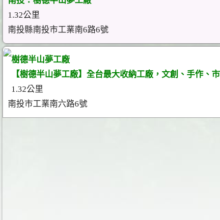
南投：樹德半山夢工廠
1.32公里
南投縣南投市工業南6路6號
樹德半山夢工廠
【樹德半山夢工廠】全台最大收納工廠，文創、手作、市
1.32公里
南投市工業南六路6號