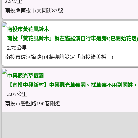
2.5公里
南投縣南投市大同街87號
南投市黃花風鈴木
南投「黃花風鈴木」就在貓羅溪自行車道旁!(已開始花落
2.79公里
南投市環河道路(可將導航設定「南投綠美橋」)
中興觀光草莓園
【南投中興新村】中興觀光草莓園。採草莓不用到國姓，
2.95公里
南投市營盤路190巷附近