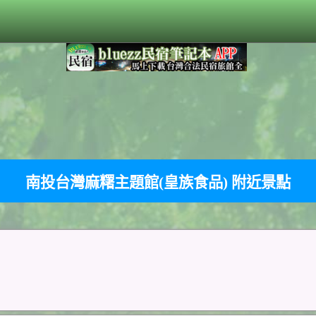
南投台灣麻糬主題館(皇族食品) 附近景點