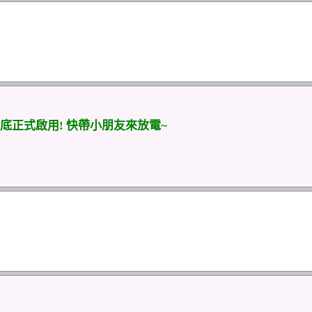
正式啟用! 快帶小朋友來放電~