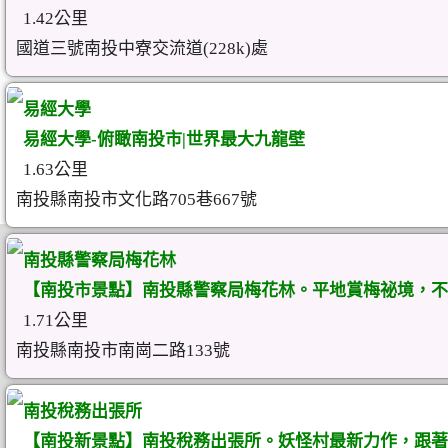
1.42公里
國道三號南投中寮交流道(228k)處
易經大學
易經大學-俯瞰南投市|世界最大九龍壁
1.63公里
南投縣南投市文化路705巷667號
南投縣警察局梅花林
【南投市景點】南投縣警察局梅花林。平地賞梅祕境，不
1.71公里
南投縣南投市南崗二路133號
南投稅務出張所
【南投新景點】南投稅務出張所。妖怪村最新力作，跟著