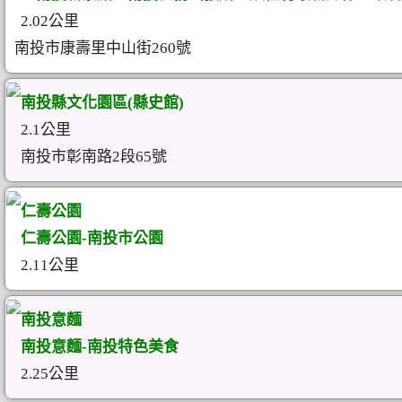
2.02公里
南投市康壽里中山街260號
南投縣文化園區(縣史館)
2.1公里
南投市彰南路2段65號
仁壽公園
仁壽公園-南投市公園
2.11公里
南投意麵
南投意麵-南投特色美食
2.25公里