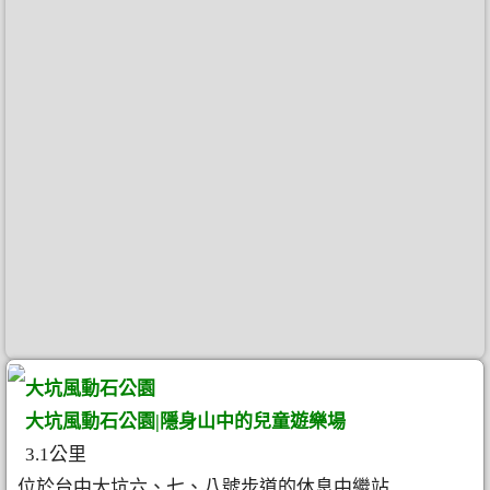
大坑風動石公園
大坑風動石公園|隱身山中的兒童遊樂場
3.1公里
位於台中大坑六、七、八號步道的休息中繼站