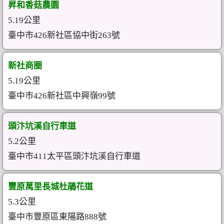
昇和香菇農園
5.19公里
臺中市426新社區協中街263號
新社商圈
5.19公里
臺中市426新社區中興嶺99號
頭汴坑溪自行車道
5.2公里
臺中市411太平區頭汴坑溪自行車道
豐原萬里長城杜鵑花道
5.3公里
臺中市豐原區東陽路888號