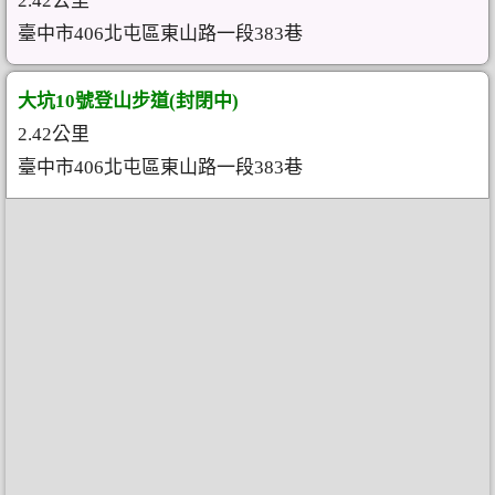
2.42公里
臺中市406北屯區東山路一段383巷
大坑10號登山步道(封閉中)
2.42公里
臺中市406北屯區東山路一段383巷