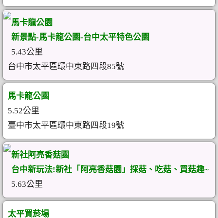
馬卡龍公園
新景點-馬卡龍公園-台中太平特色公園
5.43公里
台中市太平區環中東路四段85號
馬卡龍公園
5.52公里
臺中市太平區環中東路四段19號
新社阿亮香菇園
台中新玩法!新社「阿亮香菇園」採菇、吃菇、買菇趣~
5.63公里
太平買菸場