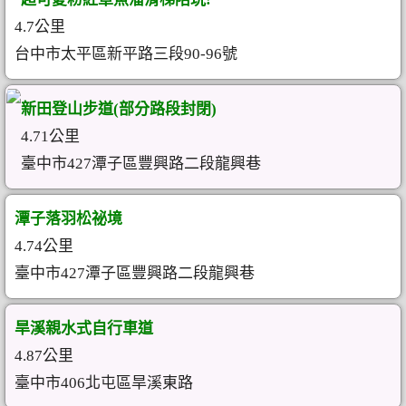
4.7公里
台中市太平區新平路三段90-96號
新田登山步道(部分路段封閉)
4.71公里
臺中市427潭子區豐興路二段龍興巷
潭子落羽松祕境
4.74公里
臺中市427潭子區豐興路二段龍興巷
旱溪親水式自行車道
4.87公里
臺中市406北屯區旱溪東路