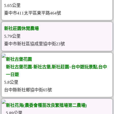
5.65公里
臺中市411太平區東平路464號
新社莊園休閒農場
5.79公里
臺中市新社區協成里協中街23號
新社古堡花園
新社古堡花園-新社古堡,新社莊園~台中遊玩景點,台中
一日遊
5.8公里
台中縣新社鄉協中街65號
新社花海(農委會種苗改良繁殖場第二農場)
5.89公里