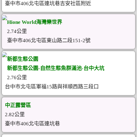
臺中市406北屯區連坑巷吉安社區附近
Hione World海灣樂世界
2.74公里
臺中市406北屯區東山路二段151-2號
新都生態公園
新都生態公園-自然生態魚群滿池-台中大坑
2.76公里
台中市北屯區軍福15路與祥順西路三段口
中正露營區
2.82公里
臺中市406北屯區連坑巷