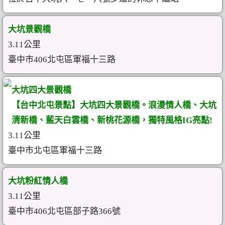
大坑景觀橋
3.11公里
臺中市406北屯區軍福十三路
大坑四大景觀橋
【台中北屯景點】大坑四大景觀橋。浪漫情人橋、大坑
清新橋、藍天白雲橋、新桃花源橋，獨特風格IG亮點!
3.11公里
臺中市北屯區軍福十三路
大坑粉紅情人橋
3.11公里
臺中市406北屯區部子路366號