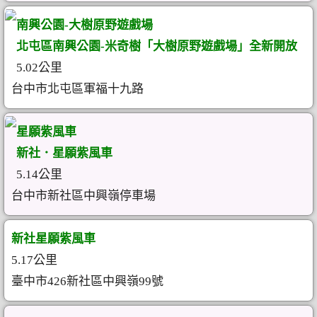
南興公園-大樹原野遊戲場
北屯區南興公園-米奇樹「大樹原野遊戲場」全新開放
5.02公里
台中市北屯區軍福十九路
星願紫風車
新社．星願紫風車
5.14公里
台中市新社區中興嶺停車場
新社星願紫風車
5.17公里
臺中市426新社區中興嶺99號