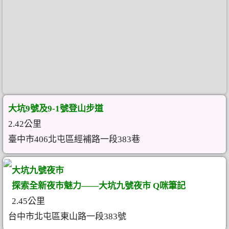
大坑9號及9-1號登山步道
2.42公里
臺中市406北屯區經補路一段383巷
大坑九號夜市
探索全新夜市魅力——大坑九號夜市 Q咪筆記
2.45公里
台中市北屯區東山路一段383號