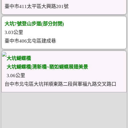
臺中市411太平區大興路201號
大坑7號登山步道(部分封閉)
3.03公里
臺中市406北屯區建成巷
大坑蝴蝶橋
大坑蝴蝶橋|清新橋~猶如蝴蝶展翅美景
3.06公里
台中市北屯區大坑祥順東路二段與軍福九路交叉路口