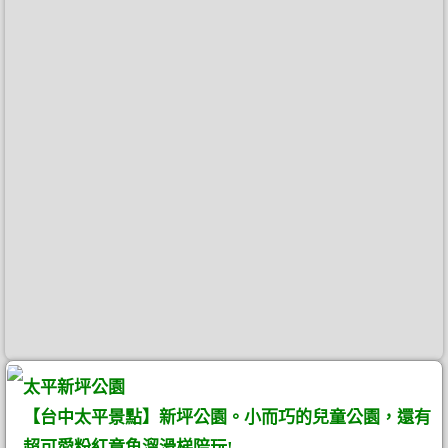
太平新坪公園
【台中太平景點】新坪公園。小而巧的兒童公園，還有
超可愛粉紅章魚溜滑梯陪玩!