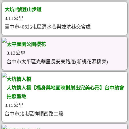
大坑2號登山步道
3.11公里
臺中市406北屯區清水巷與連坑巷交會處
太平麗園公園櫻花
3.13公里
台中市太平區光華里長安東路底(新桃花源橋旁)
大坑情人橋
大坑情人橋【橋身與地面映對射出完美心形】台中約會
拍照聖地
3.15公里
台中市北屯區祥順西路二段