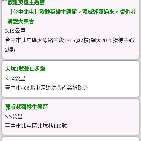
歐雅英雄主題館
【台中北屯】歐雅英雄主題館。漫威迷照過來，復仇者
聯盟大集合!
3.19公里
台中市北屯區太原路三段1315號2樓(總太2020接待中心
2樓)
大坑1號登山步道
3.24公里
臺中市406北屯區連坑巷產業道路旁
郭叔叔獼猴生態區
3.3公里
臺中市北屯區北坑巷116號