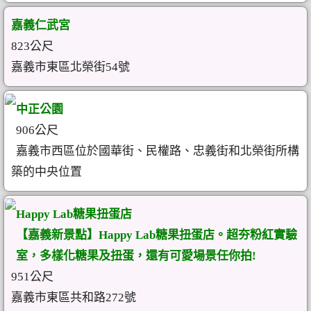
嘉義仁武宮
823公尺
嘉義市東區北榮街54號
中正公園
906公尺
嘉義市西區位於國華街、民權路、忠義街和北榮街所構
築的中央位置
Happy Lab糖果扭蛋店
【嘉義新景點】Happy Lab糖果扭蛋店。超夯粉紅實驗
室，多樣化糖果及扭蛋，還有可愛場景任你拍!
951公尺
嘉義市東區共和路272號