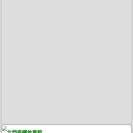
北門森鐵故事館