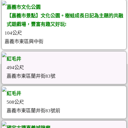
嘉義市文化公園
【嘉義市景點】文化公園。樹蛙成長日記為主題的共融
式遊戲場，豐富有趣又好玩!
104公尺
嘉義市東區興中街
紅毛井
494公尺
嘉義市東區蘭井街83號
紅毛井
508公尺
嘉義市東區蘭井街83號前