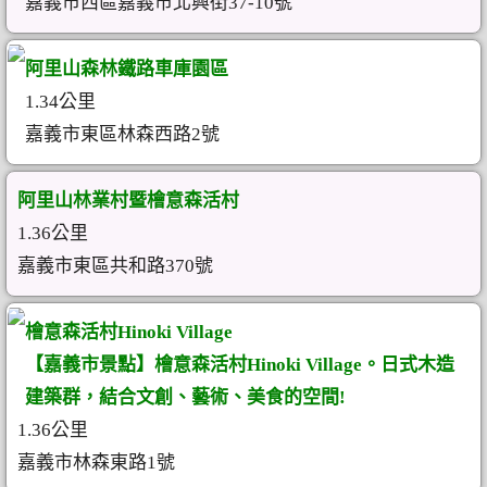
嘉義市西區嘉義市北興街37-10號
阿里山森林鐵路車庫園區
1.34公里
嘉義市東區林森西路2號
阿里山林業村暨檜意森活村
1.36公里
嘉義市東區共和路370號
檜意森活村Hinoki Village
【嘉義市景點】檜意森活村Hinoki Village。日式木造
建築群，結合文創、藝術、美食的空間!
1.36公里
嘉義市林森東路1號