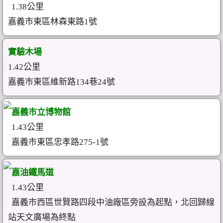
1.38公里
嘉義市東區林森東路1號
實驗木場
1.42公里
嘉義市東區維新路134巷24號
嘉義市立博物館
1.43公里
嘉義市東區忠孝路275-1號
嘉油鐵馬道
1.43公里
嘉義市西區世賢路四段中油廠區旁設為起點，北回歸線
站天文廣場為終點