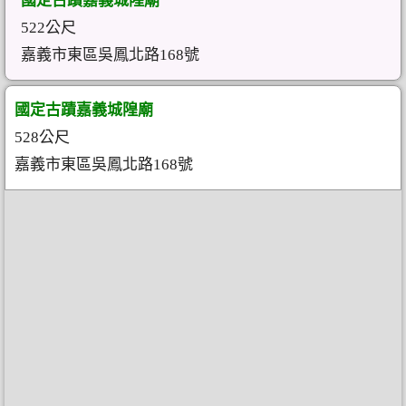
國定古蹟嘉義城隍廟
522公尺
嘉義市東區吳鳳北路168號
國定古蹟嘉義城隍廟
528公尺
嘉義市東區吳鳳北路168號