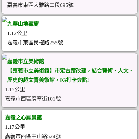
嘉義市東區大雅路二段695號
九華山地藏庵
1.12公里
嘉義市東區民權路255號
嘉義市立美術館
【嘉義市立美術館】市定古蹟改建，結合藝術、人文、
歷史的超文青美術館，IG打卡夯點!
1.15公里
嘉義市西區廣寧街101號
嘉義之心願景館
1.17公里
嘉義市西區中山路524號