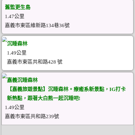
舊監更生島
1.47公里
嘉義市東區維新路134巷36號
沉睡森林
1.49公里
嘉義市東區共和路428 號
嘉義沉睡森林
【嘉義旅遊景點】沉睡森林。療癒系新景點，IG打卡
新熱點，跟著大白熊一起沉睡吧!
1.49公里
嘉義市東區共和路239號