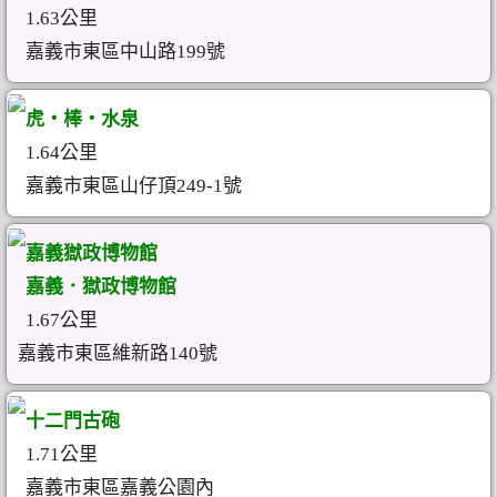
1.63公里
嘉義市東區中山路199號
虎‧棒‧水泉
1.64公里
嘉義市東區山仔頂249-1號
嘉義獄政博物館
嘉義．獄政博物館
1.67公里
嘉義市東區維新路140號
十二門古砲
1.71公里
嘉義市東區嘉義公園內