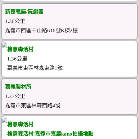
新嘉義座/阮劇團
1.36公里
嘉義市西區中山路616號K棟2樓
檜意森活村
1.36公里
嘉義市東區林森東路1號
嘉義製材所
1.37公里
嘉義市東區林森西路4號
檜意森活村
檜意森活村|嘉義市嘉農kano拍攝地點