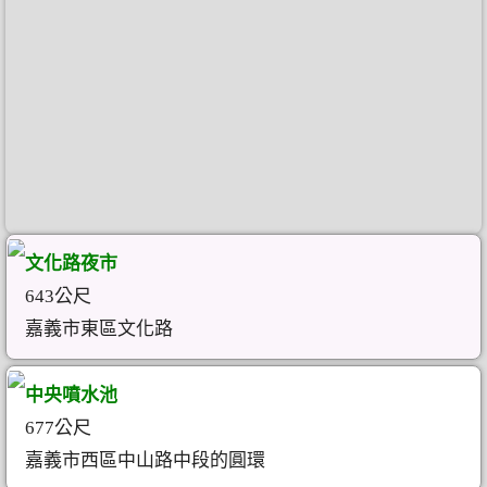
文化路夜市
643公尺
嘉義市東區文化路
中央噴水池
677公尺
嘉義市西區中山路中段的圓環