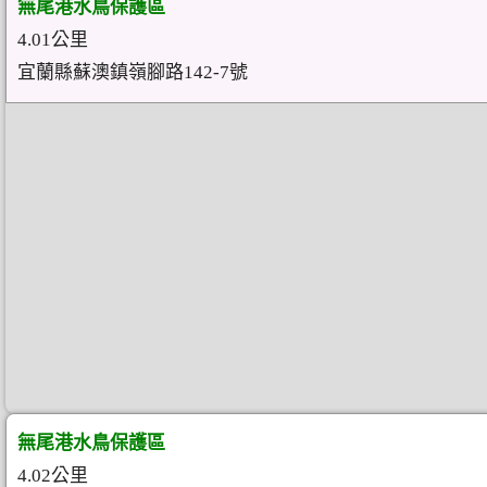
無尾港水鳥保護區
4.01公里
宜蘭縣蘇澳鎮嶺腳路142-7號
無尾港水鳥保護區
4.02公里