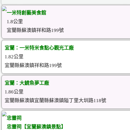
一米特創藝美食館
1.8公里
宜蘭縣蘇澳鎮祥和路199號
宜蘭：一米特米食點心觀光工廠
1.82公里
宜蘭縣蘇澳鎮祥和路199號
宜蘭：大鯖魚夢工廠
1.86公里
宜蘭縣蘇澳鎮宜蘭縣蘇澳鎮隘丁里大圳路118號
忠靈祠
忠靈祠【宜蘭蘇澳鎮景點】