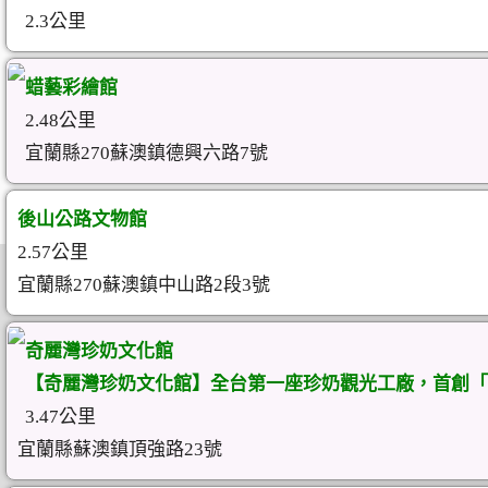
2.3公里
蜡藝彩繪館
2.48公里
宜蘭縣270蘇澳鎮德興六路7號
後山公路文物館
2.57公里
宜蘭縣270蘇澳鎮中山路2段3號
奇麗灣珍奶文化館
【奇麗灣珍奶文化館】全台第一座珍奶觀光工廠，首創「
3.47公里
宜蘭縣蘇澳鎮頂強路23號