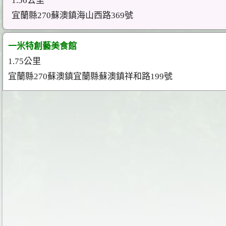
1.56公里
宜蘭縣270蘇澳鎮海山西路369號
一米特創藝美食館
1.75公里
宜蘭縣270蘇澳鎮宜蘭縣蘇澳鎮祥和路199號