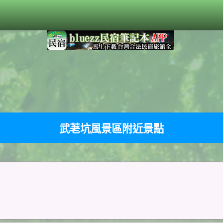
武荖坑風景區附近景點