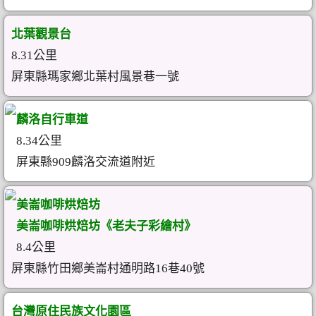
北葉觀景台
8.31公里
屏東縣瑪家鄉北葉村風景巷一號
麟洛自行車道
8.34公里
屏東縣909麟洛交流道附近
美崙咖啡烘焙坊
美崙咖啡烘焙坊《老夫子彩繪村》
8.4公里
屏東縣竹田鄉美崙村通明路16巷40號
台灣原住民族文化園區