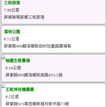
三和部落
7.99公里
屏東縣瑪家鄉三和部落
濕地公園
8.11公里
屏東縣909麟洛鄉新田村信義路農場巷
柚園生態農場
8.16公里
屏東縣909麟洛鄉民族路453-2號
王乾坤有機農園
8.2公里
屏東縣923萬巒鄉新厝村新平路73號