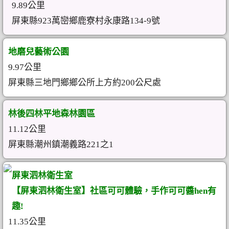
9.89公里
屏東縣923萬巒鄉鹿寮村永康路134-9號
地磨兒藝術公園
9.97公里
屏東縣三地門鄉鄉公所上方約200公尺處
林後四林平地森林園區
11.12公里
屏東縣潮州鎮潮義路221之1
屏東泗林衛生室
【屏東泗林衛生室】社區可可體驗，手作可可醬hen有
趣!
11.35公里