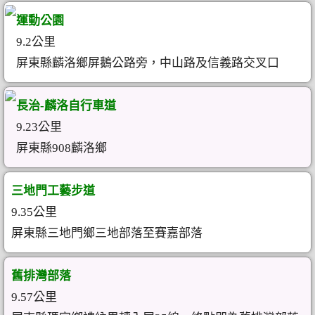
運動公園
9.2公里
屏東縣麟洛鄉屏鵝公路旁，中山路及信義路交叉口
長治-麟洛自行車道
9.23公里
屏東縣908麟洛鄉
三地門工藝步道
9.35公里
屏東縣三地門鄉三地部落至賽嘉部落
舊排灣部落
9.57公里