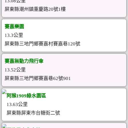
13.08公里
屏東縣潮州鎮重慶路20號1樓
賽嘉樂園
13.3公里
屏東縣三地門鄉賽嘉村賽嘉巷120號
賽嘉無動力飛行傘
13.52公里
屏東縣三地門鄉賽嘉巷62號901
阿猴1909綠水園區
13.63公里
屏東縣屏東市台糖街二號