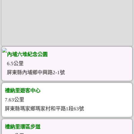
內埔六堆紀念公園
6.5公里
屏東縣內埔鄉中興路2-1號
禮納里遊客中心
7.63公里
屏東縣瑪家鄉瑪家村和平路1段63號
禮納里環區步道