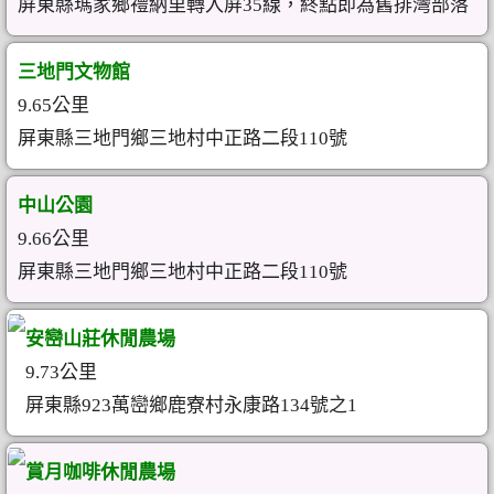
屏東縣瑪家鄉禮納里轉入屏35線，終點即為舊排灣部落
三地門文物館
9.65公里
屏東縣三地門鄉三地村中正路二段110號
中山公園
9.66公里
屏東縣三地門鄉三地村中正路二段110號
安巒山莊休閒農場
9.73公里
屏東縣923萬巒鄉鹿寮村永康路134號之1
賞月咖啡休閒農場