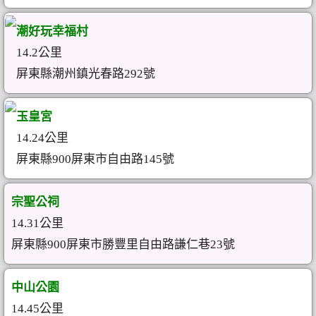
潮好玩幸福村
14.2公里
屏東縣潮州鎮光春路292號
玉皇宮
14.24公里
屏東縣900屏東市自由路145號
宗聖公祠
14.31公里
屏東縣900屏東市勝豐里自由路謙仁巷23號
中山公園
14.45公里