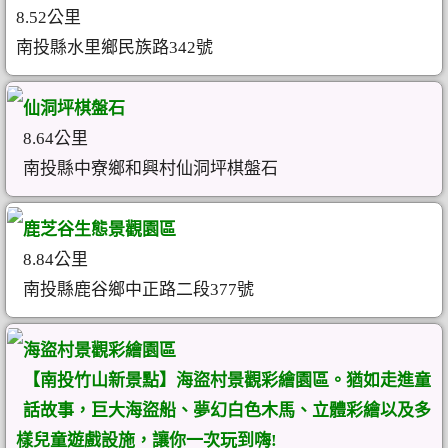
8.52公里
南投縣水里鄉民族路342號
仙洞坪棋盤石
8.64公里
南投縣中寮鄉和興村仙洞坪棋盤石
鹿芝谷生態景觀園區
8.84公里
南投縣鹿谷鄉中正路二段377號
海盜村景觀彩繪園區
【南投竹山新景點】海盜村景觀彩繪園區。猶如走進童
話故事，巨大海盜船、夢幻白色木馬、立體彩繪以及多
樣兒童遊戲設施，讓你一次玩到嗨!