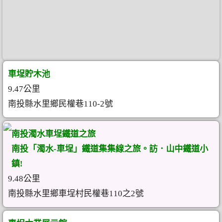
車埕貯木池
9.47公里
南投縣水里鄉民權巷110-2號
南投濁水車埕鐵道之旅
南投「濁水-車埕」鐵道集集線之旅。訪．山中鐵道小
鎮!
9.48公里
南投縣水里鄉車埕村民權巷110之2號