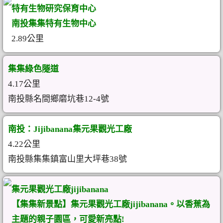
特有生物研究保育中心
南投集集特有生物中心
2.89公里
集集綠色隧道
4.17公里
南投縣名間鄉磨坑巷12-4號
南投：Jijibanana集元果觀光工廠
4.22公里
南投縣集集鎮富山里大坪巷38號
集元果觀光工廠jijibanana
【集集新景點】集元果觀光工廠jijibanana。以香蕉為
主題的親子園區，可愛新亮點!