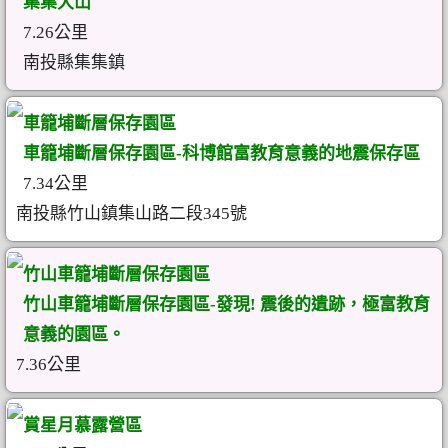
集集大山
7.26公里
南投縣集集鎮
車籠埔斷層保存園區
車籠埔斷層保存園區-科博館富教育意義的地震保存區
7.34公里
南投縣竹山鎮集山路二段345號
竹山車籠埔斷層保存園區
竹山車籠埔斷層保存園區-發現! 震後的遺跡，極富教育
意義的園區。
7.36公里
賞星月慕露營區