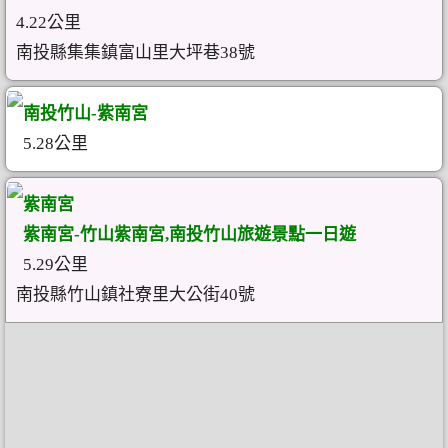
4.22公里
南投縣集集鎮富山里大坪巷38號
南投竹山-紫南宮
5.28公里
紫南宮
紫南宮-竹山紫南宮,南投竹山旅遊景點一日遊
5.29公里
南投縣竹山鎮社寮里大公街40號