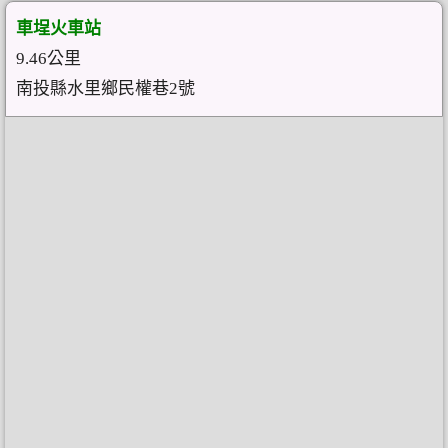
車埕火車站
9.46公里
南投縣水里鄉民權巷2號