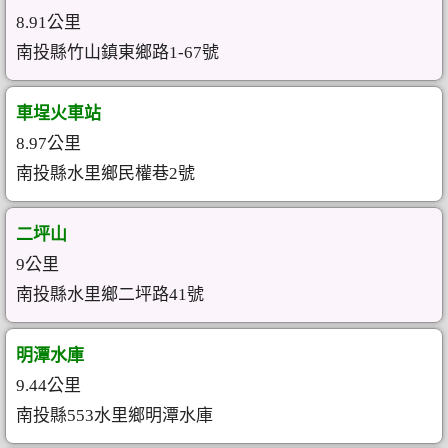
8.91公里
南投縣竹山鎮東鄉路1-67號
車埕火車站
8.97公里
南投縣水里鄉民權巷2號
二坪山
9公里
南投縣水里鄉二坪路41號
明潭水庫
9.44公里
南投縣553水里鄉明潭水庫