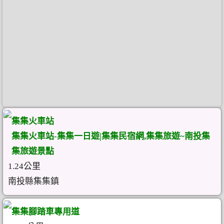
集集火車站
集集火車站-集集一日遊|集集民宿網,集集旅遊~南投集
集旅遊景點
1.24公里
南投縣集集鎮
集集腳踏車專用道