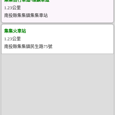
集集自行車道-環鎮車道
1.23公里
南投縣集集鎮集集車站
集集火車站
1.23公里
南投縣集集鎮民生路75號