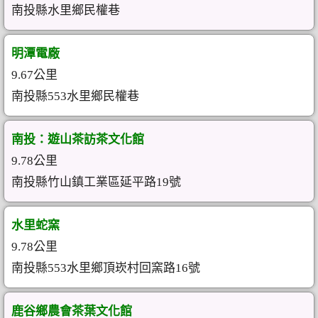
南投縣水里鄉民權巷
明潭電廠
9.67公里
南投縣553水里鄉民權巷
南投：遊山茶訪茶文化館
9.78公里
南投縣竹山鎮工業區延平路19號
水里蛇窯
9.78公里
南投縣553水里鄉頂崁村回窯路16號
鹿谷鄉農會茶葉文化館