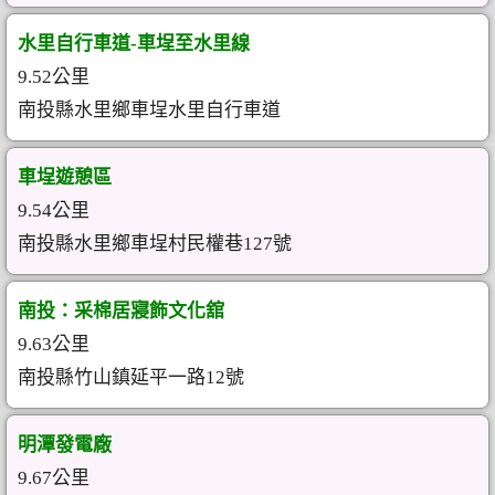
水里自行車道-車埕至水里線
9.52公里
南投縣水里鄉車埕水里自行車道
車埕遊憩區
9.54公里
南投縣水里鄉車埕村民權巷127號
南投：采棉居寢飾文化舘
9.63公里
南投縣竹山鎮延平一路12號
明潭發電廠
9.67公里