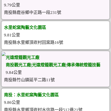
9.79公里
南投縣鹿谷鄉中正路一段231號
水里蛇窯陶藝文化園區
9.81公里
南投縣水里鄉頂崁村回窯路16號
光遠燈籠觀光工廠
南投觀光工廠|光遠燈籠觀光工廠|傳承傳統燈籠技藝
9.84公里
南投縣竹山鎮延平二路11號
南投：水里蛇窯陶藝文化園區
9.86公里
南投縣水里鄉頂崁村水信路一段512巷21號