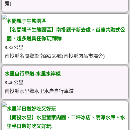
旁)
名間親子生態園區
【名間親子生態園區】南投親子新去處，首座共融式公
園，超多遊具任你玩到嗨!
8.32公里
南投縣名間鄉彰南路256號(南投縣肉品市場旁)
水里自行車道-水里水岸線
8.46公里
南投縣水里鄉水里水岸自行車道
水里半日遊好吃又好玩
【南投水里】水里董家肉圓、二坪冰店、明潭水庫。水
里半日遊好吃又好玩!