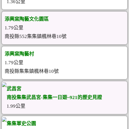
1.36公里
添興窯陶藝文化園區
1.79公里
南投縣552集集鎮楓林巷10號
添興窯陶藝村
1.79公里
南投縣集集鎮楓林巷10號
武昌宮
南投集集武昌宮-集集一日遊~921的歷史見證
1.99公里
集集軍史公園