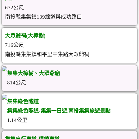
672公尺
南投縣集集鎮139線道與成功路口
大眾爺祠(大樟樹)
716公尺
南投縣集集鎮和平里中集路大眾爺祠
集集大樟樹、大眾爺廟
814公尺
集集綠色隧道
集集綠色隧道-集集一日遊,南投集集旅遊景點
1.14公里