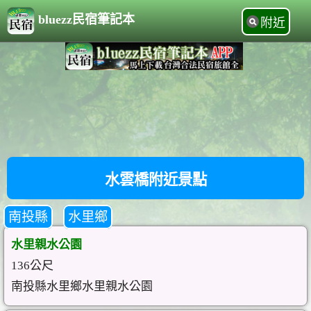
bluezz民宿筆記本
附近
水雲橋附近景點
南投縣
水里鄉
水里親水公園
136公尺
南投縣水里鄉水里親水公園