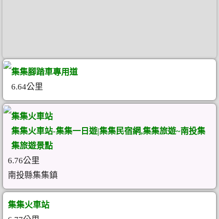
集集腳踏車專用道
6.64公里
集集火車站
集集火車站-集集一日遊|集集民宿網,集集旅遊~南投集
集旅遊景點
6.76公里
南投縣集集鎮
集集火車站