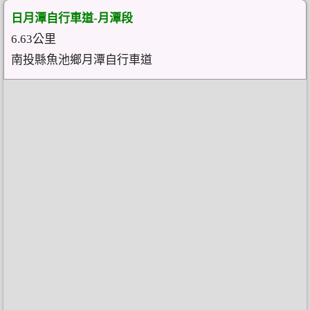
日月潭自行車道-月潭段
6.63公里
南投縣魚池鄉月潭自行車道