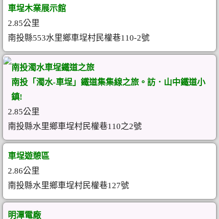
車埕木業展示館
2.85公里
南投縣553水里鄉車埕村民權巷110-2號
南投濁水車埕鐵道之旅
南投「濁水-車埕」鐵道集集線之旅。訪．山中鐵道小
鎮!
2.85公里
南投縣水里鄉車埕村民權巷110之2號
車埕遊憩區
2.86公里
南投縣水里鄉車埕村民權巷127號
明潭電廠