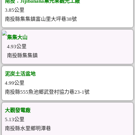
南投：Jijibanana集元果觀光工廠
3.85公里
南投縣集集鎮富山里大坪巷38號
集集大山
4.93公里
南投縣集集鎮
泥炭土活盆地
4.99公里
南投縣555魚池鄉武登村協力巷23-1號
大觀發電廠
5.13公里
南投縣水里鄉明潭巷