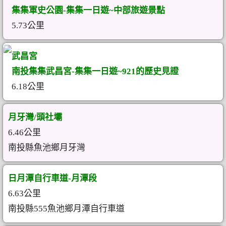
集集軍史公園-集集一日遊~中部旅遊景點
5.73公里
武昌宮
南投集集武昌宮-集集一日遊~921的歷史見證
6.18公里
月牙灣/頭社壩
6.46公里
南投縣魚池鄉月牙灣
日月潭自行車道-月潭段
6.63公里
南投縣555魚池鄉月潭自行車道