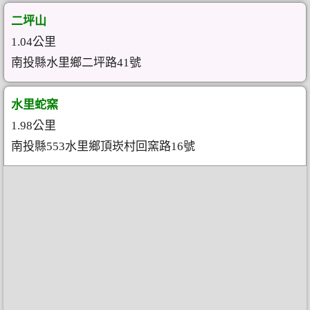
二坪山
1.04公里
南投縣水里鄉二坪路41號
水里蛇窯
1.98公里
南投縣553水里鄉頂崁村回窯路16號