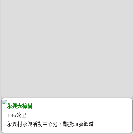
永興大樟樹
3.46公里
永興村永興活動中心旁，鄰投58號鄉道