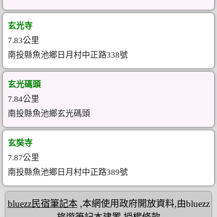
玄光寺
7.83公里
南投縣魚池鄉日月村中正路338號
玄光碼頭
7.84公里
南投縣魚池鄉玄光碼頭
玄奘寺
7.87公里
南投縣魚池鄉日月村中正路389號
bluezz民宿筆記本
,本網使用政府開放資料,由bluezz