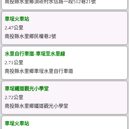
南投縣水里鄉頂崁村水信路一段512巷21號
車埕火車站
2.47公里
南投縣水里鄉民權巷2號
水里自行車道-車埕至水里線
2.71公里
南投縣水里鄉車埕水里自行車道
車埕鐵道觀光小學堂
2.72公里
南投縣水里鄉鐵道觀光小學堂
車埕火車站