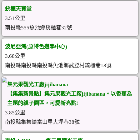
銃櫃天寶堂
3.51公里
南投縣555魚池鄉銃櫃巷32號
波尼亞灣(原特色遊學中心)
3.68公里
南投縣南投縣南投縣魚池鄉武登村銃櫃巷18號
集元果觀光工廠jijibanana
【集集新景點】集元果觀光工廠jijibanana。以香蕉為
主題的親子園區，可愛新亮點!
3.85公里
南投縣集集鎮富山里大坪巷38號