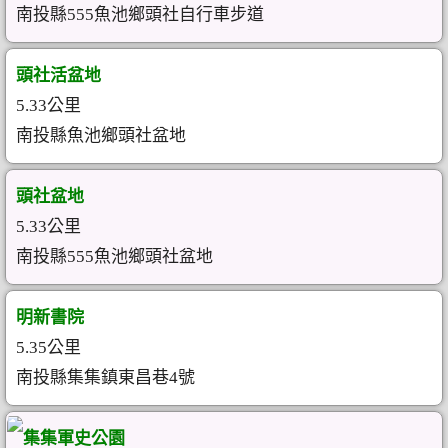
南投縣555魚池鄉頭社自行車步道
頭社活盆地
5.33公里
南投縣魚池鄉頭社盆地
頭社盆地
5.33公里
南投縣555魚池鄉頭社盆地
明新書院
5.35公里
南投縣集集鎮東昌巷4號
集集軍史公園