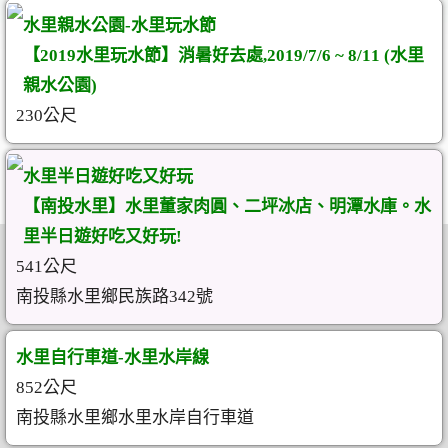
水里親水公園-水里玩水節
【2019水里玩水節】消暑好去處,2019/7/6 ~ 8/11 (水里
親水公園)
230公尺
水里半日遊好吃又好玩
【南投水里】水里董家肉圓、二坪冰店、明潭水庫。水
里半日遊好吃又好玩!
541公尺
南投縣水里鄉民族路342號
水里自行車道-水里水岸線
852公尺
南投縣水里鄉水里水岸自行車道