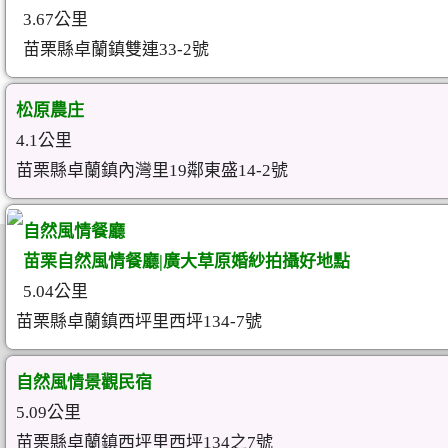
3.67公里
苗栗縣卓蘭鎮雙連33-2號
松原農庄
4.1公里
苗栗縣卓蘭鎮內灣里19鄰東盛14-2號
自然風情餐廳
苗栗自然風情餐廳|廣大草原婚紗拍攝好地點
5.04公里
苗栗縣卓蘭鎮西坪里西坪134-7號
自然風情景觀民宿
5.09公里
苗栗縣卓蘭鎮西坪里西坪134之7號