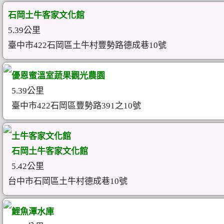
石岡土牛客家文化館
5.39公里
臺中市422石岡區土牛村豐勢路德成巷10號
優恩蜜溫室蔬果觀光農園
5.39公里
臺中市422石岡區豐勢路391之10號
土牛客家文化館
石岡土牛客家文化館
5.42公里
台中市石岡區土牛村德成巷10號
鯉魚潭水庫