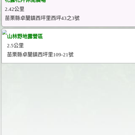
花露花卉休閒農場
2.42公里
苗栗縣卓蘭鎮西坪里西坪43之3號
山林野地露營區
2.5公里
苗栗縣卓蘭鎮西坪里109-21號