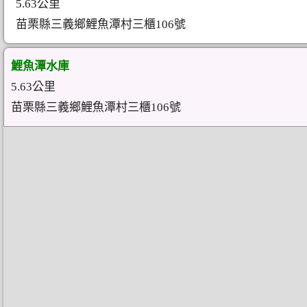
5.63公里
苗栗縣三義鄉鯉魚潭村三櫃106號
鯉魚潭水庫
5.63公里
苗栗縣三義鄉鯉魚潭村三櫃106號