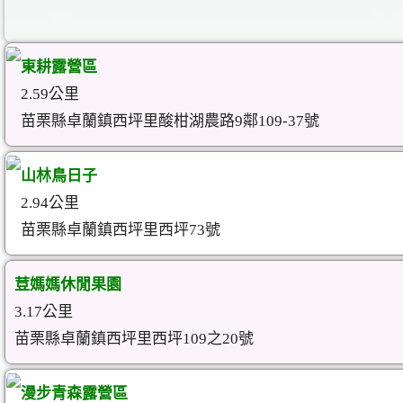
東耕露營區
2.59公里
苗栗縣卓蘭鎮西坪里酸柑湖農路9鄰109-37號
山林鳥日子
2.94公里
苗栗縣卓蘭鎮西坪里西坪73號
荳媽媽休閒果園
3.17公里
苗栗縣卓蘭鎮西坪里西坪109之20號
漫步青森露營區