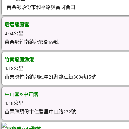
苗栗縣頭份市和平路與富國街口
后厝龍鳳宮
4.04公里
苗栗縣竹南鎮龍安街69號
竹南龍鳳漁港
4.18公里
苗栗縣竹南鎮龍鳳里21鄰龍江街369巷15號
中山堂&中正館
4.48公里
苗栗縣頭份市仁愛里中山路232號