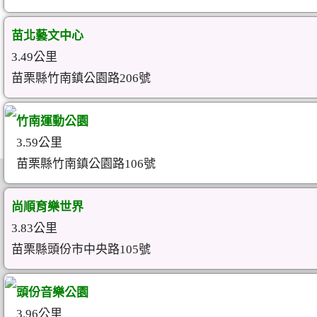
苗北藝文中心
3.49公里
苗栗縣竹南鎮公園路206號
竹南運動公園
3.59公里
苗栗縣竹南鎮公園路106號
尚順育樂世界
3.83公里
苗栗縣頭份市中央路105號
頭份音樂公園
3.96公里