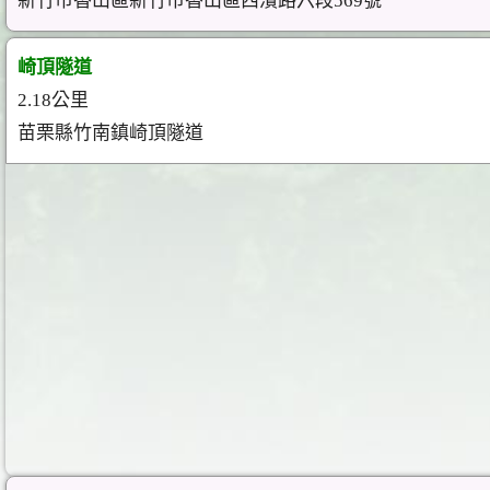
新竹市香山區新竹市香山區西濱路六段569號
崎頂隧道
2.18公里
苗栗縣竹南鎮崎頂隧道