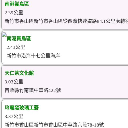
南港賞鳥區
2.39公里
新竹市香山區新竹市香山區從西濱快速道路84.1公里處轉
南港賞鳥區
2.43公里
新竹市沿海十七公里海岸
天仁茶文化館
3.03公里
苗栗縣竹南鎮中華路422號
玲瓏窯玻璃工藝
3.37公里
新竹市香山區新竹市香山區中華路六段78-18號