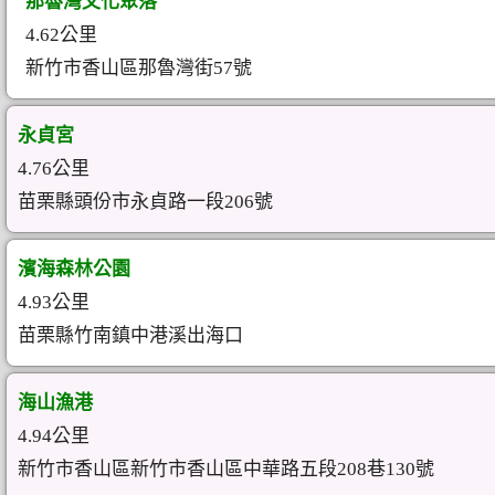
那魯灣文化聚落
4.62公里
新竹市香山區那魯灣街57號
永貞宮
4.76公里
苗栗縣頭份市永貞路一段206號
濱海森林公園
4.93公里
苗栗縣竹南鎮中港溪出海口
海山漁港
4.94公里
新竹市香山區新竹市香山區中華路五段208巷130號