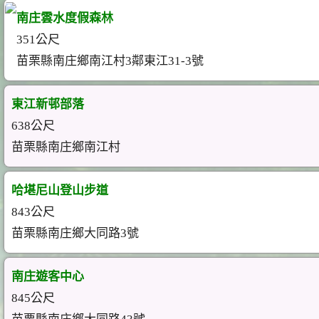
南庄雲水度假森林
351公尺
苗栗縣南庄鄉南江村3鄰東江31-3號
東江新邨部落
638公尺
苗栗縣南庄鄉南江村
哈堪尼山登山步道
843公尺
苗栗縣南庄鄉大同路3號
南庄遊客中心
845公尺