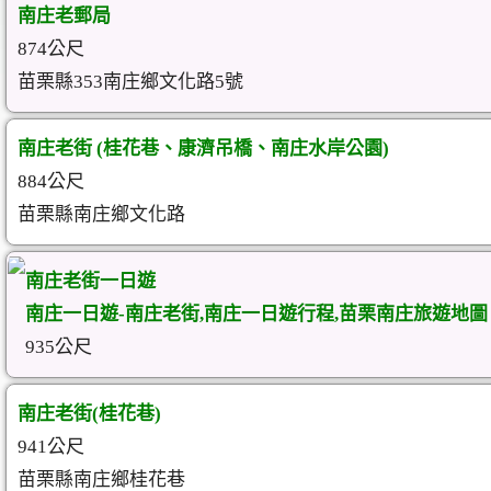
南庄老郵局
874公尺
苗栗縣353南庄鄉文化路5號
南庄老街 (桂花巷、康濟吊橋、南庄水岸公園)
884公尺
苗栗縣南庄鄉文化路
南庄老街一日遊
南庄一日遊-南庄老街,南庄一日遊行程,苗栗南庄旅遊地圖
935公尺
南庄老街(桂花巷)
941公尺
苗栗縣南庄鄉桂花巷