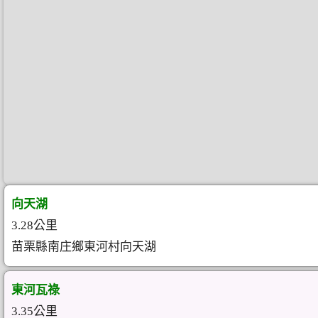
向天湖
3.28公里
苗栗縣南庄鄉東河村向天湖
東河瓦祿
3.35公里