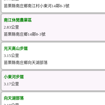
苗栗縣南庄鄉南江村小東河14鄰8-3號
南江休閒農業區
2.83公里
苗栗縣南庄鄉14鄰8-3號
光天高山步道
3.15公里
苗栗縣南庄鄉向天湖部落
小東河步道
3.17公里
向天湖部落