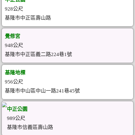
928公尺
基隆市中正區壽山路
覺修宮
948公尺
基隆市中正區義二路224巷1號
基隆地標
956公尺
基隆市中山區中山一路241巷45號
中正公園
989公尺
基隆市信義區壽山路