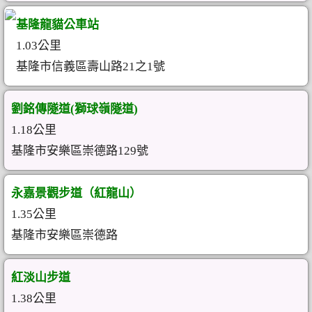
基隆龍貓公車站
1.03公里
基隆市信義區壽山路21之1號
劉銘傳隧道(獅球嶺隧道)
1.18公里
基隆市安樂區崇德路129號
永嘉景觀步道（紅龍山）
1.35公里
基隆市安樂區崇德路
紅淡山步道
1.38公里