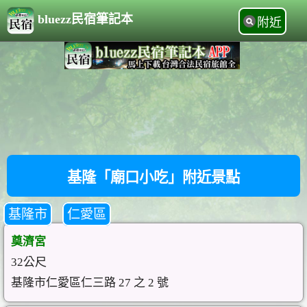
bluezz民宿筆記本
附近
基隆「廟口小吃」附近景點
基隆市
仁愛區
奠濟宮
32公尺
基隆市仁愛區仁三路 27 之 2 號