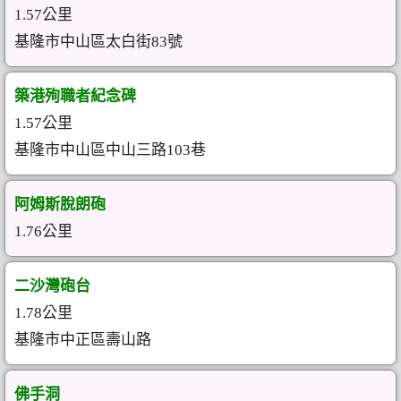
1.57公里
基隆市中山區太白街83號
築港殉職者紀念碑
1.57公里
基隆市中山區中山三路103巷
阿姆斯脫朗砲
1.76公里
二沙灣砲台
1.78公里
基隆市中正區壽山路
佛手洞