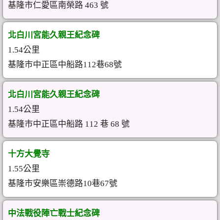
基隆市仁愛區南榮路 463 號
北白川宮能久親王紀念碑
1.54公里
基隆市中正區中船路112巷68號
北白川宮能久親王紀念碑
1.54公里
基隆市中正區中船路 112 巷 68 號
十方大覺寺
1.55公里
基隆市安樂區崇德路10巷67號
中法戰役陣亡戰士紀念碑