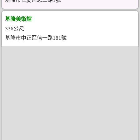
基隆市仁愛區忠二路1號
基隆美術館
336公尺
基隆市中正區信一路181號