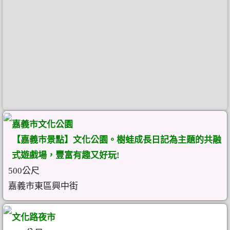
嘉義市文化公園
【嘉義市景點】文化公園。樹蛙成長日記為主題的共融
式遊戲場，豐富有趣又好玩!
500公尺
嘉義市東區興中街
文化路夜市