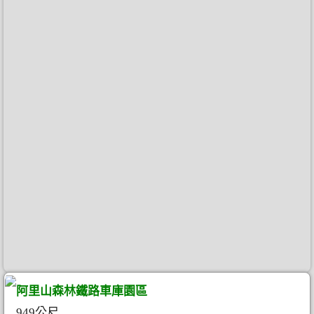
阿里山森林鐵路車庫園區
949公尺