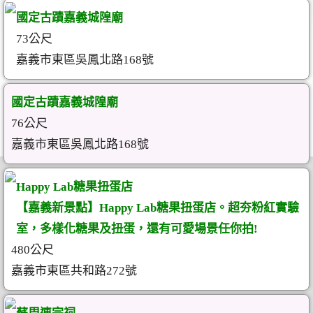
國定古蹟嘉義城隍廟
73公尺
嘉義市東區吳鳳北路168號
國定古蹟嘉義城隍廟
76公尺
嘉義市東區吳鳳北路168號
Happy Lab糖果扭蛋店
【嘉義新景點】Happy Lab糖果扭蛋店。超夯粉紅實驗
室，多樣化糖果及扭蛋，還有可愛場景任你拍!
480公尺
嘉義市東區共和路272號