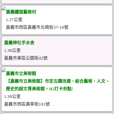
嘉義鐵道藝術村
1.37公里
嘉義市西區嘉義市北興街37-10號
嘉義神社手水舍
1.38公里
嘉義市東區公園街42號
嘉義市立美術館
【嘉義市立美術館】市定古蹟改建，結合藝術、人文、
歷史的超文青美術館，IG打卡夯點!
1.39公里
嘉義市西區廣寧街101號