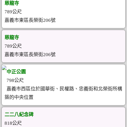
慈龍寺
789公尺
嘉義市東區長榮街206號
慈龍寺
789公尺
嘉義市東區長榮街206號
中正公園
798公尺
嘉義市西區位於國華街、民權路、忠義街和北榮街所構
築的中央位置
二二八紀念碑
818公尺