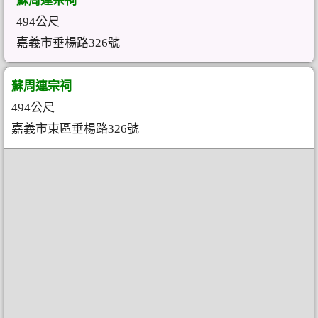
蘇周連宗祠
494公尺
嘉義市垂楊路326號
蘇周連宗祠
494公尺
嘉義市東區垂楊路326號