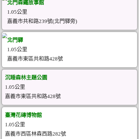
北門森鐵故事館
1.05公里
嘉義市共和路239號(北門驛旁)
北門驛
1.05公里
嘉義市東區共和路428號
沉睡森林主題公園
1.05公里
嘉義市東區共和路428號
臺灣花磚博物館
1.05公里
嘉義市西區林森西路282號