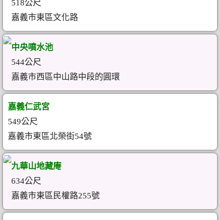
518公尺
嘉義市東區文化路
中央噴水池
544公尺
嘉義市西區中山路中段的圓環
嘉義仁武宮
549公尺
嘉義市東區北榮街54號
九華山地藏庵
634公尺
嘉義市東區民權路255號