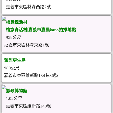
嘉義市東區林森西路2號
檜意森活村
檜意森活村|嘉義市嘉農kano拍攝地點
959公尺
嘉義市東區林森東路1號
舊監更生島
980公尺
嘉義市東區維新路134巷36號
獄政博物館
1.02公里
嘉義市東區維新路140號