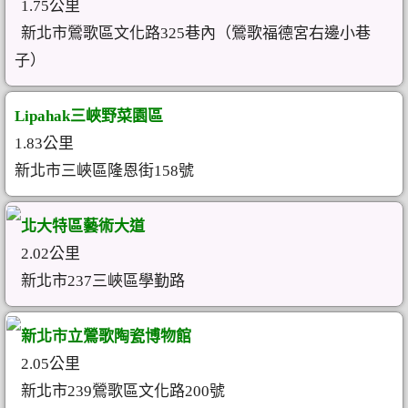
1.75公里
新北市鶯歌區文化路325巷內（鶯歌福德宮右邊小巷
子）
Lipahak三峽野菜園區
1.83公里
新北市三峽區隆恩街158號
北大特區藝術大道
2.02公里
新北市237三峽區學勤路
新北市立鶯歌陶瓷博物館
2.05公里
新北市239鶯歌區文化路200號