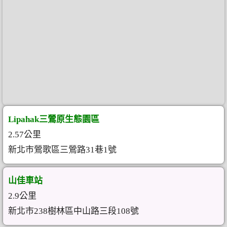
Lipahak三鶯原生態園區
2.57公里
新北市鶯歌區三鶯路31巷1號
山佳車站
2.9公里
新北市238樹林區中山路三段108號