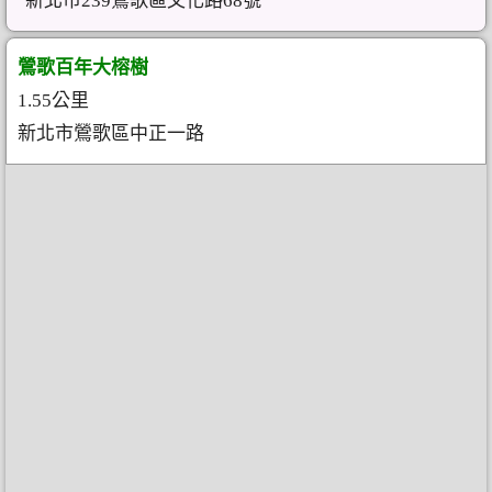
新北市239鶯歌區文化路68號
鶯歌百年大榕樹
1.55公里
新北市鶯歌區中正一路