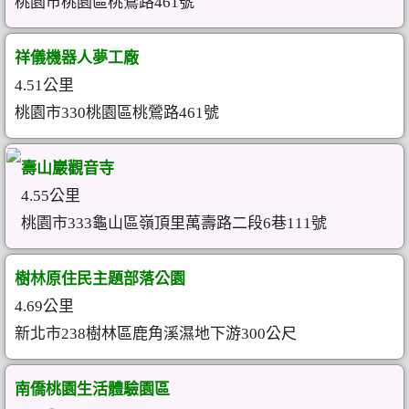
桃園市桃園區桃鶯路461號
祥儀機器人夢工廠
4.51公里
桃園市330桃園區桃鶯路461號
壽山巖觀音寺
4.55公里
桃園市333龜山區嶺頂里萬壽路二段6巷111號
樹林原住民主題部落公園
4.69公里
新北市238樹林區鹿角溪濕地下游300公尺
南僑桃園生活體驗園區