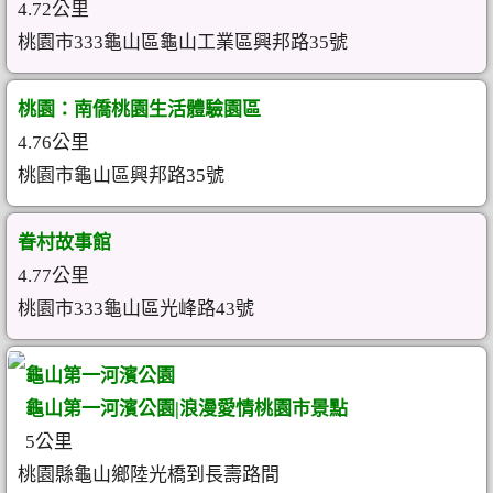
4.72公里
桃園市333龜山區龜山工業區興邦路35號
桃園：南僑桃園生活體驗園區
4.76公里
桃園市龜山區興邦路35號
眷村故事館
4.77公里
桃園市333龜山區光峰路43號
龜山第一河濱公園
龜山第一河濱公園|浪漫愛情桃園市景點
5公里
桃園縣龜山鄉陸光橋到長壽路間