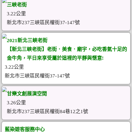
三峽老街
3.22公里
新北市237三峽區民權街37-147號
2021新北三峽老街
【新北三峽老街】老街．美食．廟宇，必吃香氣十足的
金牛角，平日來享受屬於這裡的平靜與愜意!
3.22公里
新北市三峽區民權街37-147號
甘樂文創展演空間
3.26公里
新北市237三峽區民權街84巷12之1號
藍染遊客服務中心