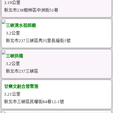
3.19公里
新北市238樹林區中洲街51巷
三峽清水祖師廟
3.2公里
新北市237三峽區秀川里長福街1號
三峽拱橋
3.2公里
新北市237三峽區
甘樂文創合習聚落
3.21公里
新北市三峽區民權街84巷12-1號