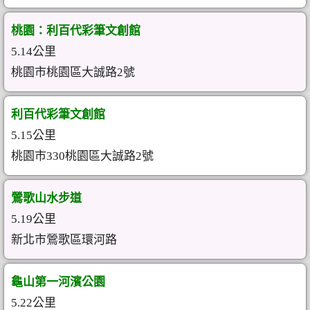
桃園：利百代彩筆文創館
5.14公里
桃園市桃園區大誠路2號
利百代彩筆文創館
5.15公里
桃園市330桃園區大誠路2號
鶯歌山水步道
5.19公里
新北市鶯歌區環河路
龜山第一河濱公園
5.22公里