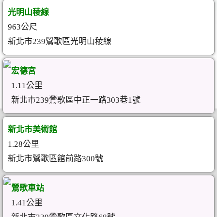
光明山稜線
963公尺
新北市239鶯歌區光明山稜線
宏德宮
1.11公里
新北市239鶯歌區中正一路303巷1號
新北市美術館
1.28公里
新北市鶯歌區館前路300號
鶯歌車站
1.41公里