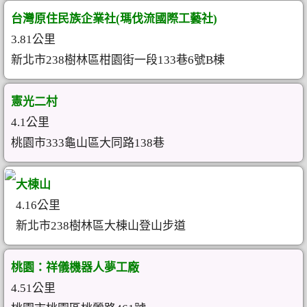
台灣原住民族企業社(瑪伐流國際工藝社)
3.81公里
新北市238樹林區柑園街一段133巷6號B棟
憲光二村
4.1公里
桃園市333龜山區大同路138巷
大棟山
4.16公里
新北市238樹林區大棟山登山步道
桃園：祥儀機器人夢工廠
4.51公里