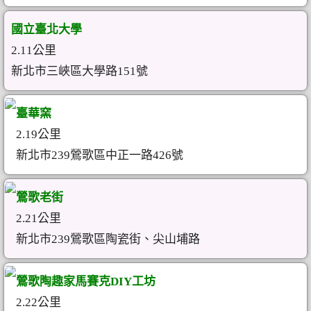
國立臺北大學
2.11公里
新北市三峽區大學路151號
臺華窯
2.19公里
新北市239鶯歌區中正一路426號
鶯歌老街
2.21公里
新北市239鶯歌區陶瓷街、尖山埔路
鶯歌陶趣家馬賽克DIY工坊
2.22公里