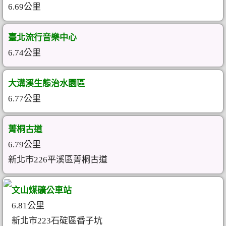
6.69公里
臺北流行音樂中心
6.74公里
大溝溪生態治水園區
6.77公里
菁桐古道
6.79公里
新北市226平溪區菁桐古道
文山煤礦公車站
6.81公里
新北市223石碇區番子坑