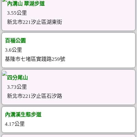
內溝山 翠湖步道
3.55公里
新北市221汐止區湖東街
百福公園
3.6公里
基隆市七堵區實踐路259號
四分尾山
3.73公里
新北市221汐止區石汐路
內溝溪生態步道
4.17公里