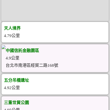
天人境界
4.79公里
中國信託金融園區
4.9公里
台北市南港區經貿二路168號
五分吊橋遺址
4.92公里
三重世貿公園