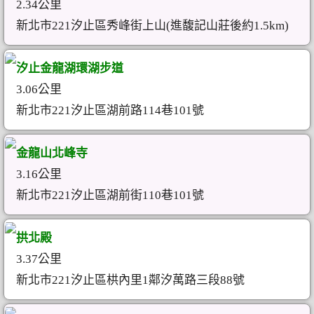
2.34公里
新北市221汐止區秀峰街上山(進馥記山莊後約1.5km)
汐止金龍湖環湖步道
3.06公里
新北市221汐止區湖前路114巷101號
金龍山北峰寺
3.16公里
新北市221汐止區湖前街110巷101號
拱北殿
3.37公里
新北市221汐止區栱內里1鄰汐萬路三段88號