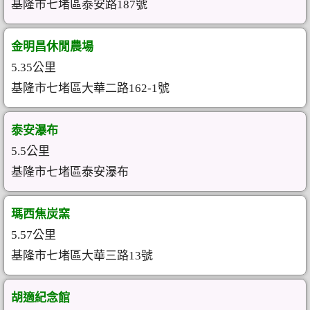
基隆市七堵區泰安路187號
金明昌休閒農場
5.35公里
基隆市七堵區大華二路162-1號
泰安瀑布
5.5公里
基隆市七堵區泰安瀑布
瑪西焦炭窯
5.57公里
基隆市七堵區大華三路13號
胡適紀念館