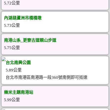
5.72公里
內湖葫蘆洲吊橋橋墩
5.73公里
南港山系_更寮古道親山步道
5.75公里
台北南興公園
5.89公里
台北市南港區南港路一段360號南側即可抵達
幾米主題南港站
5.99公里