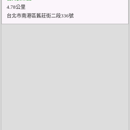
4.78公里
台北市南港區舊莊街二段336號