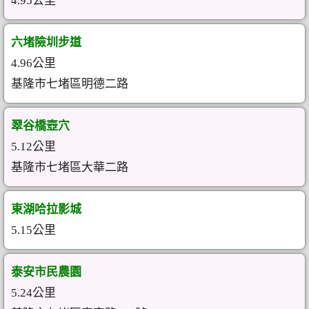
4.95公里
六堵險圳步道
4.96公里
基隆市七堵區明德二路
翠谷橋壺穴
5.12公里
基隆市七堵區大華二路
東湖哈拉影城
5.15公里
泰安市民農園
5.24公里