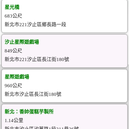
星光橋
683公尺
新北市221汐止區鄉長路一段
汐止星際遊戲場
849公尺
新北市221汐止區長江街180號
星際遊戲場
960公尺
新北市汐止區長江街180號
新北：香帥蛋糕芋製所
1.14公里