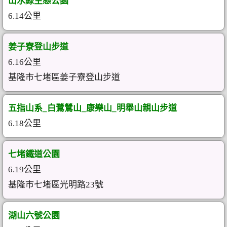
山水綠生態公園
6.14公里
姜子寮登山步道
6.16公里
基隆市七堵區姜子寮登山步道
五指山系_白鷺鷥山_康樂山_明舉山親山步道
6.18公里
七堵鐵道公園
6.19公里
基隆市七堵區光明路23號
湖山六號公園