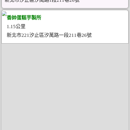
新北市汐止區汐萬路1段211巷26號
香帥蛋糕芋製所
1.15公里
新北市221汐止區汐萬路一段211巷26號