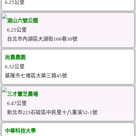
6.25公里
湖山六號公園
6.25公里
台北市內湖區大湖街166巷30號
尚農農園
6.32公里
基隆市七堵區大華三路45號
三才靈芝農場
6.47公里
新北市223石碇區中民里十八重溪52-1號
中華科技大學