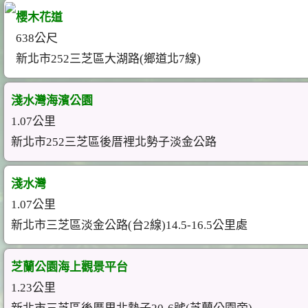
櫻木花道
638公尺
新北市252三芝區大湖路(鄉道北7線)
淺水灣海濱公園
1.07公里
新北市252三芝區後厝裡北勢子淡金公路
淺水灣
1.07公里
新北市三芝區淡金公路(台2線)14.5-16.5公里處
芝蘭公園海上觀景平台
1.23公里