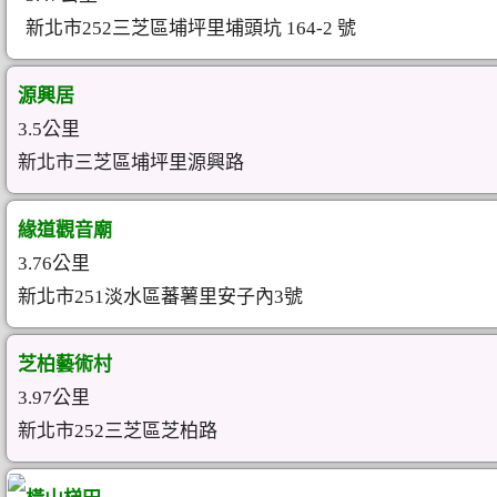
新北市252三芝區埔坪里埔頭坑 164-2 號
源興居
3.5公里
新北市三芝區埔坪里源興路
緣道觀音廟
3.76公里
新北市251淡水區蕃薯里安子內3號
芝柏藝術村
3.97公里
新北市252三芝區芝柏路