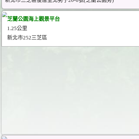
新北市三芝區後厝里北勢子20-6號(芝蘭公園旁)
芝蘭公園海上觀景平台
1.25公里
新北市252三芝區