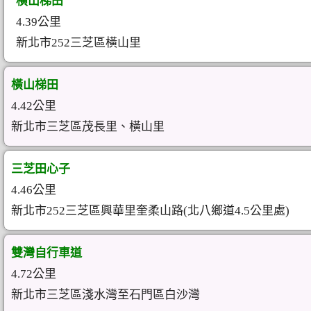
橫山梯田
4.39公里
新北市252三芝區橫山里
橫山梯田
4.42公里
新北市三芝區茂長里、橫山里
三芝田心子
4.46公里
新北市252三芝區興華里奎柔山路(北八鄉道4.5公里處)
雙灣自行車道
4.72公里
新北市三芝區淺水灣至石門區白沙灣