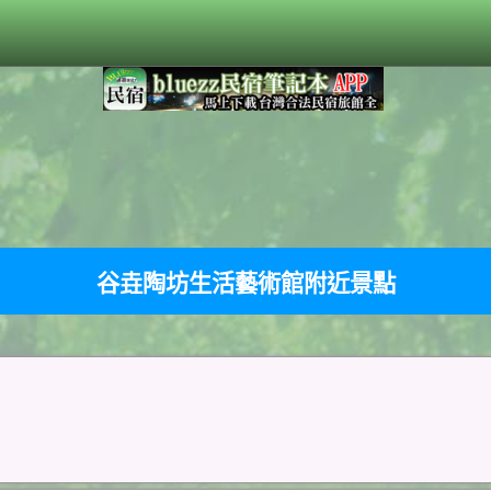
谷垚陶坊生活藝術館附近景點