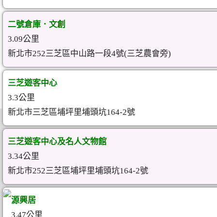
二號倉庫．文創
3.09公里
新北市252三芝區中山路一段4號(三芝農會旁)
三芝遊客中心
3.3公里
新北市三芝區埔坪里埔頭坑164-2號
三芝遊客中心及名人文物館
3.34公里
新北市252三芝區埔坪里埔頭坑164-2號
源興居
3.47公里