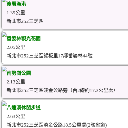
後厝漁港
1.39公里
新北市252三芝區
番婆林觀光花園
2.05公里
新北市252三芝區錫板里17鄰番婆林44號
南勢崗公園
2.13公里
新北市252三芝區淡金公路旁（台2線約17.3公里處）
八連溪休閒步道
2.63公里
新北市252三芝區淡金公路18.5公里處(2號省道)