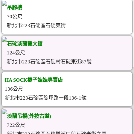
吊腳樓
70公尺
新北市223石碇區石碇東街
石碇淡蘭藝文館
124公尺
新北市223石碇區石碇村石碇東街87號
HA SOCK襪子娃娃專賣店
136公尺
新北市223石碇區碇坪路一段136-1號
淡蘭吊橋(外按古道)
722公尺