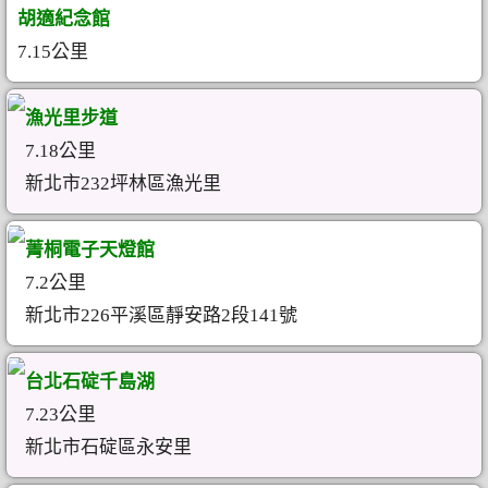
胡適紀念館
7.15公里
漁光里步道
7.18公里
新北市232坪林區漁光里
菁桐電子天燈館
7.2公里
新北市226平溪區靜安路2段141號
台北石碇千島湖
7.23公里
新北市石碇區永安里