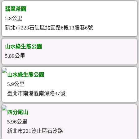
翡翠茶園
5.8公里
新北市223石碇區北宜路6段13股巷6號
山水綠生態公園
5.89公里
山水綠生態公園
5.9公里
臺北市南港區南深路37號
四分尾山
5.96公里
新北市221汐止區石汐路