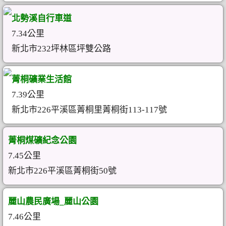
北勢溪自行車道
7.34公里
新北市232坪林區坪雙公路
菁桐礦業生活館
7.39公里
新北市226平溪區菁桐里菁桐街113-117號
菁桐煤礦紀念公園
7.45公里
新北市226平溪區菁桐街50號
麗山農民廣場_麗山公園
7.46公里