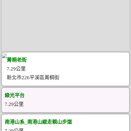
菁桐老街
7.29公里
新北市226平溪區菁桐街
綠光平台
7.29公里
南港山系_南港山縱走親山步道
7.29公里