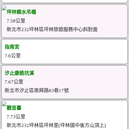
坪林親水吊橋
7.58公里
新北市232坪林區坪林旅遊服務中心斜對面
指南宮
7.6公里
汐止康誥坑溪
7.67公里
新北市汐止區南興路83巷17號
觀音臺
7.73公里
新北市232坪林區坪林里(坪林國中後方山頂上)