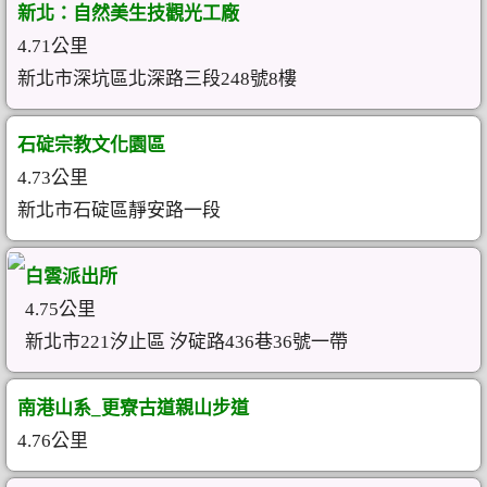
新北：自然美生技觀光工廠
4.71公里
新北市深坑區北深路三段248號8樓
石碇宗教文化園區
4.73公里
新北市石碇區靜安路一段
白雲派出所
4.75公里
新北市221汐止區 汐碇路436巷36號一帶
南港山系_更寮古道親山步道
4.76公里