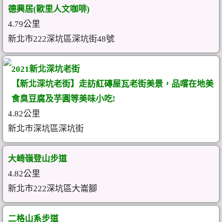
德興居(歐里人文咖啡)
4.79公里
新北市222深坑區深坑街48號
2021新北深坑老街
【新北深坑老街】走訪紅磚屋瓦老街美景，品嚐在地美
食臭豆腐及芋圓等美味小吃!
4.82公里
新北市深坑區深坑街
大崎嶺登山步道
4.82公里
新北市222深坑區大崙腳
二格山系步道