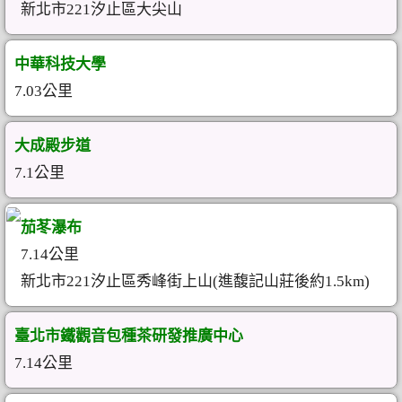
新北市221汐止區大尖山
中華科技大學
7.03公里
大成殿步道
7.1公里
茄苳瀑布
7.14公里
新北市221汐止區秀峰街上山(進馥記山莊後約1.5km)
臺北市鐵觀音包種茶研發推廣中心
7.14公里