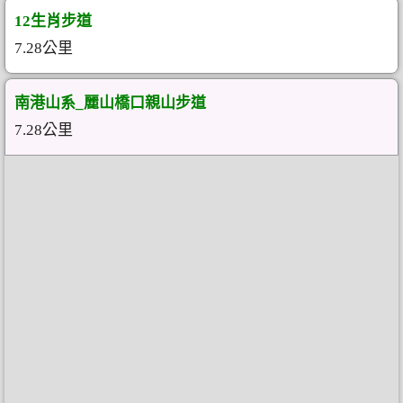
12生肖步道
7.28公里
南港山系_麗山橋口親山步道
7.28公里