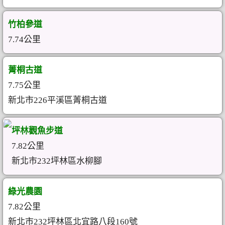
竹柏參道
7.74公里
菁桐古道
7.75公里
新北市226平溪區菁桐古道
坪林觀魚步道
7.82公里
新北市232坪林區水柳腳
綠光農園
7.82公里
新北市232坪林區北宜路八段160號