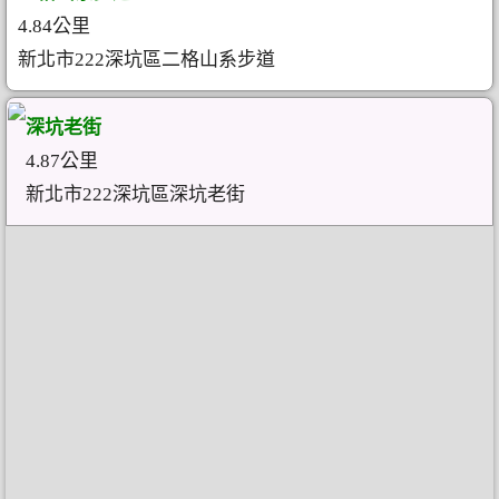
4.84公里
新北市222深坑區二格山系步道
深坑老街
4.87公里
新北市222深坑區深坑老街