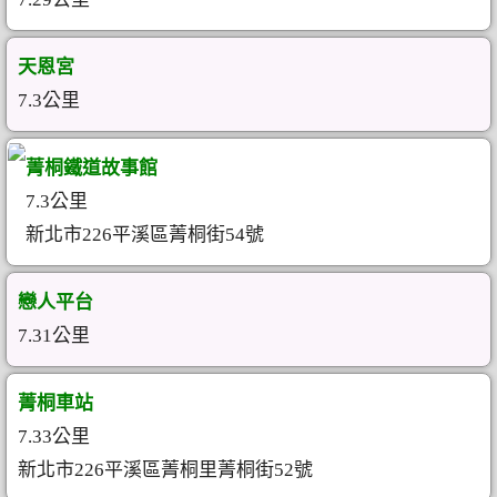
天恩宮
7.3公里
菁桐鐵道故事館
7.3公里
新北市226平溪區菁桐街54號
戀人平台
7.31公里
菁桐車站
7.33公里
新北市226平溪區菁桐里菁桐街52號