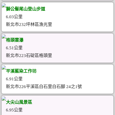
獅公髻尾山登山步道
6.03公里
新北市232坪林區漁光里
格頭雲瀑
6.51公里
新北市223石碇區格頭里
平溪藍染工作坊
6.91公里
新北市226平溪區白石里白石腳 24之1號
大尖山風景區
6.95公里