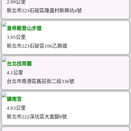
2.99公里
新北市223石碇區隆盛村新興坑4號
皇帝殿登山步道
3.95公里
新北市223石碇區106乙縣道
台北找茶園
4.1公里
台北市南港區舊莊街二段336號
鎮南宮
4.63公里
新北市222深坑區大崙腳8號