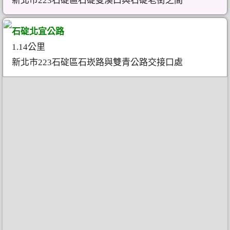
新北市223石碇區石碇雙溪口與石碇老街之間
石碇北宜公路
1.14公里
新北市223石碇區石崁路與雙青公路交接口處