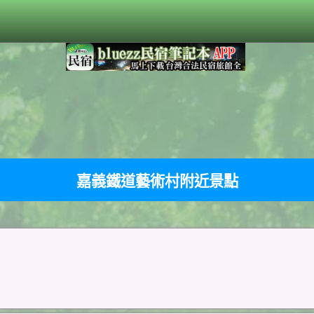
嘉義鐵道藝術村附近景點