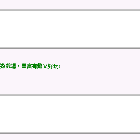
遊戲場，豐富有趣又好玩!