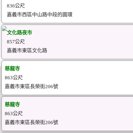
836公尺
嘉義市西區中山路中段的圓環
文化路夜市
857公尺
嘉義市東區文化路
慈龍寺
863公尺
嘉義市東區長榮街206號
慈龍寺
863公尺
嘉義市東區長榮街206號