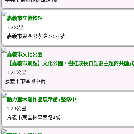
嘉義市東區林森西路4號
嘉義市立博物館
1.2公里
嘉義市東區忠孝路275-1號
嘉義市文化公園
【嘉義市景點】文化公園。樹蛙成長日記為主題的共融式
1.21公里
嘉義市東區興中街
動力室木雕作品展示館 (整修中)
1.23公里
嘉義市東區林森西路4號