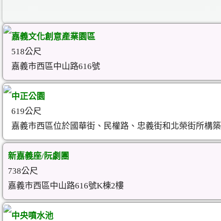
嘉義文化創意產業園區
518公尺
嘉義市西區中山路616號
中正公園
619公尺
嘉義市西區位於國華街、民權路、忠義街和北榮街所構築
新嘉義座/阮劇團
738公尺
嘉義市西區中山路616號K棟2樓
中央噴水池