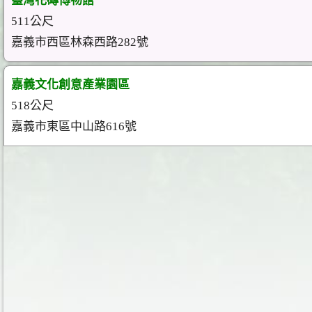
臺灣花磚博物館
511公尺
嘉義市西區林森西路282號
嘉義文化創意產業園區
518公尺
嘉義市東區中山路616號