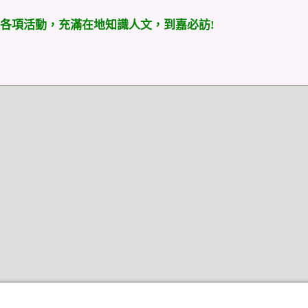
各項活動，充滿在地知識人文，到嘉必訪!