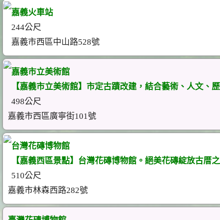
嘉義火車站
244公尺
嘉義市西區中山路528號
嘉義市立美術館
【嘉義市立美術館】市定古蹟改建，結合藝術、人文、歷
498公尺
嘉義市西區廣寧街101號
台灣花磚博物館
【嘉義西區景點】台灣花磚博物館。絕美花磚綻放古厝之
510公尺
嘉義市林森西路282號