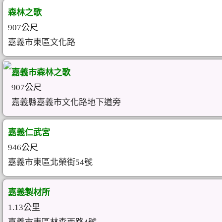
森林之歌
907公尺
嘉義市東區文化路
嘉義市森林之歌
907公尺
嘉義縣嘉義市文化路地下道旁
嘉義仁武宮
946公尺
嘉義市東區北榮街54號
嘉義製材所
1.13公里