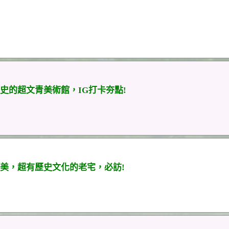
史的超文青美術館，IG打卡夯點!
美，超有歷史文化的老宅，必訪!