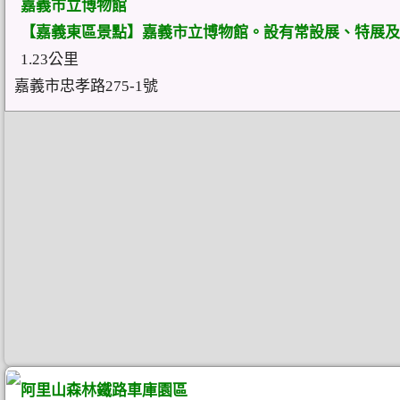
嘉義市立博物館
【嘉義東區景點】嘉義市立博物館。設有常設展、特展及
1.23公里
嘉義市忠孝路275-1號
阿里山森林鐵路車庫園區