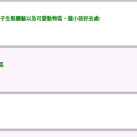
子生態體驗以及可愛動物區，遛小孩好去處!
區