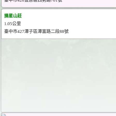
臺中市420豐原區西勢路701號
摘星山莊
1.05公里
臺中市427潭子區潭富路二段88號