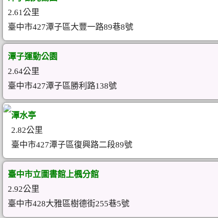
2.61公里
臺中市427潭子區大豐一路89巷8號
潭子運動公園
2.64公里
臺中市427潭子區勝利路138號
潭水亭
2.82公里
臺中市427潭子區復興路二段89號
臺中市立圖書館上楓分館
2.92公里
臺中市428大雅區樹德街255巷5號