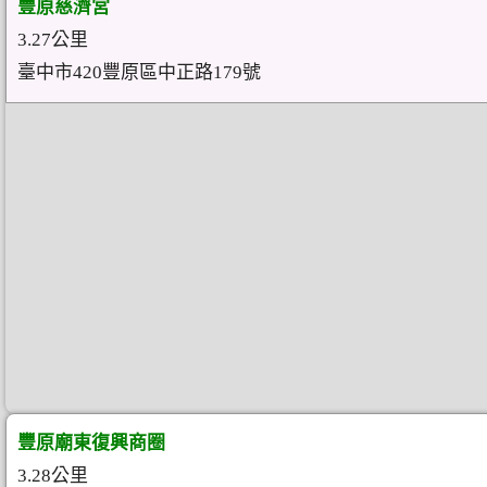
豐原慈濟宮
3.27公里
臺中市420豐原區中正路179號
豐原廟東復興商圈
3.28公里