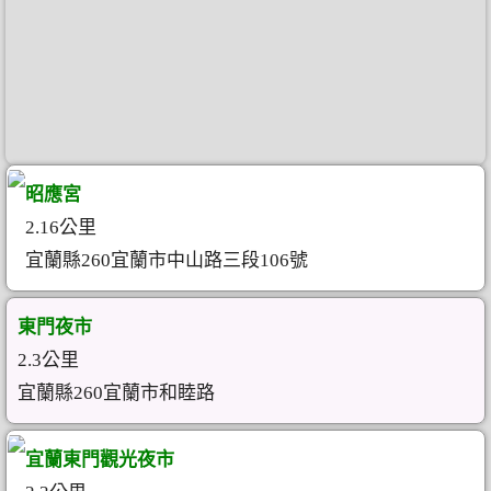
昭應宮
2.16公里
宜蘭縣260宜蘭市中山路三段106號
東門夜市
2.3公里
宜蘭縣260宜蘭市和睦路
宜蘭東門觀光夜市