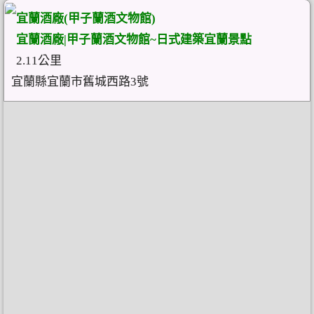
宜蘭酒廠(甲子蘭酒文物館)
宜蘭酒廠|甲子蘭酒文物館~日式建築宜蘭景點
2.11公里
宜蘭縣宜蘭市舊城西路3號