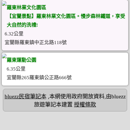
羅東林業文化園區
【宜蘭景點】羅東林業文化園區。慢步森林鐵道，享受
大自然的洗禮!
6.32公里
宜蘭縣羅東鎮中正北路118號
羅東運動公園
6.35公里
宜蘭縣265羅東鎮公正路666號
bluezz民宿筆記本
,本網使用政府開放資料,由bluezz
旅遊筆記本建置
授權條款