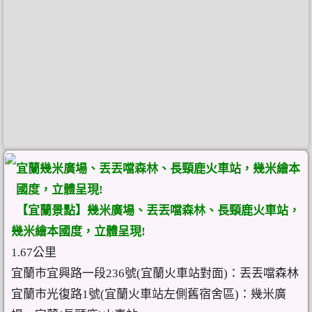
宜蘭幾米廣場、丟丟噹森林、長頸鹿火車站，幾米繪本
國度，立體呈現!
【宜蘭景點】幾米廣場、丟丟噹森林、長頸鹿火車站，
幾米繪本國度，立體呈現!
1.67公里
宜蘭市宜興路一段236號(宜蘭火車站對面)：丟丟噹森林
宜蘭市光復路1號(宜蘭火車站左側舊宿舍區)：幾米廣