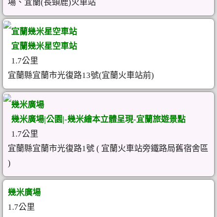
場、宜蘭(長頸鹿)火車站
宜蘭幾米星空車站
宜蘭幾米星空車站
1.7公里
宜蘭縣宜蘭市光復路13號(宜蘭火車站前)
幾米廣場
幾米廣場|公園|-幾米繪本立體呈現-宜蘭旅遊景點
1.7公里
宜蘭縣宜蘭市光復路1號 ( 宜蘭火車站旁鐵路局舊宿舍區
)
幾米廣場
1.7公里