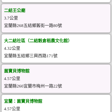
二結王公廟
3.7公里
宜蘭縣268五結鄉舊街一路80號
大二結社區（二結穀倉稻農文化館）
4.32公里
宜蘭縣五結鄉三興西路171號
菌寶貝博物館
4.57公里
宜蘭縣260宜蘭市梅州一路22號
宜蘭：菌寶貝博物館
4.57公里