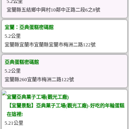
5.2公里
宜蘭縣五結鄉中興村10鄰中正路二段6之8號
宜蘭：亞典蛋糕密碼館
5.2公里
宜蘭縣宜蘭市宜蘭縣宜蘭市梅洲二路122號
亞典蛋糕密碼館
5.2公里
宜蘭縣260宜蘭市梅洲二路122號
宜蘭亞典菓子工場(觀光工廠)
【宜蘭景點】亞典菓子工場(觀光工廠)-好吃的年輪蛋糕
在這裡!
5.21公里