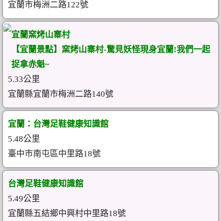
宜蘭市梅洲二路122號
宜蘭窯烤山寨村
【宜蘭景點】窯烤山寨村-驚見妖怪現身宜蘭!我們一起
捉拿赤魁~
5.33公里
宜蘭縣宜蘭市梅洲二路140號
宜蘭：台灣足鞋健康知識館
5.48公里
臺中市南屯區中里路18號
台灣足鞋健康知識館
5.49公里
宜蘭縣五結鄉中興村中里路18號