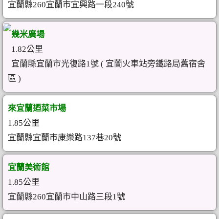
宜蘭縣260宜蘭市宜興路一段240號
幾米廣場
1.82公里
宜蘭縣宜蘭市光復路1號 ( 宜蘭火車站旁鐵路局舊宿舍
區 )
來宜蘭迺菜市場
1.85公里
宜蘭縣宜蘭市康樂路137巷20號
宜蘭美術館
1.85公里
宜蘭縣260宜蘭市中山路三段1號