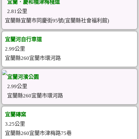
宜蘭．慶和橋津梅棧道
2.81公里
宜蘭縣宜蘭市同慶街95號(宜蘭縣社會福利館)
宜蘭河自行車道
2.99公里
宜蘭縣260宜蘭市環河路
宜蘭河濱公園
2.99公里
宜蘭縣260宜蘭市環河路
宜蘭磚窯
3.25公里
宜蘭縣260宜蘭市津梅路75巷