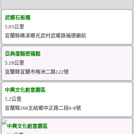
武暖石板橋
5.03公里
宜蘭縣礁溪鄉光武村武暖路福德廟前
亞典蛋糕密碼館
5.19公里
宜蘭縣宜蘭市梅洲二路122號
中興文化創意園區
5.2公里
宜蘭縣268五結鄉中正路二段6-8號
中興文化創意園區