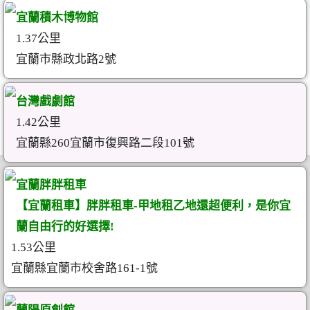
宜蘭積木博物館
1.37公里
宜蘭市縣政北路2號
台灣戲劇館
1.42公里
宜蘭縣260宜蘭市復興路二段101號
宜蘭胖胖租車
【宜蘭租車】胖胖租車-甲地租乙地還超便利，是你宜
蘭自由行的好選擇!
1.53公里
宜蘭縣宜蘭市校舍路161-1號