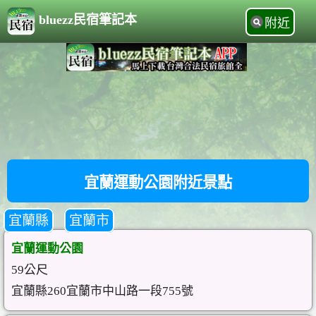
bluezz民宿筆記本
附近
宜蘭運動公園附近景點
宜蘭縣
宜蘭市
宜蘭運動公園
59公尺
宜蘭縣260宜蘭市中山路一段755號