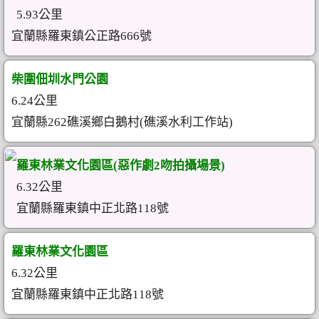
5.93公里
宜蘭縣羅東鎮公正路666號
柴圍佃圳水門公園
6.24公里
宜蘭縣262礁溪鄉白鵝村(礁溪水利工作站)
羅東林業文化園區(惡作劇2吻拍攝場景)
6.32公里
宜蘭縣羅東鎮中正北路118號
羅東林業文化園區
6.32公里
宜蘭縣羅東鎮中正北路118號