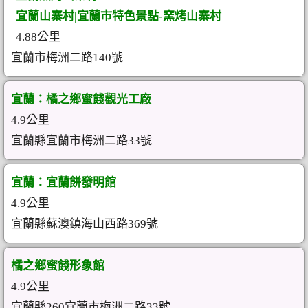
宜蘭山寨村|宜蘭市特色景點-窯烤山寨村
4.88公里
宜蘭市梅洲二路140號
宜蘭：橘之鄉蜜餞觀光工廠
4.9公里
宜蘭縣宜蘭市梅洲二路33號
宜蘭：宜蘭餅發明館
4.9公里
宜蘭縣蘇澳鎮海山西路369號
橘之鄉蜜餞形象館
4.9公里
宜蘭縣260宜蘭市梅洲二路33號