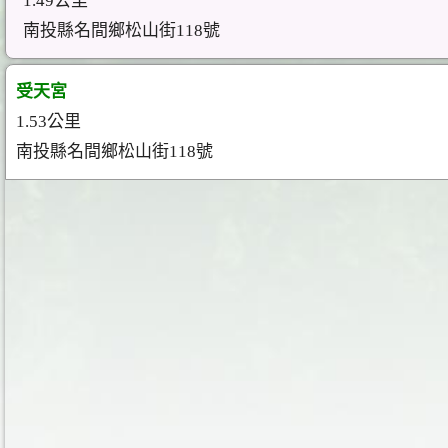
1.49公里
南投縣名間鄉松山街118號
受天宮
1.53公里
南投縣名間鄉松山街118號