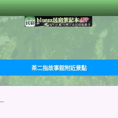
茶二指故事館附近景點
…