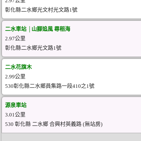
2.97公里
彰化縣二水鄉光文村光文路1號
二水車站 │山腳追風 尋稻海
2.97公里
彰化縣二水鄉光文路1號
二水花旗木
2.99公里
530彰化縣二水鄉員集路一段410之1號
源泉車站
3.01公里
530 彰化縣 二水鄉 合興村英義路 (無站房)