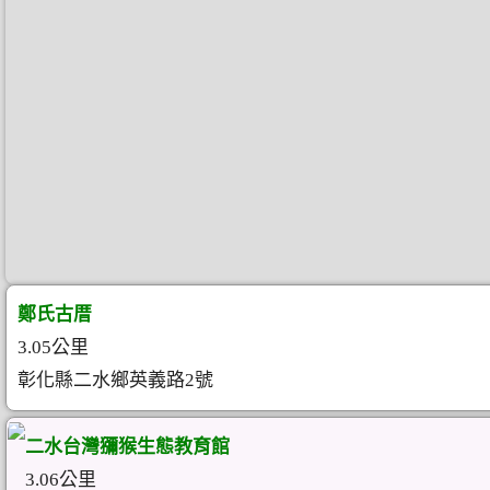
鄭氏古厝
3.05公里
彰化縣二水鄉英義路2號
二水台灣獼猴生態教育館
3.06公里