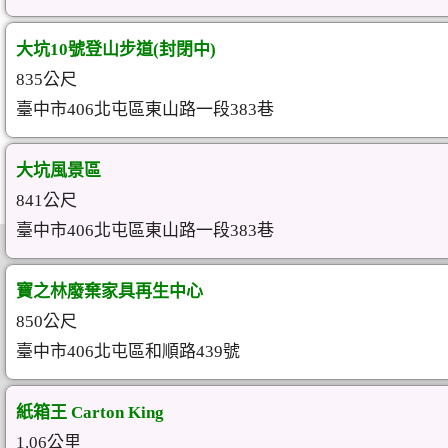
大坑10號登山步道(封閉中)
835公尺
臺中市406北屯區東山路一段383巷
大坑風景區
841公尺
臺中市406北屯區東山路一段383巷
寶之林廢棄家具再生中心
850公尺
臺中市406北屯區和順路439號
紙箱王 Carton King
1.06公里