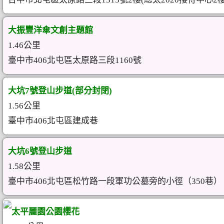
大振豐洋傘文創主題館
1.46公里
臺中市406北屯區太原路三段1160號
大坑7號登山步道(部分封閉)
1.56公里
臺中市406北屯區建成巷
大坑6號登山步道
1.58公里
臺中市406北屯區松竹路一段軍功公墓旁的小徑（350巷）
太平麗園公園櫻花