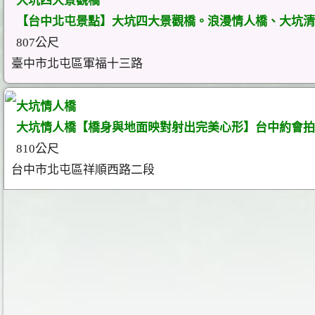
大坑四大景觀橋
【台中北屯景點】大坑四大景觀橋。浪漫情人橋、大坑清
807公尺
臺中市北屯區軍福十三路
大坑情人橋
大坑情人橋【橋身與地面映對射出完美心形】台中約會拍
810公尺
台中市北屯區祥順西路二段