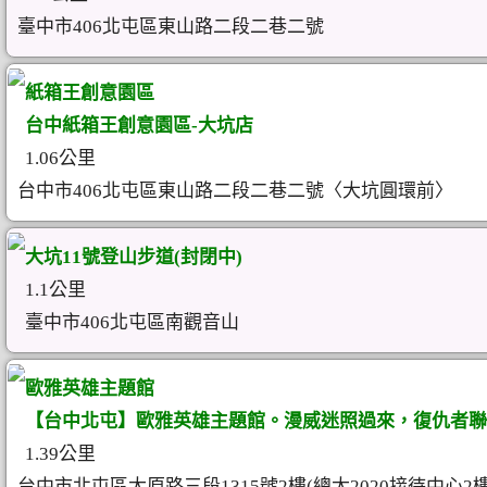
臺中市406北屯區東山路二段二巷二號
紙箱王創意園區
台中紙箱王創意園區-大坑店
1.06公里
台中市406北屯區東山路二段二巷二號〈大坑圓環前〉
大坑11號登山步道(封閉中)
1.1公里
臺中市406北屯區南觀音山
歐雅英雄主題館
【台中北屯】歐雅英雄主題館。漫威迷照過來，復仇者聯
1.39公里
台中市北屯區太原路三段1315號2樓(總太2020接待中心2樓