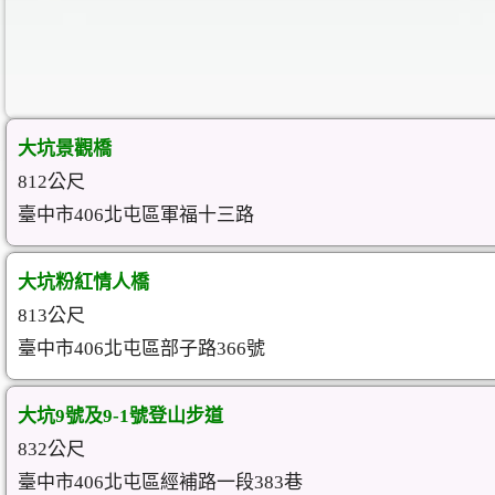
大坑景觀橋
812公尺
臺中市406北屯區軍福十三路
大坑粉紅情人橋
813公尺
臺中市406北屯區部子路366號
大坑9號及9-1號登山步道
832公尺
臺中市406北屯區經補路一段383巷