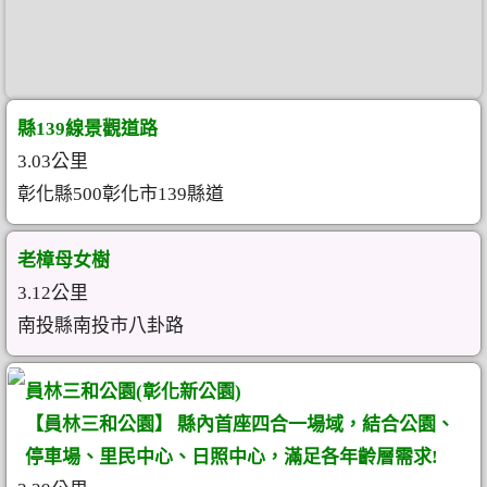
縣139線景觀道路
3.03公里
彰化縣500彰化市139縣道
老樟母女樹
3.12公里
南投縣南投市八卦路
員林三和公園(彰化新公園)
【員林三和公園】 縣內首座四合一場域，結合公園、
停車場、里民中心、日照中心，滿足各年齡層需求!