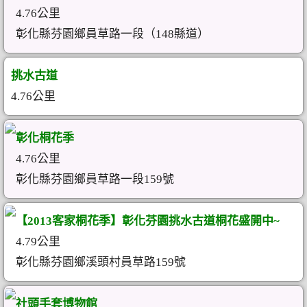
4.76公里
彰化縣芬園鄉員草路一段（148縣道）
挑水古道
4.76公里
彰化桐花季
4.76公里
彰化縣芬園鄉員草路一段159號
【2013客家桐花季】彰化芬園挑水古道桐花盛開中~
4.79公里
彰化縣芬園鄉溪頭村員草路159號
社頭手套博物館