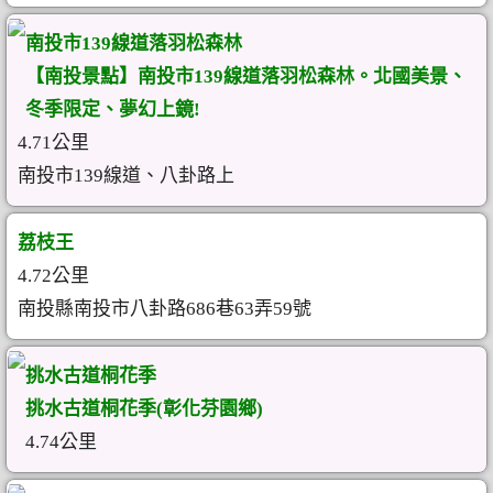
南投市139線道落羽松森林
【南投景點】南投市139線道落羽松森林。北國美景、
冬季限定、夢幻上鏡!
4.71公里
南投市139線道、八卦路上
荔枝王
4.72公里
南投縣南投市八卦路686巷63弄59號
挑水古道桐花季
挑水古道桐花季(彰化芬園鄉)
4.74公里