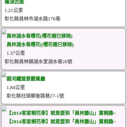
隴頂古道
1.21公里
彰化縣員林市湖水路176巷
員林湖水巷櫻花(櫻花樹已移除)
員林湖水巷櫻花|(櫻花樹已移除)
1.37公里
彰化縣員林鎮湖水里湖水巷26號
銀河鐵道景觀餐廳
1.84公里
彰化縣社頭鄉後路巷27-1號
【2014客家桐花季】就是要到「員林藤山」賞桐趣~
【2014客家桐花季】就是要到「員林藤山」賞桐趣~