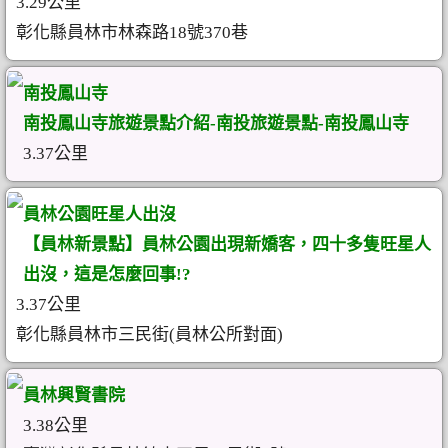
3.29公里
彰化縣員林市林森路18號370巷
南投鳳山寺
南投鳳山寺旅遊景點介紹-南投旅遊景點-南投鳳山寺
3.37公里
員林公園旺星人出沒
【員林新景點】員林公園出現新嬌客，四十多隻旺星人
出沒，這是怎麼回事!?
3.37公里
彰化縣員林市三民街(員林公所對面)
員林興賢書院
3.38公里