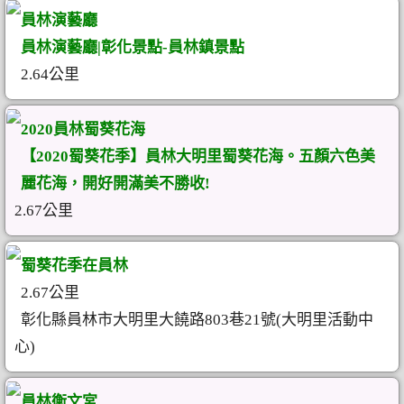
員林演藝廳
員林演藝廳|彰化景點-員林鎮景點
2.64公里
2020員林蜀葵花海
【2020蜀葵花季】員林大明里蜀葵花海。五顏六色美
麗花海，開好開滿美不勝收!
2.67公里
蜀葵花季在員林
2.67公里
彰化縣員林市大明里大饒路803巷21號(大明里活動中
心)
員林衡文宮