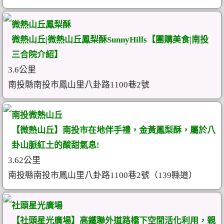
微熱山丘鳳梨酥
微熱山丘|微熱山丘鳳梨酥SunnyHills【團購美食|南投
三合院介紹】
3.6公里
南投縣南投市鳳山里八卦路1100巷2號
南投微熱山丘
【微熱山丘】南投市在地伴手禮，金黃鳳梨酥，屬於八
卦山脈紅土的酸甜氣息!
3.62公里
南投縣南投市鳳山里八卦路1100巷2號（139縣道）
社頭星光廣場
【社頭星光廣場】高鐵聯外道路橋下空間活化利用，親