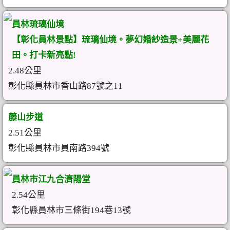
員林琉璃仙境
【彰化員林景點】琉璃仙境。夢幻婚紗造景+美麗花
田。打卡新亮點!
2.48公里
彰化縣員林市香山路87號之11
藤山步道
2.51公里
彰化縣員林市員南路394號
員林市江九合濟陽堂
2.54公里
彰化縣員林市三條街194巷13號