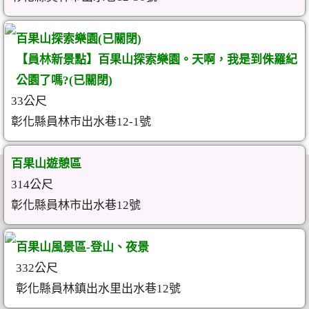
百果山探索樂園(已關閉)
【員林新景點】百果山探索樂園。天啊，我是到侏羅紀
公園了嗎?(已關閉)
33公尺
彰化縣員林市出水巷12-1號
百果山遊憩區
314公尺
彰化縣員林市出水巷12號
百果山風景區-登山、夜景
332公尺
彰化縣員林鎮出水里出水巷12號