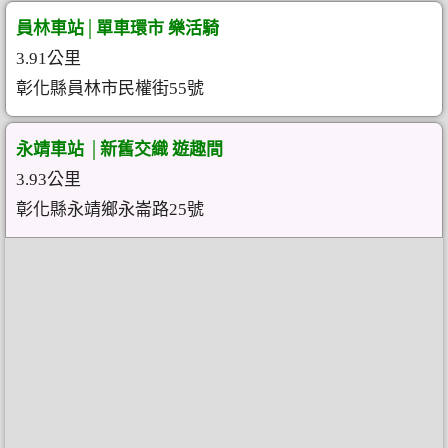
員林車站│單車環市 樂活騎
3.91公里
彰化縣員林市民權街55號
永靖車站 │新舊交織 遊趣間
3.93公里
彰化縣永靖鄉永崙路25號