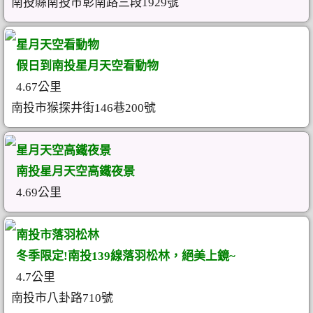
南投縣南投市彰南路三段1929號
星月天空看動物
假日到南投星月天空看動物
4.67公里
南投市猴探井街146巷200號
星月天空高鐵夜景
南投星月天空高鐵夜景
4.69公里
南投市落羽松林
冬季限定!南投139線落羽松林，絕美上鏡~
4.7公里
南投市八卦路710號