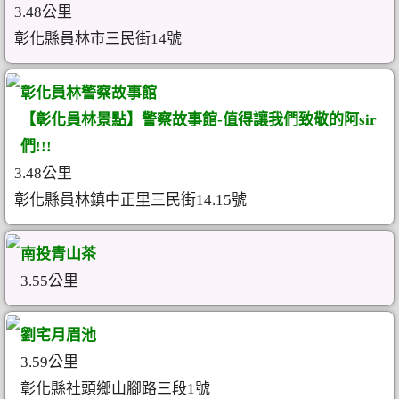
3.48公里
彰化縣員林市三民街14號
彰化員林警察故事館
【彰化員林景點】警察故事館-值得讓我們致敬的阿sir
們!!!
3.48公里
彰化縣員林鎮中正里三民街14.15號
南投青山茶
3.55公里
劉宅月眉池
3.59公里
彰化縣社頭鄉山腳路三段1號