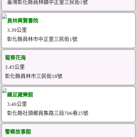
臺灣彰化縣員林鎮中正里三民街1號
員林興賢書院
3.39公里
彰化縣員林市中正里三民街1號
蜀葵花海
3.45公里
彰化縣員林市三民街18號
織足藏樂館
3.46公里
彰化縣社頭鄉員集路三段706巷25號
警察故事館