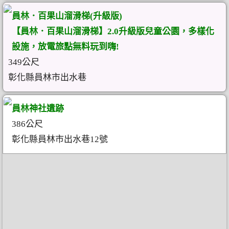
員林．百果山溜滑梯(升級版)
【員林．百果山溜滑梯】2.0升級版兒童公園，多樣化
設施，放電旅點無料玩到嗨!
349公尺
彰化縣員林市出水巷
員林神社遺跡
386公尺
彰化縣員林市出水巷12號