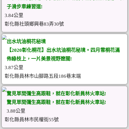
子滑步車練習道!
3.84公里
彰化縣社頭鄉興巷83弄30號
出水坑油桐花秘境
【2020彰化桐花】出水坑油桐花秘境。四月雪桐花滿
佈綠枝上，一片美景視野遼闊!
3.87公里
彰化縣員林市山腳路五段186巷末端
驚見草間彌生高跟鞋，就在彰化新員林火車站!
驚見草間彌生高跟鞋，就在彰化新員林火車站!
3.88公里
彰化縣員林市民權街55號