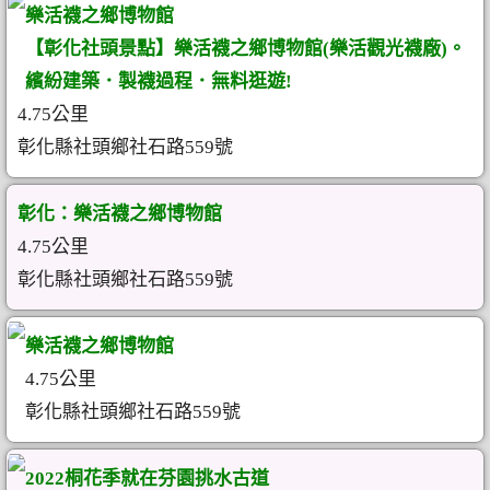
樂活襪之鄉博物館
【彰化社頭景點】樂活襪之鄉博物館(樂活觀光襪廠)。
繽紛建築．製襪過程．無料逛遊!
4.75公里
彰化縣社頭鄉社石路559號
彰化：樂活襪之鄉博物館
4.75公里
彰化縣社頭鄉社石路559號
樂活襪之鄉博物館
4.75公里
彰化縣社頭鄉社石路559號
2022桐花季就在芬園挑水古道